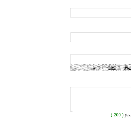
جاز
( 200 )