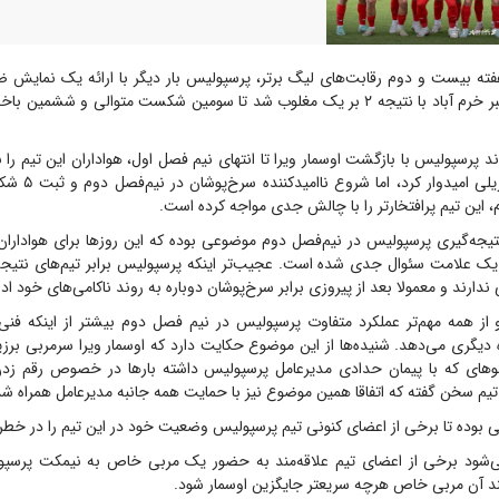
ته بیست و دوم رقابت‌های لیگ برتر، پرسپولیس بار دیگر با ارائه یک نمایش ضع
خانه خود برابر خیبر خرم آباد با نتیجه ۲ بر یک مغلوب شد تا سومین شکست متوالی و 
ند پرسپولیس با بازگشت اوسمار ویرا تا انتهای نیم فصل اول، هواداران این تیم را 
 این تیم پرافتخارتر را با چالش جدی مواجه کرده است.
جه‌گیری پرسپولیس در نیم‌فصل دوم موضوعی بوده که این روز‌ها برای هواداران 
یک علامت سئوال جدی شده است. عجیب‌تر اینکه پرسپولیس برابر تیم‌های نتیجه ن
دارند و معمولا بعد از پیروزی برابر سرخ‌پوشان دوباره به روند ناکامی‌های خود اد
 از همه مهم‌تر عملکرد متفاوت پرسپولیس در نیم فصل دوم بیشتر از اینکه فنی ب
دیگری می‌دهد. شنیده‌ها از این موضوع حکایت دارد که اوسمار ویرا سرمربی برز
و‌های که با پیمان حدادی مدیرعامل پرسپولیس داشته بار‌ها در خصوص رقم ز
تیم سخن گفته که اتفاقا همین موضوع نیز با حمایت همه جانبه مدیرعامل همراه ش
ی بوده تا برخی از اعضای کنونی تیم پرسپولیس وضعیت خود در این تیم را در خطر ب
‌شود برخی از اعضای تیم علاقه‌مند به حضور یک مربی خاص به نیمکت پرسپو
د آن مربی خاص هرچه سریعتر جایگزین اوسمار شود.