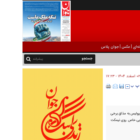
|
|
ه‌ای
عکس
جوان پلاس
پیشرفته
۰۲ اسفند ۱۴۰۴ - ۱۷:۲۳
سپولیس به مذاق برخی
مربی خاص روی نیمکت