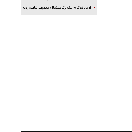
اولین شوک به لیگ برتر بسکتبال؛ مخدومی نیامده رفت