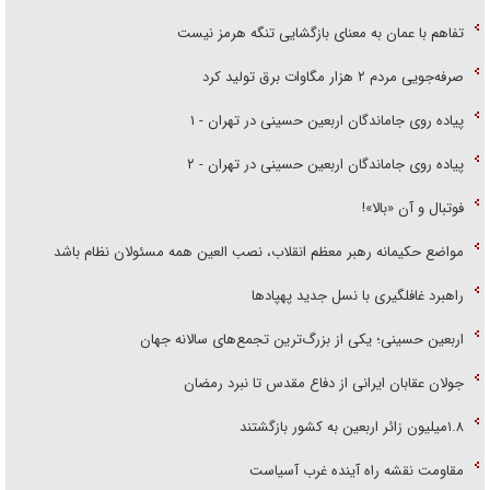
تفاهم با عمان به معنای بازگشایی تنگه هرمز نیست
صرفه‌جویی مردم ۲ هزار مگاوات برق تولید کرد
پیاده روی جاماندگان اربعین حسینی در تهران - ۱
پیاده روی جاماندگان اربعین حسینی در تهران - ۲
فوتبال و آن «بالا»!
مواضع حکیمانه رهبر معظم انقلاب، نصب العین همه مسئولان نظام باشد
راهبرد غافلگیری با نسل جدید پهپاد‌ها
اربعین حسینی؛ یکی از بزرگ‌ترین تجمع‌های سالانه جهان
جولان عقابان ایرانی از دفاع مقدس تا نبرد رمضان
۱.۸میلیون زائر اربعین به کشور بازگشتند
مقاومت نقشه راه آینده غرب آسیاست