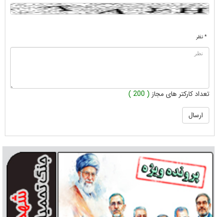
* نظر
تعداد کارکتر های مجاز
( 200 )