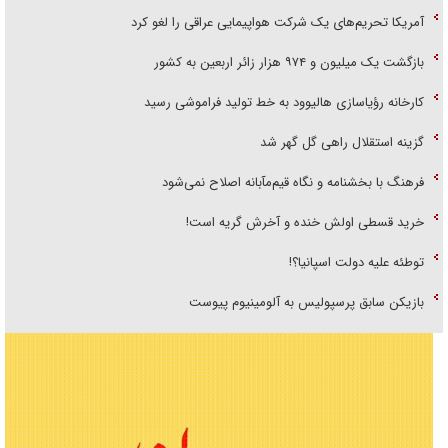
آمریکا تحریم‌های یک شرکت هواپیمایی عراقی را لغو کرد
بازگشت یک میلیون و ۹۷۴ هزار زائر اربعین به کشور
کارخانه رؤیاسازی هالیوود به خط تولید فراموشی رسید
گزینه استقلال راهی گل گهر شد
فرهنگ با بخشنامه و نگاه قیم‌مآبانه اصلاح نمی‌شود
خرید قسطی اولش خنده و آخرش گریه است!
توطئه علیه دولت اسپانیا؟!
بازیکن سابق پرسپولیس به آلومینیوم پیوست