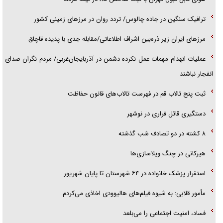
ترافیک سنگین در جاده چالوس/ تردد روان در مرز‌های زمینی کشور
مرز‌های ایران زیر ذره‌بین اشراف اطلاعاتی/مقابله جدی با پدیده قاچاق
عملیات انهدام مهمات عمل نکرده دشمن در آذربایجان‌غربی/ مردم نگران صدای
انفجار نباشند
ثبت پنج تالاب قم در فهرست تالاب‌های قانون حفاظت
دستگیری قاتل فراری در نوشهر
۸ کشته در دو تصادف شب گذشته
هیرکانی در چنگ ویلاسازی‌ها
‌استقرار پزشک خانواده در ۶۴ شهرستان تا پایان شهریور
مأمور قلابی: به شیوه فیلم‌های هالیوودی اخاذی می‌کردم
فساد، امنیت اجتماعی را می‌بلعد