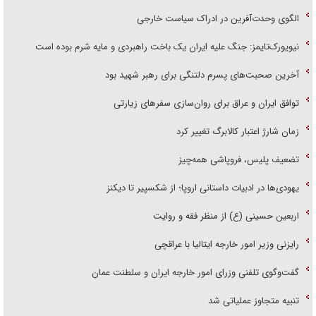
الگوی وحدت‌آفرین در ادراک سیاست خارجی
نیویورک‌تایمز: جنگ علیه ایران یک باخت راهبردی و مایه شرم بوده است
آخرین صحبت‌های پسرم دلتنگی برای رهبر شهید بود
توافق ایران و عراق برای روان‌سازی سفر‌های زیارتی
زمان شارژ اعتبار کالابرگ تغییر کرد
تضعیف پلیس، فروپاشی همه‌چیز
یهودی‌ها در ادبیات داستانی اروپا؛ از شکسپیر تا دیکنز
اربعین حسینی (ع) از منظر فقه و روایت
رایزنی وزیر امور خارجه ایتالیا با عراقچی
گفت‌وگوی تلفنی وزرای امور خارجه ایران و سلطنت عمان
تنبیه متجاوز عملیاتی شد