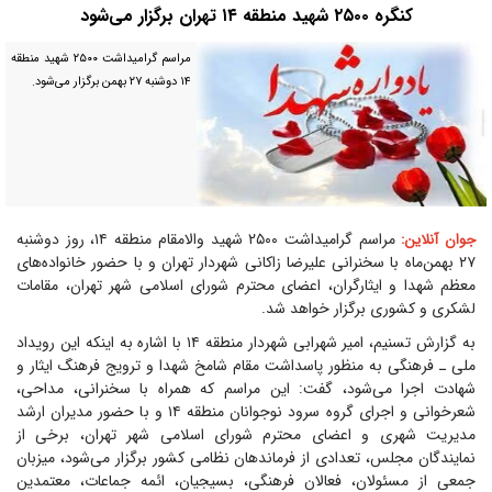
کنگره ۲۵۰۰ شهید منطقه ۱۴ تهران برگزار می‌شود
مراسم گرامیداشت ۲۵۰۰ شهید منطقه
۱۴ دوشنبه ۲۷ بهمن برگزار می‌شود.
مراسم گرامیداشت ۲۵۰۰ شهید والامقام منطقه ۱۴، روز دوشنبه
جوان آنلاین:
۲۷ بهمن‌ماه با سخنرانی علیرضا زاکانی شهردار تهران و با حضور خانواده‌های
معظم شهدا و ایثارگران، اعضای محترم شورای اسلامی شهر تهران، مقامات
لشکری و کشوری برگزار خواهد شد.
به گزارش تسنیم، امیر شهرابی شهردار منطقه ۱۴ با اشاره به اینکه این رویداد
ملی ـ فرهنگی به منظور پاسداشت مقام شامخ شهدا و ترویج فرهنگ ایثار و
شهادت اجرا می‌شود، گفت: این مراسم که همراه با سخنرانی، مداحی،
شعرخوانی و اجرای گروه سرود نوجوانان منطقه ۱۴ و با حضور مدیران ارشد
مدیریت شهری و اعضای محترم شورای اسلامی شهر تهران، برخی از
نمایندگان مجلس، تعدادی از فرماندهان نظامی کشور برگزار می‌شود، میزبان
جمعی از مسئولان، فعالان فرهنگی، بسیجیان، ائمه جماعات، معتمدین