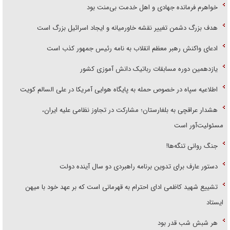
خواهرم فرمانده جهادی و اهل خدمت بی‌منت بود
هدف بزرگ دشمن تغییر نقشه خاورمیانه و ایجاد اسرائیل بزرگ است
ادعای واکنش رهبر معظم انقلاب به نامه رئیس جمهور کذب است
یازدهمین دوره مسابقات رباتیک دانش آموزی کشور
اطلاعیه سپاه در خصوص حمله به پایگاه هوایی آمریکا در علی السالم کویت
هشدار عراقچی به بلغارستان؛ مشارکت در تجاوز نظامی علیه ایران،
مسئولیت‌آور است
جنگ روانی تنگه‌ها!
دستور عارف برای تدوین برنامه راهبردی دو سال آینده دولت
تشییع شهید کاظمی ادای احترام به قهرمانی است که بر عهد خود با میهن
ایستاد
هر شبش شب قدر بود