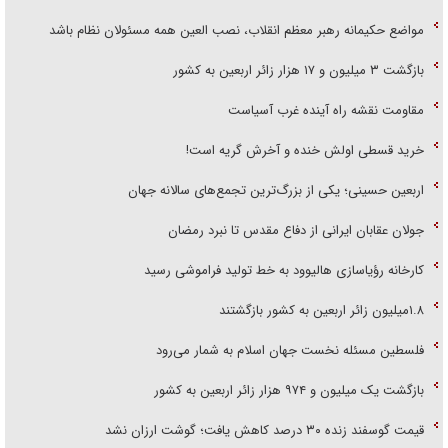
مواضع حکیمانه رهبر معظم انقلاب، نصب العین همه مسئولان نظام باشد
بازگشت ۳ میلیون و ۱۷ هزار زائر اربعین به کشور
مقاومت نقشه راه آینده غرب آسیاست
خرید قسطی اولش خنده و آخرش گریه است!
اربعین حسینی؛ یکی از بزرگ‌ترین تجمع‌های سالانه جهان
جولان عقابان ایرانی از دفاع مقدس تا نبرد رمضان
کارخانه رؤیاسازی هالیوود به خط تولید فراموشی رسید
۱.۸میلیون زائر اربعین به کشور بازگشتند
فلسطین مسئله نخست جهان اسلام به شمار می‌رود
بازگشت یک میلیون و ۹۷۴ هزار زائر اربعین به کشور
قیمت گوسفند زنده ۳۰ درصد کاهش یافت؛ گوشت ارزان نشد