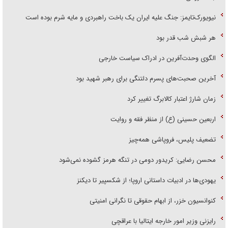
نیویورک‌تایمز: جنگ علیه ایران یک باخت راهبردی و مایه شرم بوده است
هر شبش شب قدر بود
الگوی وحدت‌آفرین در ادراک سیاست خارجی
آخرین صحبت‌های پسرم دلتنگی برای رهبر شهید بود
زمان شارژ اعتبار کالابرگ تغییر کرد
اربعین حسینی (ع) از منظر فقه و روایت
تضعیف پلیس، فروپاشی همه‌چیز
محسن رضایی: کریدور دومی در تنگه هرمز گشوده نمی‌شود
یهودی‌ها در ادبیات داستانی اروپا؛ از شکسپیر تا دیکنز
کنوانسیون خزر، از ابهام حقوقی تا نگرانی امنیتی
رایزنی وزیر امور خارجه ایتالیا با عراقچی