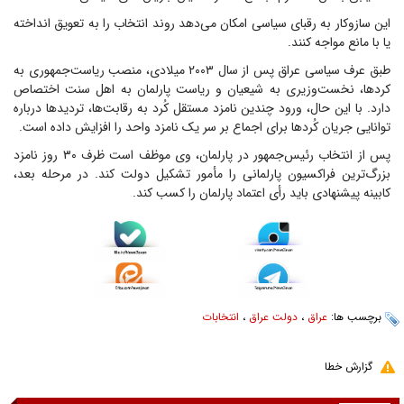
این سازوکار به رقبای سیاسی امکان می‌دهد روند انتخاب را به تعویق انداخته
یا با مانع مواجه کنند.
طبق عرف سیاسی عراق پس از سال ۲۰۰۳ میلادی، منصب ریاست‌جمهوری به
کردها، نخست‌وزیری به شیعیان و ریاست پارلمان به اهل سنت اختصاص
دارد. با این حال، ورود چندین نامزد مستقل کُرد به رقابت‌ها، تردیدها درباره
توانایی جریان کُردها برای اجماع بر سر یک نامزد واحد را افزایش داده است.
پس از انتخاب رئیس‌جمهور در پارلمان، وی موظف است ظرف ۳۰ روز نامزد
بزرگ‌ترین فراکسیون پارلمانی را مأمور تشکیل دولت کند. در مرحله بعد،
کابینه پیشنهادی باید رأی اعتماد پارلمان را کسب کند.
برچسب ها:
عراق
،
دولت عراق
،
انتخابات
گزارش خطا