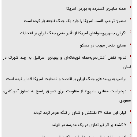
حمله سایبری گسترده به بورس آمریکا
سندرز: ترامپ فاسد، آمریکا را وارد یک جنگ فاجعه بار کرده است
نگرانی جمهوری‌خواهان آمریکا از تأثیر منفی جنگ ایران بر انتخابات
صدای انفجار مهیب در مسکو
تداوم نقض آتش‌بس؛حمله توپخانه‌ای و پهپادی اسرائیل به چند شهرک در
لبنان
ترامپ به پیامدهای جنگ ایران بر اقتصاد و انتخابات آمریکا اذعان کرده است
درخواست «هادی عامری» از مقاومت برای تعویق پاسخ به تجاوز آمریکایی-
سعودی
کپلر: این هفته ۲۷ نفتکش و شناور از تنگه هرمز تردد کردند
۷ کشته بر اثر تیراندازی در یک مدرسه در تایلند