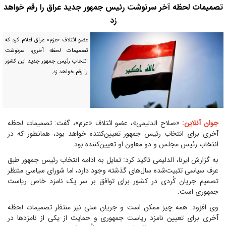
تصمیمات لحظه آخر سرنوشت رئیس جمهور جدید عراق را رقم خواهد
زد
عضو ائتلاف «عزم» عراق اعلام کرد که
تصمیمات لحظه آخری، سرنوشت
انتخاب رئیس جمهور جدید این کشور
را رقم خواهد زد.
جوان آنلاین:
«صلاح الدلیمی»، عضو ائتلاف «عزم»، گفت: تصمیمات لحظه
آخری برای انتخاب رئیس جمهور تعیین‌کننده خواهد بود، همانطور که در
انتخاب رئیس مجلس و دو معاون او تعیین‌کننده بود.
به گزارش ایرنا، الدلیمی تاکید کرد: تمایل به ادامه انتخاب رئیس جمهور طبق
عرف سیاسی تثبیت‌شده سال‌های گذشته وجود دارد، اما شورای سیاسی منتظر
تصمیم جریان کُردی در کشور برای توافق بر سر یک نامزد خاص ریاست
جمهوری است.
وی افزود: همه چیز ممکن است و جریان سنی نیز منتظر تصمیمات لحظه
آخری برای تعیین نامزد ریاست جمهوری و حمایت از یکی از نامزدها در