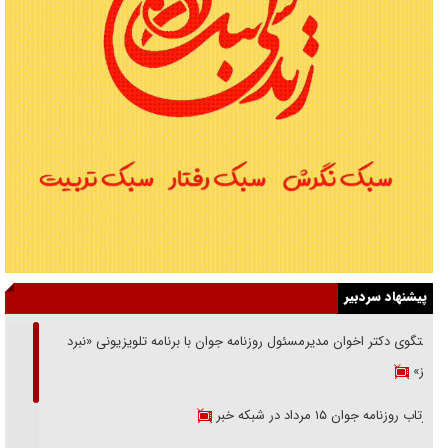
پیشنهاد سردبیر
گفتگوی دکتر اخوان مدیرمسئول روزنامه جوان با برنامه تلویزیونی «نبرد
هرمز»
بازتاب روزنامه جوان ۱۵ مرداد در شبکه خبر