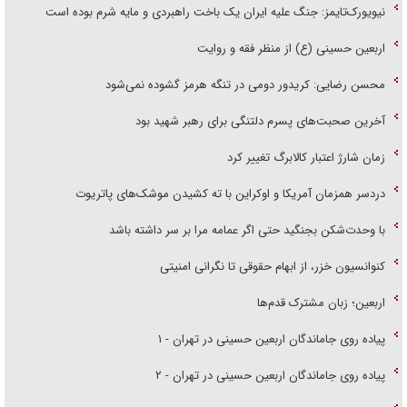
نیویورک‌تایمز: جنگ علیه ایران یک باخت راهبردی و مایه شرم بوده است
اربعین حسینی (ع) از منظر فقه و روایت
محسن رضایی: کریدور دومی در تنگه هرمز گشوده نمی‌شود
آخرین صحبت‌های پسرم دلتنگی برای رهبر شهید بود
زمان شارژ اعتبار کالابرگ تغییر کرد
دردسر همزمان آمریکا و اوکراین با ته کشیدن موشک‌های پاتریوت
با وحدت‌شکن بجنگید حتی اگر عمامه مرا بر سر داشته باشد
کنوانسیون خزر، از ابهام حقوقی تا نگرانی امنیتی
اربعین؛ زبان مشترک قدم‌ها
پیاده روی جاماندگان اربعین حسینی در تهران - ۱
پیاده روی جاماندگان اربعین حسینی در تهران - ۲