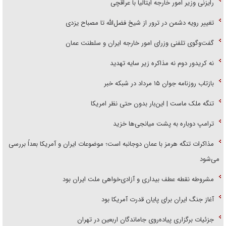
رایزنی وزیر امور خارجه ایتالیا با عراقچی
تغییر رویه دشمن در ترور از شیخ فضل‌الله تا مصباح یزدی
گفت‌وگوی تلفنی وزرای امور خارجه ایران و سلطنت عمان
نه کریدور دوم نه مذاکره زیر سایه تهدید
بازتاب روزنامه جوان ۱۵ مرداد در شبکه خبر
تنگه ملک ماست | این‌بار بدون حتی نظر امریکا
ترامپ دوباره به پشت میانجی‌ها خزید
مذاکرات تنگه هرمز با عمان دوجانبه است؛ موضوعات ایران و آمریکا بعداً بررسی
می‌شود
مشروطه نقطه عطف بیداری و آزادی‌خواهی ملت ایران بود
آغاز جنگ ایران برای پایان قدرت آمریکا بود
جزئیات برگزاری پیاده‌روی جاماندگان اربعین در تهران