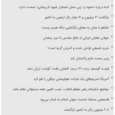
ادعا درباره «نحوه رد زنی محل استقرار شهید لاریجانی» صحت ندارد
بازگشت ۳ میلیون و ۱۷ هزار زائر اربعین به کشور
تفاهم با عمان به معنای بازگشایی تنگه هرمز نیست
جولان عقابان ایرانی از دفاع مقدس تا نبرد رمضان
خرید قسطی اولش خنده و آخرش گریه است!
وزیر صمت عازم پاکستان شد
قیمت گوسفند زنده ۳۰ درصد کاهش یافت؛ گوشت ارزان نشد
آمریکا تحریم‌های یک شرکت هواپیمایی عراقی را لغو کرد
مواضع حکیمانه رهبر معظم انقلاب، نصب العین همه مسئولان نظام باشد
فلسطین مسئله نخست جهان اسلام به شمار می‌رود
۲.۸ میلیون زائر به کشور بازگشتند