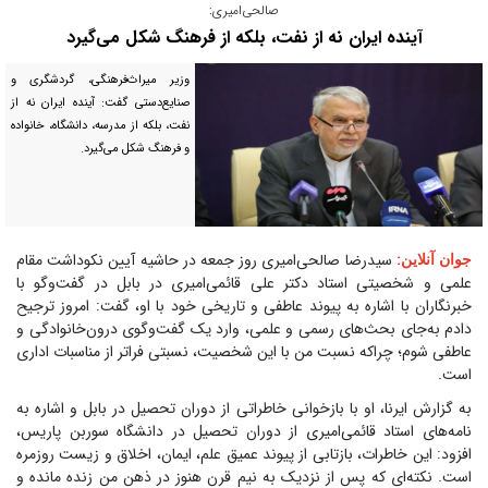
صالحی‌امیری:
آینده ایران نه از نفت، بلکه از فرهنگ شکل می‌گیرد
وزیر میراث‌فرهنگی، گردشگری و
صنایع‌دستی گفت: آینده ایران نه از
نفت، بلکه از مدرسه، دانشگاه، خانواده
و فرهنگ شکل می‌گیرد.
:
سیدرضا صالحی‌امیری روز جمعه در حاشیه آیین نکوداشت مقام
جوان آنلاین
علمی و شخصیتی استاد دکتر علی قائمی‌امیری در بابل در گفت‌و‌گو با
خبرنگاران با اشاره به پیوند عاطفی و تاریخی خود با او، گفت: امروز ترجیح
دادم به‌جای بحث‌های رسمی و علمی، وارد یک گفت‌وگوی درون‌خانوادگی و
عاطفی شوم؛ چراکه نسبت من با این شخصیت، نسبتی فراتر از مناسبات اداری
است.
به گزارش ایرنا، او با بازخوانی خاطراتی از دوران تحصیل در بابل و اشاره به
نامه‌های استاد قائمی‌امیری از دوران تحصیل در دانشگاه سوربن پاریس،
افزود: این خاطرات، بازتابی از پیوند عمیق علم، ایمان، اخلاق و زیست روزمره
است. نکته‌ای که پس از نزدیک به نیم قرن هنوز در ذهن من زنده مانده و