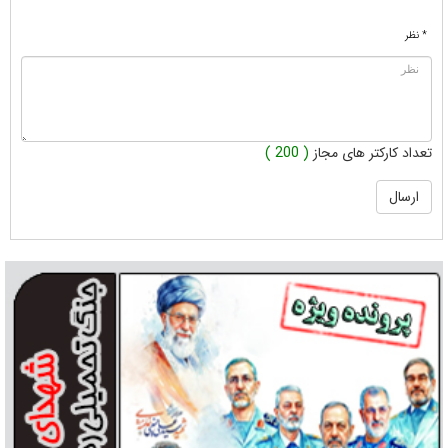
* نظر
تعداد کارکتر های مجاز
( 200 )