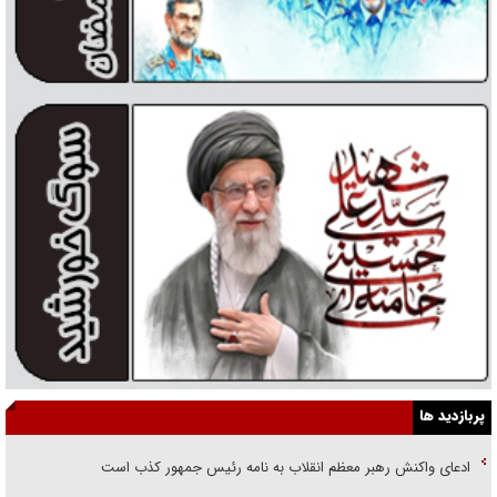
پربازدید ها
ادعای واکنش رهبر معظم انقلاب به نامه رئیس جمهور کذب است