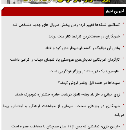
ارتقا می‌داد
آخرین اخبار
راننده مست به قانون می‌خندد
کنداکتور شبکه‌ها تغییر کرد؛ زمان پخش سریال های جدید مشخص شد
همه آقای دوربینی شده‌ایم!
خبرنگاران در سخت‌ترین شرایط کنار ملت بودند
قصه ناتمام سرویس مدارس
وقتی آن دیالوگ را گفتم فیلمبردار غش کرد و افتاد
آیا مقاومت فلسطین خلع‌سلاح می‌شود؟
کارگردان امریکایی نمایش‌های عروسکی یاد شهدای میناب را گرامی داشت
«اربعین» یک ابررسانه در روزگار فردگرایی است
سینما‌ها در هفته قبل چقدر فروش کردند؟
زوج ایرانی با «از یاد رفته» نامزد دریافت جایزه جشنواره نیویورک شدند
خبرنگاری در روزهای سخت، سیمایی از مجاهدت فرهنگی و اجتماعی پیدا
می‌کند
«اولین بازی» نمایشی که پس از ۲۱ سال همچنان با مخاطب همراه است