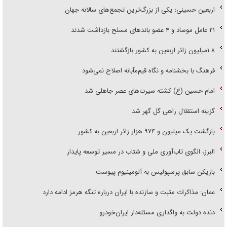
اربعین حسینی؛ یکی از بزرگ‌ترین تجمع‌های سالانه جهان
۲۱ عامل موساد و ۴ عضو باند‌های مسلح بازداشت شدند
۱.۸میلیون زائر اربعین به کشور بازگشتند
فرهنگ با بخشنامه و نگاه قیم‌مآبانه اصلاح نمی‌شود
امام حسین (ع) کشته سیرت‌های عصر جاهلی شد
گزینه استقلال راهی گل گهر شد
بازگشت یک میلیون و ۹۷۴ هزار زائر اربعین به کشور
البرز، الگوی تاب‌آوری ملی و شتاب در مسیر توسعه پایدار
بازیکن سابق پرسپولیس به آلومینیوم پیوست
عمان: مذاکرات مثبت و سازنده با ایران درباره تنگه هرمز ادامه دارد
دنده دولت به واگذاری مسئله‌دار ایران‌خودرو