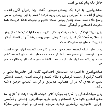
حامل یک پیام تمدنی است.
صالحی‌امیری با طرح یک پرسش بنیادین، گفت: چرا رهبران فکری انقلاب
پیش از انقلاب به آموزش و پرورش ورود کردند؟ کمتر به این پرسش اساسی
پاسخ داده شده است. پاسخ روشن است؛ تعلیم و تربیت، نقطه عزیمت همه
تحولات اجتماعی و فرهنگی است.
وزیر میراث‌فرهنگی با اشاره به تجربه‌های تاریخی و خاطرات ثبت‌شده از پیش
از انقلاب، گفت: اگر امروز با چالش‌هایی مواجهیم، ریشه آن در فاصله گرفتن
از تربیت انسان توسعه‌یافته است.
او با بیان اینکه توسعه نفت‌محور، مسیر نادرست توسعه ایران بوده است،
افزود: توسعه را از مسیر نفت آغاز کرده‌ایم و همچنان نفت بلای توسعه کشور
است. ریل توسعه ایران باید از مدرسه، دانشگاه، حوزه، نخبگان و خانواده عبور
کند.
صالحی‌امیری با اشاره به آسیب‌های اجتماعی، گفت: این چالش‌ها ناشی از
فاصله گرفتن از زیست فرهنگی و نظام تعلیم و تربیت است. زیست فرهنگی
یعنی جامعه‌ای که در آن همدلی، هم‌دردی و کرامت انسانی جریان داشته
باشد.
وزیر میراث‌فرهنگی با اشاره به رویکرد کلان دولت، افزود: دولت از آغاز بر سه
محور اساسی تاکید دارد؛ انسجام و وفاق ملی، امیدآفرینی اجتماعی و کارآمدی
اجرایی. ناامیدی، بزرگ‌ترین تهدید سرمایه اجتماعی و امید، موتور محرکه