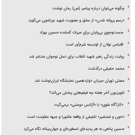
چگونه می‌توان درباره پیامبر (ص) رمان نوشت
«رسم پروانه شدن» از عشق و معنویت شهید چراغچی می‌گوید
جست‌وجوی بی‌پایان برای میراث گمشده حسین بهزاد
اقتباس نولان از اودیسه شرم‌آور است
روایت زندگی رهبر شهید انقلاب برای نسل نوجوان منتشر شد
محمد حقیقی درگذشت
مصلی تهران میزبان دوازدهمین نمایشگاه ایران‌نوشت شد
تلویزیون آخر هفته چه فیلم‌هایی پخش می‌کند؟
«کارآگاه علوی» با «آژانس دوستی» برمی‌گردد
«خون و شمشیر» تلفیقی از واقعه عاشورا و جبهه مقاومت است
حسین پناهی به هر پدیده‌ای اسطوره‌ای و جهان‌بینانه نگاه می‌کرد