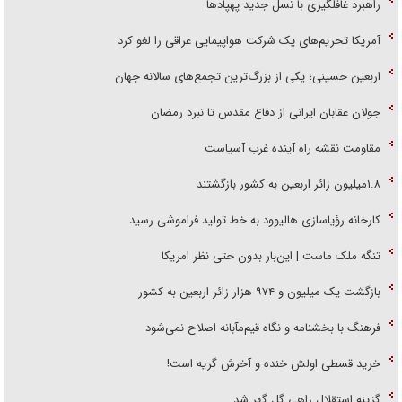
راهبرد غافلگیری با نسل جدید پهپاد‌ها
آمریکا تحریم‌های یک شرکت هواپیمایی عراقی را لغو کرد
اربعین حسینی؛ یکی از بزرگ‌ترین تجمع‌های سالانه جهان
جولان عقابان ایرانی از دفاع مقدس تا نبرد رمضان
مقاومت نقشه راه آینده غرب آسیاست
۱.۸میلیون زائر اربعین به کشور بازگشتند
کارخانه رؤیاسازی هالیوود به خط تولید فراموشی رسید
تنگه ملک ماست | این‌بار بدون حتی نظر امریکا
بازگشت یک میلیون و ۹۷۴ هزار زائر اربعین به کشور
فرهنگ با بخشنامه و نگاه قیم‌مآبانه اصلاح نمی‌شود
خرید قسطی اولش خنده و آخرش گریه است!
گزینه استقلال راهی گل گهر شد