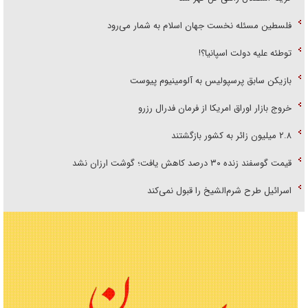
فلسطین مسئله نخست جهان اسلام به شمار می‌رود
توطئه علیه دولت اسپانیا؟!
بازیکن سابق پرسپولیس به آلومینیوم پیوست
خروج بازار اوراق امریکا از فرمان فدرال رزرو
۲.۸ میلیون زائر به کشور بازگشتند
قیمت گوسفند زنده ۳۰ درصد کاهش یافت؛ گوشت ارزان نشد
اسرائیل طرح شرم‌الشیخ را قبول نمی‌کند