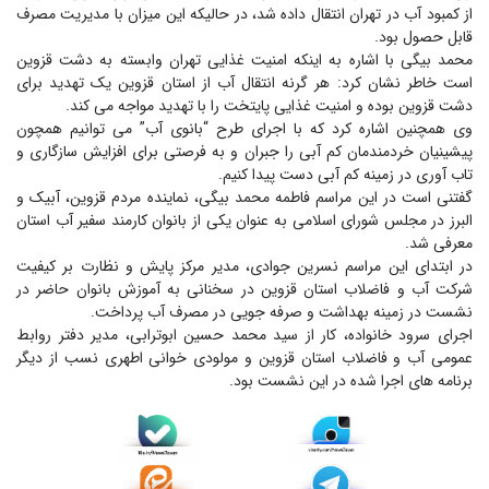
از کمبود آب در تهران انتقال داده شد، در حالیکه این میزان با مدیریت مصرف
قابل حصول بود.
محمد بیگی با اشاره به اینکه امنیت غذایی تهران وابسته به دشت قزوین
است خاطر نشان کرد: هر گرنه انتقال آب از استان قزوین یک تهدید برای
دشت قزوین بوده و امنیت غذایی پایتخت را با تهدید مواجه می کند.
وی همچنین اشاره کرد که با اجرای طرح “بانوی آب” می توانیم همچون
پیشینیان خردمندمان کم آبی را جبران و به فرصتی برای افزایش سازگاری و
تاب آوری در زمینه کم آبی دست پیدا کنیم.
گفتنی است در این مراسم فاطمه محمد بیگی، نماینده مردم قزوین، آبیک و
البرز در مجلس شورای اسلامی به عنوان یکی از بانوان کارمند سفیر آب استان
معرفی شد.
در ابتدای این مراسم نسرین جوادی، مدیر مرکز پایش و نظارت بر کیفیت
شرکت آب و فاضلاب استان قزوین در سخنانی به آموزش بانوان حاضر در
نشست در زمینه بهداشت و صرفه جویی در مصرف آب پرداخت.
اجرای سرود خانواده، کار از سید محمد حسین ابوترابی، مدیر دفتر روابط
عمومی آب و فاضلاب استان قزوین و مولودی خوانی اطهری نسب از دیگر
برنامه های اجرا شده در این نشست بود.