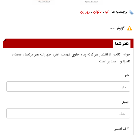
برچسب ها:
آب
،
بانوان
،
روز زن
گزارش خطا
نظر شما
جوان آنلاين از انتشار هر گونه پيام حاوي تهمت، افترا، اظهارات غير مرتبط ، فحش،
ناسزا و... معذور است
نام
ایمیل
* کد امنیتی