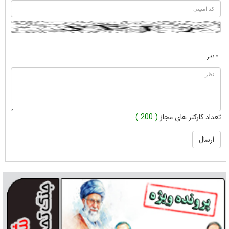
* نظر
تعداد کارکتر های مجاز
( 200 )