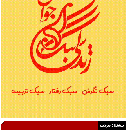
پیشنهاد سردبیر