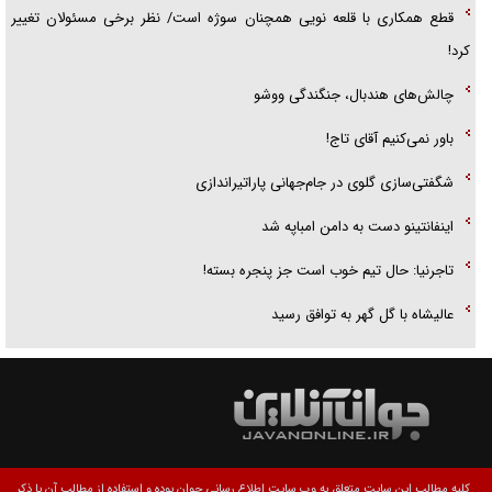
قطع همکاری با قلعه نویی همچنان سوژه است/ نظر برخی مسئولان تغییر
کرد!
چالش‌های هندبال، جنگندگی ووشو
باور نمی‌کنیم آقای تاج!
شگفتی‌سازی گلوی در جام‌جهانی پاراتیراندازی
اینفانتینو دست به دامن امباپه شد
تاجرنیا: حال تیم خوب است جز پنجره بسته!
عالیشاه با گل گهر به توافق رسید
کلیه مطالب این سایت متعلق به وب سایت اطلاع رسانی جوان بوده و استفاده از مطالب آن با ذکر