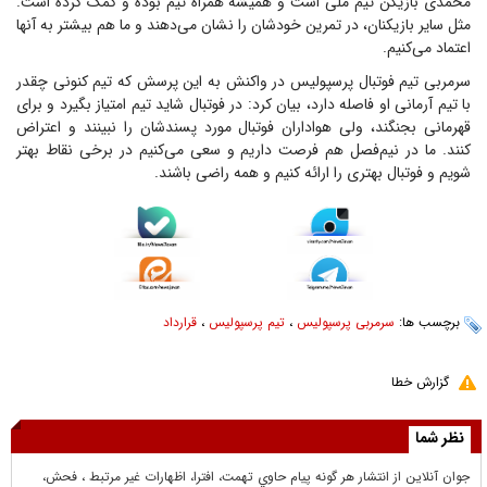
محمدی بازیکن تیم ملی است و همیشه همراه تیم بوده و کمک کرده است.
مثل سایر بازیکنان، در تمرین خودشان را نشان می‌دهند و ما هم بیشتر به آنها
اعتماد می‌کنیم.
سرمربی تیم فوتبال پرسپولیس در واکنش به این پرسش که تیم کنونی چقدر
با تیم آرمانی او فاصله دارد، بیان کرد: در فوتبال شاید تیم امتیاز بگیرد و برای
قهرمانی بجنگند، ولی هواداران فوتبال مورد پسندشان را نبینند و اعتراض
کنند. ما در نیم‌فصل هم فرصت داریم و سعی می‌کنیم در برخی نقاط بهتر
شویم و فوتبال بهتری را ارائه کنیم و همه راضی باشند.
برچسب ها:
سرمربی پرسپولیس
،
تیم پرسپولیس
،
قرارداد
گزارش خطا
نظر شما
جوان آنلاين از انتشار هر گونه پيام حاوي تهمت، افترا، اظهارات غير مرتبط ، فحش،