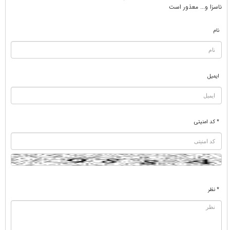
ناسزا و... معذور است
نام
ایمیل
* کد امنیتی
* نظر