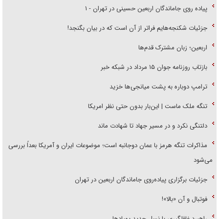
پیاده روی جاماندگان اربعین حسینی در تهران - ۱
جزئیات شکنجه‌هایم فراتر از آن است که در بیان بگنجد!
اربعین؛ زبان مشترک قدم‌ها
بازتاب روزنامه جوان ۱۵ مرداد در شبکه خبر
ترامپ دوباره به پشت میانجی‌ها خزید
تنگه ملک ماست | این‌بار بدون حتی نظر امریکا
دلتنگی نکرد و در مسیر جهاد تا شهادت ماند
مذاکرات تنگه هرمز با عمان دوجانبه است؛ موضوعات ایران و آمریکا بعداً بررسی
می‌شود
جزئیات برگزاری پیاده‌روی جاماندگان اربعین در تهران
فوتبال و آن «بالا»!
راهبرد غافلگیری با نسل جدید پهپاد‌ها