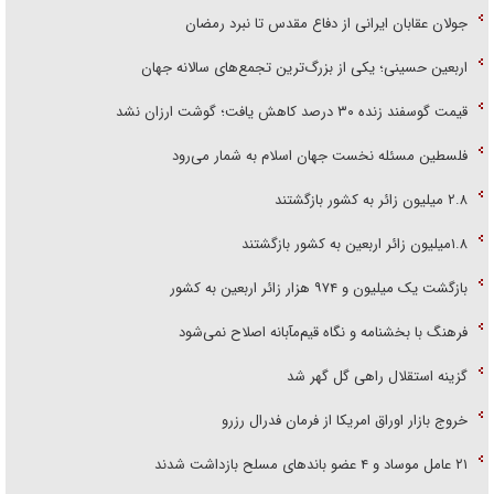
جولان عقابان ایرانی از دفاع مقدس تا نبرد رمضان
اربعین حسینی؛ یکی از بزرگ‌ترین تجمع‌های سالانه جهان
قیمت گوسفند زنده ۳۰ درصد کاهش یافت؛ گوشت ارزان نشد
فلسطین مسئله نخست جهان اسلام به شمار می‌رود
۲.۸ میلیون زائر به کشور بازگشتند
۱.۸میلیون زائر اربعین به کشور بازگشتند
بازگشت یک میلیون و ۹۷۴ هزار زائر اربعین به کشور
فرهنگ با بخشنامه و نگاه قیم‌مآبانه اصلاح نمی‌شود
گزینه استقلال راهی گل گهر شد
خروج بازار اوراق امریکا از فرمان فدرال رزرو
۲۱ عامل موساد و ۴ عضو باند‌های مسلح بازداشت شدند