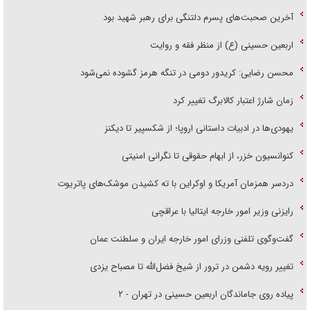
آخرین صحبت‌های پسرم دلتنگی برای رهبر شهید بود
اربعین حسینی (ع) از منظر فقه و روایت
محسن رضایی: کریدور دومی در تنگه هرمز گشوده نمی‌شود
زمان شارژ اعتبار کالابرگ تغییر کرد
یهودی‌ها در ادبیات داستانی اروپا؛ از شکسپیر تا دیکنز
کنوانسیون خزر، از ابهام حقوقی تا نگرانی امنیتی
دردسر همزمان آمریکا و اوکراین با ته کشیدن موشک‌های پاتریوت
رایزنی وزیر امور خارجه ایتالیا با عراقچی
گفت‌وگوی تلفنی وزرای امور خارجه ایران و سلطنت عمان
تغییر رویه دشمن در ترور از شیخ فضل‌الله تا مصباح یزدی
پیاده روی جاماندگان اربعین حسینی در تهران - ۲