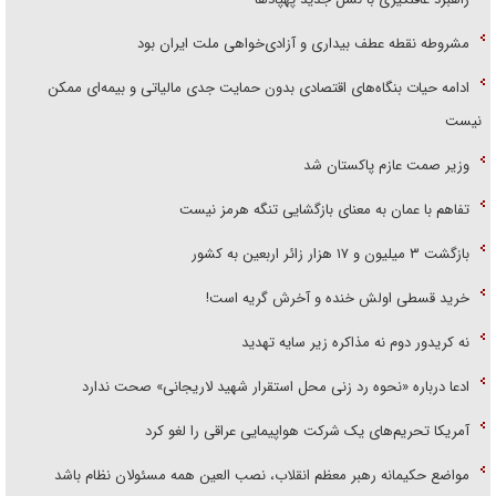
مشروطه نقطه عطف بیداری و آزادی‌خواهی ملت ایران بود
ادامه حیات بنگاه‌های اقتصادی بدون حمایت جدی مالیاتی و بیمه‌ای ممکن
نیست
وزیر صمت عازم پاکستان شد
تفاهم با عمان به معنای بازگشایی تنگه هرمز نیست
بازگشت ۳ میلیون و ۱۷ هزار زائر اربعین به کشور
خرید قسطی اولش خنده و آخرش گریه است!
نه کریدور دوم نه مذاکره زیر سایه تهدید
ادعا درباره «نحوه رد زنی محل استقرار شهید لاریجانی» صحت ندارد
آمریکا تحریم‌های یک شرکت هواپیمایی عراقی را لغو کرد
مواضع حکیمانه رهبر معظم انقلاب، نصب العین همه مسئولان نظام باشد