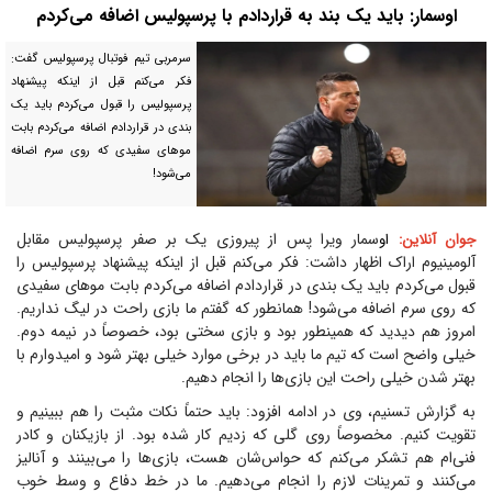
اوسمار: باید یک بند به قراردادم با پرسپولیس اضافه می‌کردم
سرمربی تیم فوتبال پرسپولیس گفت:
فکر می‌کنم قبل از اینکه پیشنهاد
پرسپولیس را قبول می‌کردم باید یک
بندی در قراردادم اضافه می‌کردم بابت
مو‌های سفیدی که روی سرم اضافه
می‌شود!
سمار ویرا پس از پیروزی یک بر صفر پرسپولیس مقابل
جوان آنلاین:
او
آلومینیوم اراک اظهار داشت: فکر می‌کنم قبل از اینکه پیشنهاد پرسپولیس را
قبول می‌کردم باید یک بندی در قراردادم اضافه می‌کردم بابت مو‌های سفیدی
که روی سرم اضافه می‌شود! همانطور که گفتم ما بازی راحت در لیگ نداریم.
امروز هم دیدید که همینطور بود و بازی سختی بود، خصوصاً در نیمه دوم.
خیلی واضح است که تیم ما باید در برخی موارد خیلی بهتر شود و امیدوارم با
بهتر شدن خیلی راحت این بازی‌ها را انجام دهیم.
به گزارش تسنیم، وی در ادامه افزود: باید حتماً نکات مثبت را هم ببینیم و
تقویت کنیم. مخصوصاً روی گلی که زدیم کار شده بود. از بازیکنان و کادر
فنی‌ام هم تشکر می‌کنم که حواس‌شان هست، بازی‌ها را می‌بینند و آنالیز
می‌کنند و تمرینات لازم را انجام می‌دهیم. ما در خط دفاع و وسط خوب