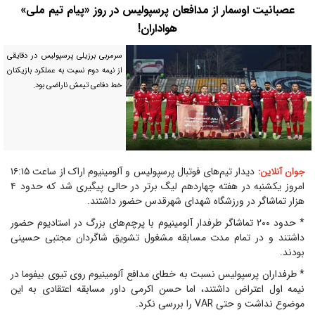
عصبانیت اوسمار از مدافعان پرسپولیس در روز «پیام تیم ملی»
هواداران!
سرمربی برزیلی پرسپولیس در دقایقی
از نیمه دوم نسبت به عملکرد بازیکنان
خط دفاعی تیمش ناراضی بود.
دیدار تیم‌های فوتبال پرسپولیس و آلومینیوم اراک از ساعت ۱۶:۱۵
جوان آنلاین:
امروز یکشنبه در هفته چهاردهم لیگ برتر در حالی پیگیری شد که حدود ۴
هزار تماشاگر در ورزشگاه شهدای شهرقدس حضور داشتند.
* حدود ۲۰۰ تماشاگر طرفدار آلومینیوم با پرچم‌های بزرگ در استادیوم حضور
داشتند و در تمام مدت مسابقه مشغول تشویق شاگردان مجتبی حسینی
بودند.
* طرفداران پرسپولیس نسبت به خطای مدافع آلومینیوم روی تیوی بیفوما در
نیمه اول اعتراض داشتند، اما حسن اکرمی داور مسابقه اعتقادی به این
موضوع نداشت و حتی VAR را بررسی نکرد.