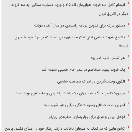
انهدام کامل سه فروند هواپیمای اف ۳۵ و ورود خسارت سنگین به سه فروند
دیگر در الازرق اردن
دستور عارف برای تدوین برنامه راهبردی دو سال آینده دولت
تشییع شهید کاظمی ادای احترام به قهرمانی است که بر عهد خود با میهن
ایستاد
هر شبش شب قدر بود
یک فروند پهپاد متخاصم در بندر امام خمینی منهدم شد
الگوی وحدت‌آفرین در ادراک سیاست خارجی
نیویورک‌تایمز: جنگ علیه ایران یک باخت راهبردی و مایه شرم بوده است
آخرین صحبت‌های پسرم دلتنگی برای رهبر شهید بود
توافق ایران و عراق برای روان‌سازی سفر‌های زیارتی
کشور‌هایی که در کمک به متجاوز دخالت دارند، رفتار خود را اصلاح نکنند، پاسخ