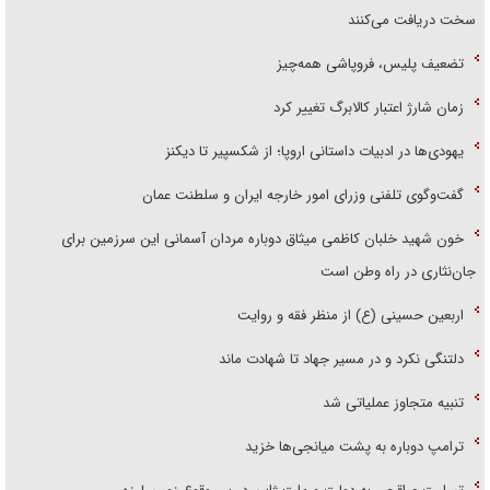
سخت دریافت می‌کنند
تضعیف پلیس، فروپاشی همه‌چیز
زمان شارژ اعتبار کالابرگ تغییر کرد
یهودی‌ها در ادبیات داستانی اروپا؛ از شکسپیر تا دیکنز
گفت‌وگوی تلفنی وزرای امور خارجه ایران و سلطنت عمان
خون شهید خلبان کاظمی میثاق دوباره مردان آسمانی این سرزمین برای
جان‌نثاری در راه وطن است
اربعین حسینی (ع) از منظر فقه و روایت
دلتنگی نکرد و در مسیر جهاد تا شهادت ماند
تنبیه متجاوز عملیاتی شد
ترامپ دوباره به پشت میانجی‌ها خزید