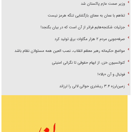
وزیر صمت عازم پاکستان شد
تفاهم با عمان به معنای بازگشایی تنگه هرمز نیست
جزئیات شکنجه‌هایم فراتر از آن است که در بیان بگنجد!
صرفه‌جویی مردم ۲ هزار مگاوات برق تولید کرد
مواضع حکیمانه رهبر معظم انقلاب، نصب العین همه مسئولان نظام باشد
کنوانسیون خزر، از ابهام حقوقی تا نگرانی امنیتی
فوتبال و آن «بالا»!
زمین‌لرزه ۳.۴ ریشتری حوالی لالی را لرزاند