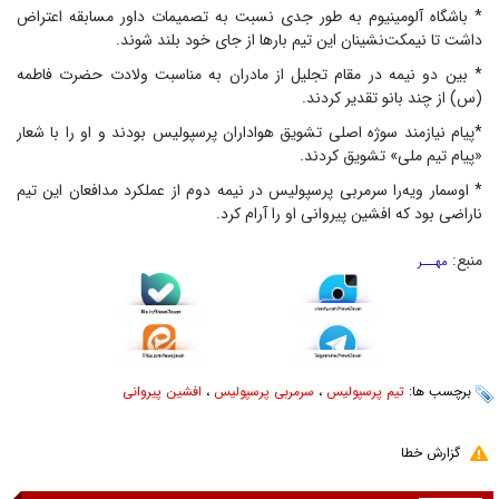
* باشگاه آلومینیوم به طور جدی نسبت به تصمیمات داور مسابقه اعتراض
داشت تا نیمکت‌نشینان این تیم بار‌ها از جای خود بلند شوند.
* بین دو نیمه در مقام تجلیل از مادران به مناسبت ولادت حضرت فاطمه
(س) از چند بانو تقدیر کردند.
*پیام نیازمند سوژه اصلی تشویق هواداران پرسپولیس بودند و او را با شعار
«پیام تیم ملی» تشویق کردند.
* اوسمار ویه‌را سرمربی پرسپولیس در نیمه دوم از عملکرد مدافعان این تیم
ناراضی بود که افشین پیروانی او را آرام کرد.
منبع:
مهـــر
برچسب ها:
تیم پرسپولیس
،
سرمربی پرسپولیس
،
افشین پیروانی
گزارش خطا