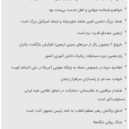
خواهرم فرمانده جهادی و اهل خدمت بی‌منت بود
هدف بزرگ دشمن تغییر نقشه خاورمیانه و ایجاد اسرائیل بزرگ است
اربعین مصداق قدرت نرم است
‌خروج ۲ میلیون زائر از مرز‌های زمینی اربعین/ افزایش بازگشت زائران
یازدهمین دوره مسابقات رباتیک دانش آموزی کشور
اطلاعیه سپاه در خصوص حمله به پایگاه هوایی آمریکا در علی السالم کویت
شهادت سه نفر از پاسداران سرافراز زنجان
هشدار عراقچی به بلغارستان؛ مشارکت در تجاوز نظامی علیه ایران،
مسئولیت‌آور است
ادعای واکنش رهبر معظم انقلاب به نامه رئیس جمهور کذب است
جنگ روانی تنگه‌ها!