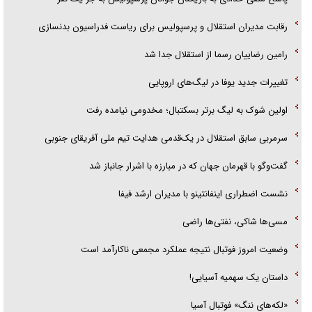
رقابت مدیران استقلال و پرسپولیس برای ریاست فدراسیون بدنسازی
رامین رضاییان رسما از استقلال جدا شد
تغییرات جدید یوفا در لیگ‌های اروپایی
اولین شوک به لیگ برتر بسکتبال؛ مخدومی نیامده رفت
سرمربی سابق استقلال در یک‌قدمی هدایت تیم ملی آفریقای جنوبی
گفت‌وگو با قهرمان جهان که در مبارزه با اشرار جانباز شد
نشست اضطراری اینفانتینو با مدیران ارشد فیفا
مسی‌ها شاکی، نفتی‌ها راضی
وضعیت امروز فوتبال نتیجه عملکرد مجمعی ناکارآمد است
داستان یک سهمیه آسیایی!
«لکه‌های ننگ» فوتبال آسیا