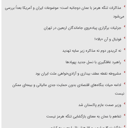
مذاکرات تنگه هرمز با عمان دوجانبه است؛ موضوعات ایران و آمریکا بعداً بررسی
می‌شود
جزئیات برگزاری پیاده‌روی جاماندگان اربعین در تهران
فوتبال و آن «بالا»!
نه کریدور دوم نه مذاکره زیر سایه تهدید
راهبرد غافلگیری با نسل جدید پهپاد‌ها
مشروطه نقطه عطف بیداری و آزادی‌خواهی ملت ایران بود
ادامه حیات بنگاه‌های اقتصادی بدون حمایت جدی مالیاتی و بیمه‌ای ممکن
نیست
وزیر صمت عازم پاکستان شد
تفاهم با عمان به معنای بازگشایی تنگه هرمز نیست
بازگشت ۳ میلیون و ۱۷ هزار زائر اربعین به کشور