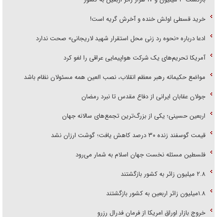
خرید قسطی اولش خنده و آخرش گریه است!
ادعا درباره «نحوه رد زنی محل استقرار شهید لاریجانی» صحت ندارد
آمریکا تحریم‌های یک شرکت هواپیمایی عراقی را لغو کرد
مواضع حکیمانه رهبر معظم انقلاب، نصب العین همه مسئولان نظام باشد
جولان عقابان ایرانی از دفاع مقدس تا نبرد رمضان
اربعین حسینی؛ یکی از بزرگ‌ترین تجمع‌های سالانه جهان
قیمت گوسفند زنده ۳۰ درصد کاهش یافت؛ گوشت ارزان نشد
فلسطین مسئله نخست جهان اسلام به شمار می‌رود
۲.۸ میلیون زائر به کشور بازگشتند
۱.۸میلیون زائر اربعین به کشور بازگشتند
خروج بازار اوراق امریکا از فرمان فدرال رزرو