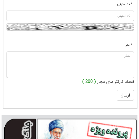
* کد امنیتی
* نظر
تعداد کارکتر های مجاز
( 200 )