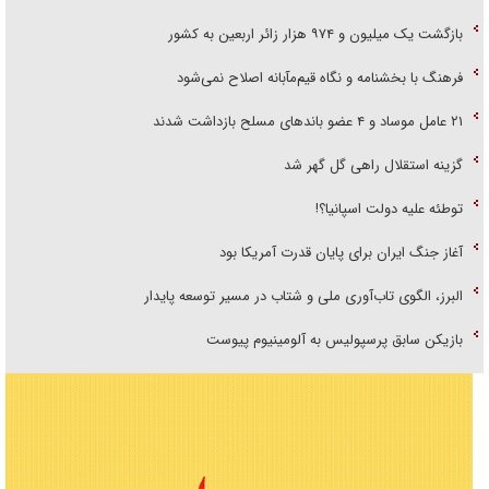
بازگشت یک میلیون و ۹۷۴ هزار زائر اربعین به کشور
فرهنگ با بخشنامه و نگاه قیم‌مآبانه اصلاح نمی‌شود
۲۱ عامل موساد و ۴ عضو باند‌های مسلح بازداشت شدند
گزینه استقلال راهی گل گهر شد
توطئه علیه دولت اسپانیا؟!
آغاز جنگ ایران برای پایان قدرت آمریکا بود
البرز، الگوی تاب‌آوری ملی و شتاب در مسیر توسعه پایدار
بازیکن سابق پرسپولیس به آلومینیوم پیوست