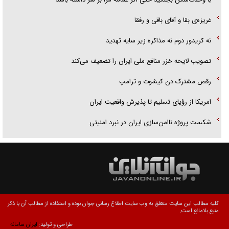
غریزه‌ی بقا و آقای باقی و رفقا
نه کریدور دوم نه مذاکره زیر سایه تهدید
تصویب لایحه خزر منافع ملی ایران را تضعیف می‌کند
رقص مشترک دن کیشوت و ترامپ
امریکا از رؤیای تسلیم تا پذیرش واقعیت ایران
شکست پروژه ناامن‌سازی ایران در نبرد امنیتی
کلیه مطالب این سایت متعلق به وب سایت اطلاع رسانی جوان بوده و استفاده از مطالب آن با ذکر
منبع بلامانع است.
طراحی و تولید:
ایران سامانه