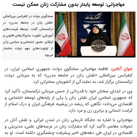
مهاجرانی: توسعه پایدار بدون مشارکت زنان ممکن نیست
سخنگوی دولت در کنفرانس بین‌المللی
«نقش زنان در جامعه مدرن» در
ترکمنستان گفت: توسعه فرصت‌های
آموزشی، تقویت سازوکارهای قانونی و
ارتقای حضور اجتماعی و سیاسی زنان
از اولویت‌های مهم دولت به‌شمار
می‌رود.
جوان آنلاین:
فاطمه مهاجرانی سخنگوی دولت جمهوری اسلامی ایران، در
کنفرانس بین‌المللی «نقش زنان در جامعه مدرن» که به میزبانی دولت
ترکمنستان برگزار شد، به نمایندگی از کشورمان سخنرانی کرد.
وی در ابتدای سخنان خود با قدردانی از حسن میزبانی ترکمنستان، تأکید کرد
که جمهوری اسلامی ایران نقش زنان را یکی از پایه‌های توسعه اجتماعی و
اقتصادی می‌داند؛ نگاهی که ریشه در پیشینه فرهنگی ایران و درک اسلام از
کرامت انسانی و برابری زن و مرد دارد.
مهاجرانی با اشاره به جایگاه تاریخی زنان در تمدن ایرانی و نقش آنان در
تحولات معاصر، تأکید کرد که مشارکت زنان در عرصه‌های علمی، مدیریتی و
اقتصادی در ایران طی دهه‌های اخیر پیشرفت چشمگیری داشته است. او به