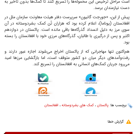
است مراحل ترخیص این محموله‌ها را تسریع کنند تا کمک‌ها بدون تأخیر به
دست نیازمندان برسد.
پیش از این، «جورجت گانیون» سرپرست دفتر هیئت معاونت سازمان ملل در
افغانستان (یوناما)، اعلام کرده بود که هزاران تُن کمک بشردوستانه در آن
سوی مرز به دلیل انسداد گذرگاه‌ها باقی مانده است. پاکستان در دوازدهم
اکتبر و پس از درگیری با طالبان، گذرگاه‌های مرزی خود با افغانستان را بسته
بود.
هم‌اکنون تنها مهاجرانی که از پاکستان اخراج می‌شوند اجازه عبور دارند و
رفت‌وآمد‌های دیگر میان دو کشور متوقف است، اما بازگشایی مرز‌ها امید
می‌رود جریان کمک‌های انسانی به افغانستان را تسریع کند.
برچسب ها:
پاکستان
،
کمک های بشردوستانه
،
افغانستان
گزارش خطا