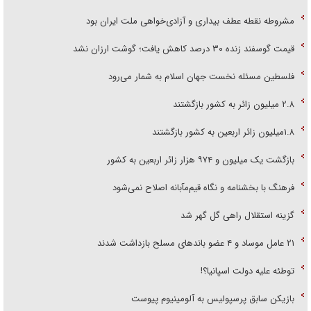
مشروطه نقطه عطف بیداری و آزادی‌خواهی ملت ایران بود
قیمت گوسفند زنده ۳۰ درصد کاهش یافت؛ گوشت ارزان نشد
فلسطین مسئله نخست جهان اسلام به شمار می‌رود
۲.۸ میلیون زائر به کشور بازگشتند
۱.۸میلیون زائر اربعین به کشور بازگشتند
بازگشت یک میلیون و ۹۷۴ هزار زائر اربعین به کشور
فرهنگ با بخشنامه و نگاه قیم‌مآبانه اصلاح نمی‌شود
گزینه استقلال راهی گل گهر شد
۲۱ عامل موساد و ۴ عضو باند‌های مسلح بازداشت شدند
توطئه علیه دولت اسپانیا؟!
بازیکن سابق پرسپولیس به آلومینیوم پیوست