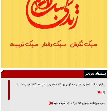
پیشنهاد سردبیر
گفتگوی دکتر اخوان مدیرمسئول روزنامه جوان با برنامه تلویزیونی «نبرد
هرمز»
بازتاب روزنامه جوان ۱۵ مرداد در شبکه خبر