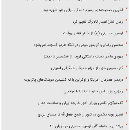
آخرین صحبت‌های پسرم دلتنگی برای رهبر شهید بود
زمان شارژ اعتبار کالابرگ تغییر کرد
اربعین حسینی (ع) از منظر فقه و روایت
محسن رضایی: کریدور دومی در تنگه هرمز گشوده نمی‌شود
یهودی‌ها در ادبیات داستانی اروپا؛ از شکسپیر تا دیکنز
کنوانسیون خزر، از ابهام حقوقی تا نگرانی امنیتی
دردسر همزمان آمریکا و اوکراین با ته کشیدن موشک‌های پاتریوت
رایزنی وزیر امور خارجه ایتالیا با عراقچی
گفت‌وگوی تلفنی وزرای امور خارجه ایران و سلطنت عمان
تغییر رویه دشمن در ترور از شیخ فضل‌الله تا مصباح یزدی
پیاده روی جاماندگان اربعین حسینی در تهران - ۲