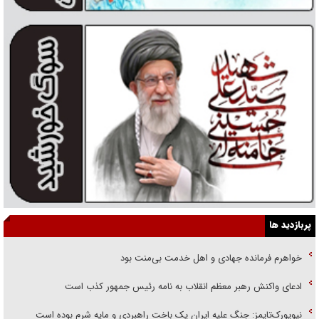
پربازدید ها
خواهرم فرمانده جهادی و اهل خدمت بی‌منت بود
ادعای واکنش رهبر معظم انقلاب به نامه رئیس جمهور کذب است
نیویورک‌تایمز: جنگ علیه ایران یک باخت راهبردی و مایه شرم بوده است