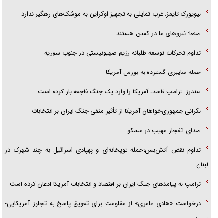
نیویورک تایمز: غرب تمایلی به تجهیز اوکراین به موشک‌های رهگیر ندارد
صنعا: نیروهای ما در کمین‌ هستند
تداوم تحرکات توسعه طلبانه رژیم صهیونیستی در جنوب سوریه
حمله سایبری گسترده به بورس آمریکا
سندرز: ترامپ فاسد، آمریکا را وارد یک جنگ فاجعه بار کرده است
نگرانی جمهوری‌خواهان آمریکا از تأثیر منفی جنگ ایران بر انتخابات
صدای انفجار مهیب در مسکو
تداوم نقض آتش‌بس؛حمله توپخانه‌ای و پهپادی اسرائیل به چند شهرک در
لبنان
ترامپ به پیامدهای جنگ ایران بر اقتصاد و انتخابات آمریکا اذعان کرده است
درخواست «هادی عامری» از مقاومت برای تعویق پاسخ به تجاوز آمریکایی-