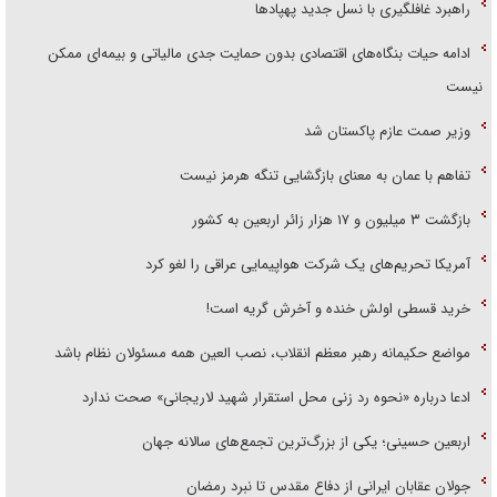
راهبرد غافلگیری با نسل جدید پهپاد‌ها
ادامه حیات بنگاه‌های اقتصادی بدون حمایت جدی مالیاتی و بیمه‌ای ممکن
نیست
وزیر صمت عازم پاکستان شد
تفاهم با عمان به معنای بازگشایی تنگه هرمز نیست
بازگشت ۳ میلیون و ۱۷ هزار زائر اربعین به کشور
آمریکا تحریم‌های یک شرکت هواپیمایی عراقی را لغو کرد
خرید قسطی اولش خنده و آخرش گریه است!
مواضع حکیمانه رهبر معظم انقلاب، نصب العین همه مسئولان نظام باشد
ادعا درباره «نحوه رد زنی محل استقرار شهید لاریجانی» صحت ندارد
اربعین حسینی؛ یکی از بزرگ‌ترین تجمع‌های سالانه جهان
جولان عقابان ایرانی از دفاع مقدس تا نبرد رمضان