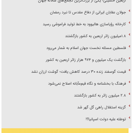
اربعین حسینی؛ یکی از بزرگ‌ترین تجمع‌های سالانه جهان
جولان عقابان ایرانی از دفاع مقدس تا نبرد رمضان
کارخانه رؤیاسازی هالیوود به خط تولید فراموشی رسید
۱.۸میلیون زائر اربعین به کشور بازگشتند
فلسطین مسئله نخست جهان اسلام به شمار می‌رود
بازگشت یک میلیون و ۹۷۴ هزار زائر اربعین به کشور
قیمت گوسفند زنده ۳۰ درصد کاهش یافت؛ گوشت ارزان نشد
فرهنگ با بخشنامه و نگاه قیم‌مآبانه اصلاح نمی‌شود
۲.۸ میلیون زائر به کشور بازگشتند
گزینه استقلال راهی گل گهر شد
توطئه علیه دولت اسپانیا؟!