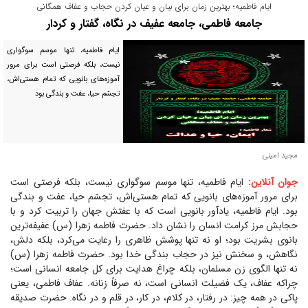
ایام فاطمیه؛ بهترین زمان برای بیان و عیان کردن حجاب و عفاف همگانی
جامعه فاطمی، جامعه عفیف در نگاه، گفتار و کردار
ایام فاطمیه، تنها موسم سوگواری
نیست، بلکه فرصتی است برای مرور
آموزه‌های بانویی که تمام هستی‌اش،
تجسّم حیا، عفت و بندگی بود
مجید امینی
جوان آنلاین:
ایام فاطمیه، تنها موسم سوگواری نیست، بلکه فرصتی است
برای مرور آموزه‌های بانویی که تمام هستی‌اش، تجسّم حیا، عفت و بندگی
بود. ایام فاطمیه، یادآور بانویی است که با عفتش جهان را تربیت کرد و با
حجابش مرز کرامت انسان را نشان داد. حضرت فاطمه زهرا (س) عفیفه‌ترین
بانوی بشریت بود؛ او نه تنها پوشش ظاهری را رعایت می‌کرد، بلکه دلش،
نگاهش، و سخنش نیز در حجاب بندگی خدا بود. حضرت فاطمه زهرا (س)
نه تنها الگوی زن مسلمان، بلکه چراغ هدایت برای کل جامعه انسانی است؛
چراکه عفاف، یک فضیلت انسانی است، نه صرفاً زنانه. عفاف فاطمی، یعنی
پاکی در همه چیز: در رفتار، در کلام، در کار، در قلم و در نگاه. حضرت صدیقه