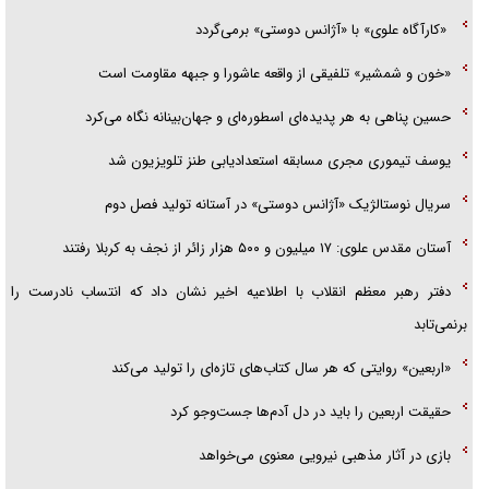
«کارآگاه علوی» با «آژانس دوستی» برمی‌گردد
«خون و شمشیر» تلفیقی از واقعه عاشورا و جبهه مقاومت است
حسین پناهی به هر پدیده‌ای اسطوره‌ای و جهان‌بینانه نگاه می‌کرد
یوسف تیموری مجری مسابقه استعدادیابی طنز تلویزیون شد
سریال نوستالژیک «آژانس دوستی» در آستانه تولید فصل دوم
آستان مقدس علوی: ۱۷ میلیون و ۵۰۰ هزار زائر از نجف به کربلا رفتند
دفتر رهبر معظم انقلاب با اطلاعیه اخیر نشان داد که انتساب نادرست را
برنمی‌تابد
«اربعین» روایتی که هر سال کتاب‌های تازه‌ای را تولید می‌کند
حقیقت اربعین را باید در دل آدم‌ها جست‌و‌جو کرد
بازی در آثار مذهبی نیرویی معنوی می‌خواهد