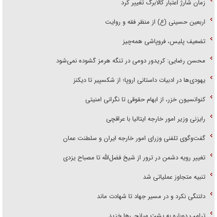
زمان شارژ اعتبار کالابرگ تغییر کرد
اربعین حسینی (ع) از منظر فقه و روایت
تضعیف پلیس، فروپاشی همه‌چیز
محسن رضایی: کریدور دومی در تنگه هرمز گشوده نمی‌شود
یهودی‌ها در ادبیات داستانی اروپا؛ از شکسپیر تا دیکنز
کنوانسیون خزر، از ابهام حقوقی تا نگرانی امنیتی
رایزنی وزیر امور خارجه ایتالیا با عراقچی
گفت‌وگوی تلفنی وزرای امور خارجه ایران و سلطنت عمان
تغییر رویه دشمن در ترور از شیخ فضل‌الله تا مصباح یزدی
تنبیه متجاوز عملیاتی شد
دلتنگی نکرد و در مسیر جهاد تا شهادت ماند
ترامپ دوباره به پشت میانجی‌ها خزید