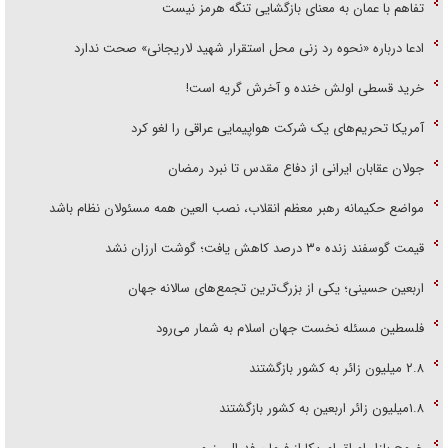
تفاهم با عمان به معنای بازگشایی تنگه هرمز نیست
ادعا درباره «نحوه رد زنی محل استقرار شهید لاریجانی» صحت ندارد
خرید قسطی اولش خنده و آخرش گریه است!
آمریکا تحریم‌های یک شرکت هواپیمایی عراقی را لغو کرد
جولان عقابان ایرانی از دفاع مقدس تا نبرد رمضان
مواضع حکیمانه رهبر معظم انقلاب، نصب العین همه مسئولان نظام باشد
قیمت گوسفند زنده ۳۰ درصد کاهش یافت؛ گوشت ارزان نشد
اربعین حسینی؛ یکی از بزرگ‌ترین تجمع‌های سالانه جهان
فلسطین مسئله نخست جهان اسلام به شمار می‌رود
۲.۸ میلیون زائر به کشور بازگشتند
۱.۸میلیون زائر اربعین به کشور بازگشتند