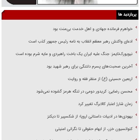
پربازدید ها
خواهرم فرمانده جهادی و اهل خدمت بی‌منت بود
ادعای واکنش رهبر معظم انقلاب به نامه رئیس جمهور کذب است
نیویورک‌تایمز: جنگ علیه ایران یک باخت راهبردی و مایه شرم بوده است
آخرین صحبت‌های پسرم دلتنگی برای رهبر شهید بود
اربعین حسینی (ع) از منظر فقه و روایت
محسن رضایی: کریدور دومی در تنگه هرمز گشوده نمی‌شود
زمان شارژ اعتبار کالابرگ تغییر کرد
یهودی‌ها در ادبیات داستانی اروپا؛ از شکسپیر تا دیکنز
کنوانسیون خزر، از ابهام حقوقی تا نگرانی امنیتی