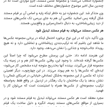
جشنواره انتخاب می‌کنند؛ و مجموعه عکس مستند، جزو مواردی است که در
چندین سال اخیر موضوع جشنواره‌های مختلف شده است.
وی متذکر شد: این جشنواره نیز به خاطر اینکه پایه و اساس آن بر فیلم مستند
شکل گرفته پس اساتید عکاسی آن هم به جای بررسی تک عکس‌های مستند
از دید زیبایی‌شناختی، به دنبال داستان‌سرایی و واقع‌بینی هستند.
هر عکس مستند می‌تواند به فیلم مستند تبدیل شود
وی تأکید دارد که در این نوع برخورد احتمال اینکه در برخی مجموعه عکس‌ها
ما شاهد این باشیم که نه ترکیب‌بندی زیباشناختی و تماشایی دارد و نه هیچ
رویداد جالب‌توجه و جذابی را نشان می‌دهد، وجود دارد.
این هنرمند ادامه داد: حتی این پرسش مطرح می‌شود که چرا اصلاً این
عکس‌ها گرفته شده‌اند. با وجود این، وقتی عکس‌ها کنار هم و در زمینه یک
مجموعه قرار می‌گیرند، بیننده آنها به‌تدریج متوجه ایده مشخص کار می‌شود؛
ایده‌ای که عکس‌ها را به هم پیوند می‌زند. در این چهارچوب، دیگر اهمیتی
ندارد که عکسی از این مجموعه به‌شکل تصادفی خیابانی در امریکای شمالی را
نشان بدهد یا یک ساختمان با یک رهگذر در اردبیل. در واقع فقط به‌واسطه
ترکیب مجموعه‌ای از عکس‌ها همراه با استیتمنت است که می‌توان کار را
فهمید.
مجرد معتقد است هر عکس مستند می‌تواند تبدیل به فیلم مستند شود و در
بسیاری از مواقع عکس‌های مستند زمینه، انگیزه و دلیل ساخت یک فیلم