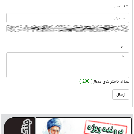
* کد امنیتی
* نظر
تعداد کارکتر های مجاز
( 200 )