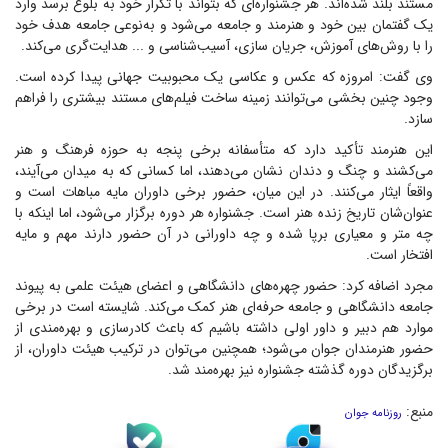
مستند بلند شده‌اند. هر جشنواره‌ای که بتواند با تکرار خود به بلوغ برسد وارد
یک گفتمان بین خود و هنرمند و جامعه می‌شود و به‌نوعی جامعه هدف خود
را با روش‌های آموزش، جریان سازی، آسیب‌شناسی و ... هدایت‌گری می‌کند.
وی گفت: امروزه که عکس و عکاسی یک محبوبیت جهانی پیدا کرده است.
وجود چنین بخشی می‌توانند زمینه ساخت فیلم‌های مستند بیشتری را فراهم
سازد.
این هنرمند تأکید دارد که متأسفانه برخی پنجه به حوزه فرهنگ و هنر
می‌کشند و چنگ و دندان نشان می‌دهند، اما کسانی که به میدان می‌آیند،
واقعاً ایثار می‌کنند. در این میان، حضور برخی داوران مایه مباهات است و
عنوان‌شان تاریخ زنده هنر است. جشنواره هر دوره برگزار می‌شود، اما اینکه با
چه متر و معیاری برپا شده و چه داورانی در آن حضور دارند مهم و مایه
افتخار است.
مجرد اضافه کرد: حضور چهر‌ه‌های دانشگاهی و اعضای هیئت علمی به پیوند
جامعه دانشگاهی و جامعه حرفه‌ای هنر کمک می‌کند. شایسته است در برخی
موارد هم دبیر و داور اولی داشته باشیم که باعث کادرسازی و بهره‌مندی از
حضور هنرمندان جوان می‌شود؛ همچنین می‌توان در ترکیب هیئت داوران، از
برگزیدگان دوره گذشته جشنواره نیز بهره‌مند شد.
منبع:
روزنامه جوان