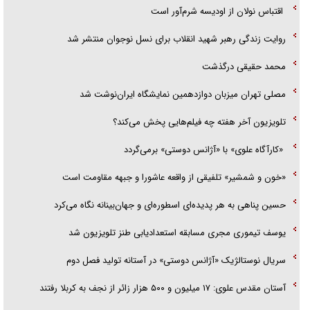
اقتباس نولان از اودیسه شرم‌آور است
روایت زندگی رهبر شهید انقلاب برای نسل نوجوان منتشر شد
محمد حقیقی درگذشت
مصلی تهران میزبان دوازدهمین نمایشگاه ایران‌نوشت شد
تلویزیون آخر هفته چه فیلم‌هایی پخش می‌کند؟
«کارآگاه علوی» با «آژانس دوستی» برمی‌گردد
«خون و شمشیر» تلفیقی از واقعه عاشورا و جبهه مقاومت است
حسین پناهی به هر پدیده‌ای اسطوره‌ای و جهان‌بینانه نگاه می‌کرد
یوسف تیموری مجری مسابقه استعدادیابی طنز تلویزیون شد
سریال نوستالژیک «آژانس دوستی» در آستانه تولید فصل دوم
آستان مقدس علوی: ۱۷ میلیون و ۵۰۰ هزار زائر از نجف به کربلا رفتند