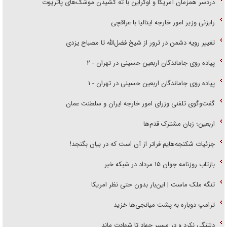
دردسر همزمان آمریکا و اوکراین با ته کشیدن موشک‌های پاتریوت
رایزنی وزیر امور خارجه ایتالیا با عراقچی
تغییر رویه دشمن در ترور از شیخ فضل‌الله تا مصباح یزدی
پیاده روی جاماندگان اربعین حسینی در تهران - ۲
پیاده روی جاماندگان اربعین حسینی در تهران - ۱
گفت‌وگوی تلفنی وزرای امور خارجه ایران و سلطنت عمان
اربعین؛ زبان مشترک قدم‌ها
جزئیات شکنجه‌هایم فراتر از آن است که در بیان بگنجد!
بازتاب روزنامه جوان ۱۵ مرداد در شبکه خبر
تنگه ملک ماست | این‌بار بدون حتی نظر امریکا
ترامپ دوباره به پشت میانجی‌ها خزید
دلتنگی نکرد و در مسیر جهاد تا شهادت ماند