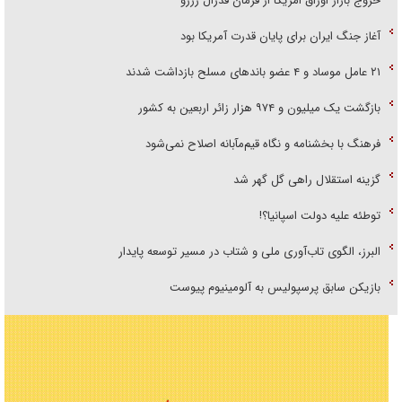
خروج بازار اوراق امریکا از فرمان فدرال رزرو
آغاز جنگ ایران برای پایان قدرت آمریکا بود
۲۱ عامل موساد و ۴ عضو باند‌های مسلح بازداشت شدند
بازگشت یک میلیون و ۹۷۴ هزار زائر اربعین به کشور
فرهنگ با بخشنامه و نگاه قیم‌مآبانه اصلاح نمی‌شود
گزینه استقلال راهی گل گهر شد
توطئه علیه دولت اسپانیا؟!
البرز، الگوی تاب‌آوری ملی و شتاب در مسیر توسعه پایدار
بازیکن سابق پرسپولیس به آلومینیوم پیوست