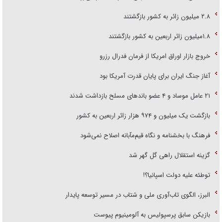
۲.۸ میلیون زائر به کشور بازگشتند
۱.۸میلیون زائر اربعین به کشور بازگشتند
خروج بازار اوراق امریکا از فرمان فدرال رزرو
آغاز جنگ ایران برای پایان قدرت آمریکا بود
۲۱ عامل موساد و ۴ عضو باند‌های مسلح بازداشت شدند
بازگشت یک میلیون و ۹۷۴ هزار زائر اربعین به کشور
فرهنگ با بخشنامه و نگاه قیم‌مآبانه اصلاح نمی‌شود
گزینه استقلال راهی گل گهر شد
توطئه علیه دولت اسپانیا؟!
البرز، الگوی تاب‌آوری ملی و شتاب در مسیر توسعه پایدار
بازیکن سابق پرسپولیس به آلومینیوم پیوست