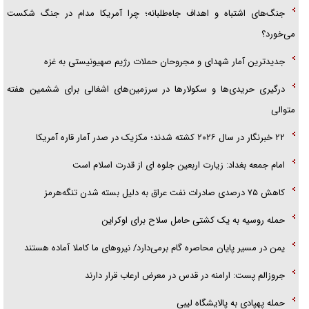
جنگ‌های اشتباه و اهداف جاه‌طلبانه؛ چرا آمریکا مدام در جنگ شکست
می‌خورد؟
جدیدترین آمار شهدای و مجروحان حملات رژیم صهیونیستی به غزه
درگیری حریدی‌ها و سکولارها در سرزمین‌های اشغالی برای ششمین هفته
متوالی
۲۲ خبرنگار در سال ۲۰۲۶ کشته شدند؛ مکزیک در صدر آمار قاره آمریکا
امام جمعه بغداد: زیارت اربعین جلوه ای از قدرت اسلام است
کاهش ۷۵ درصدی صادرات نفت عراق به دلیل بسته شدن تنگه‌هرمز
حمله روسیه به یک کشتی حامل سلاح برای اوکراین
یمن در مسیر پایان محاصره گام برمی‌دارد/ نیرو‌های ما کاملا آماده هستند
جروزالم پست: ارامنه در قدس در معرض ارعاب قرار دارند
حمله پهپادی به پالایشگاه لیبی