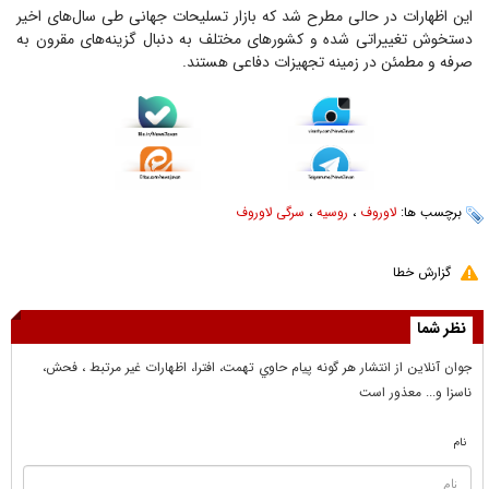
این اظهارات در حالی مطرح شد که بازار تسلیحات جهانی طی سال‌های اخیر
دستخوش تغییراتی شده و کشورهای مختلف به دنبال گزینه‌های مقرون به
صرفه و مطمئن در زمینه تجهیزات دفاعی هستند.
برچسب ها:
لاوروف
،
روسیه
،
سرگی لاوروف
گزارش خطا
نظر شما
جوان آنلاين از انتشار هر گونه پيام حاوي تهمت، افترا، اظهارات غير مرتبط ، فحش،
ناسزا و... معذور است
نام