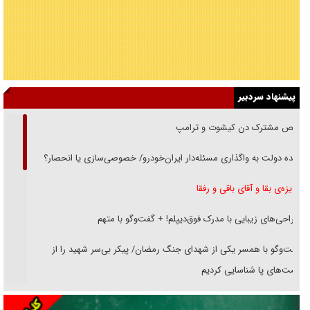
پیشنهاد سردبیر
رقص مشترک دن کیشوت و ترامپ
دنده دولت به واگذاری مسئله‌دار ایران‌خودرو/ خصوصی‌سازی یا انحصار؟
غریزه‌ی بقا و آقای باقی و رفقا
جراحی‌های زیبایی با مدرک فوق‌دیپلم! + گفت‌وگو با متهم
گفت‌وگو با همسر یکی از شهدای جنگ رمضان/ پیکر بی‌سر شهید را از
انگشت‌های پا شناسایی کردیم
نسلی که آنلاین الگو می‌گیرد