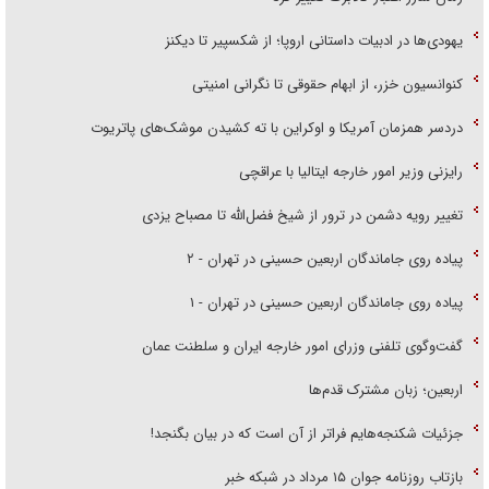
یهودی‌ها در ادبیات داستانی اروپا؛ از شکسپیر تا دیکنز
کنوانسیون خزر، از ابهام حقوقی تا نگرانی امنیتی
دردسر همزمان آمریکا و اوکراین با ته کشیدن موشک‌های پاتریوت
رایزنی وزیر امور خارجه ایتالیا با عراقچی
تغییر رویه دشمن در ترور از شیخ فضل‌الله تا مصباح یزدی
پیاده روی جاماندگان اربعین حسینی در تهران - ۲
پیاده روی جاماندگان اربعین حسینی در تهران - ۱
گفت‌وگوی تلفنی وزرای امور خارجه ایران و سلطنت عمان
اربعین؛ زبان مشترک قدم‌ها
جزئیات شکنجه‌هایم فراتر از آن است که در بیان بگنجد!
بازتاب روزنامه جوان ۱۵ مرداد در شبکه خبر