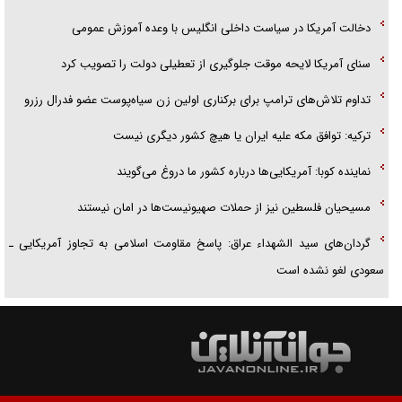
دخالت آمریکا در سیاست داخلی انگلیس با وعده آموزش عمومی
سنای آمریکا لایحه موقت جلوگیری از تعطیلی دولت را تصویب کرد
تداوم تلاش‌های ترامپ برای برکناری اولین زن سیاه‌پوست عضو فدرال رزرو
ترکیه: توافق مکه علیه ایران یا هیچ کشور دیگری نیست
نماینده کوبا: آمریکایی‌ها درباره کشور ما دروغ می‌گویند
مسیحیان فلسطین نیز از حملات صهیونیست‌ها در امان نیستند
گردان‌های سید الشهداء عراق: پاسخ مقاومت اسلامی به تجاوز آمریکایی ـ
سعودی لغو نشده است