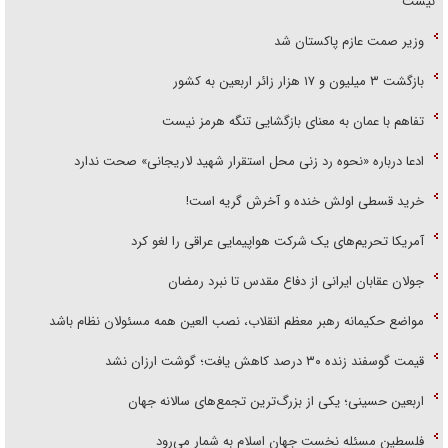
نیست
وزیر صمت عازم پاکستان شد
بازگشت ۳ میلیون و ۱۷ هزار زائر اربعین به کشور
تفاهم با عمان به معنای بازگشایی تنگه هرمز نیست
ادعا درباره «نحوه رد زنی محل استقرار شهید لاریجانی» صحت ندارد
خرید قسطی اولش خنده و آخرش گریه است!
آمریکا تحریم‌های یک شرکت هواپیمایی عراقی را لغو کرد
جولان عقابان ایرانی از دفاع مقدس تا نبرد رمضان
مواضع حکیمانه رهبر معظم انقلاب، نصب العین همه مسئولان نظام باشد
قیمت گوسفند زنده ۳۰ درصد کاهش یافت؛ گوشت ارزان نشد
اربعین حسینی؛ یکی از بزرگ‌ترین تجمع‌های سالانه جهان
فلسطین مسئله نخست جهان اسلام به شمار می‌رود