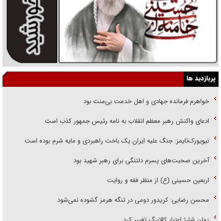
پربازدید ها
خواهرم فرمانده جهادی و اهل خدمت بی‌منت بود
ادعای واکنش رهبر معظم انقلاب به نامه رئیس جمهور کذب است
نیویورک‌تایمز: جنگ علیه ایران یک باخت راهبردی و مایه شرم بوده است
آخرین صحبت‌های پسرم دلتنگی برای رهبر شهید بود
اربعین حسینی (ع) از منظر فقه و روایت
محسن رضایی: کریدور دومی در تنگه هرمز گشوده نمی‌شود
زمان شارژ اعتبار کالابرگ تغییر کرد