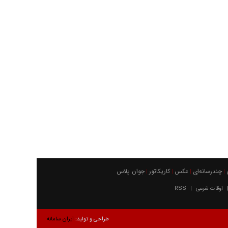
چندرسانه‌ای
عکس
كاريكاتور
جوان پلاس
|
|
|
|
اوقات شرعی
RSS
|
طراحی و تولید:
ایران سامانه