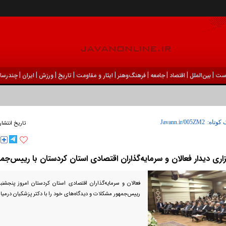
|
|
|
|
|
|
|
|
|
ست
بين‌الملل
اقتصاد
جامعه
فرهنگ‌و‌هنر
ایثار و مقاومت
تاریخ
ورزش
ايران
چندرسان
 کوتاه:
تاریخ انتشار
زاری دیدار فعالان و سرمایه‌گذاران اقتصادی استان کردستان با رییس‌جمه
رییس‌جمهور مشکلات و دیدگاه‌های خود را با دکتر پزشکیان درمیا