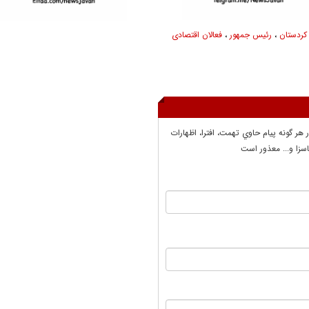
کردستان
،
رئیس جمهور
،
فعالان اقتصادی
ر هر گونه پيام حاوي تهمت، افترا، اظهارات
سزا و... معذور است