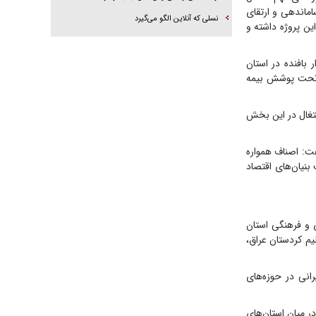
ماندهی و ارتقای
نسلی که آنلاین الگو می‌گیرد
ن پروژه داشته و
عیت دشوار بافندگان فرش در استان ابراز نگرانی کرد و گفت: حدود ۹۰ هزار بافنده در استان
ات، بیکار مانده‌اند و تنها ۱۰ درصد از آنها تحت پوشش بیمه
شتغال در این بخش
فت: اصناف همواره
بنیان‌های اقتصاد
ی و فرهنگی استان
م کردستان عراق،
انی در حوزه‌های
ر میان استان‌های