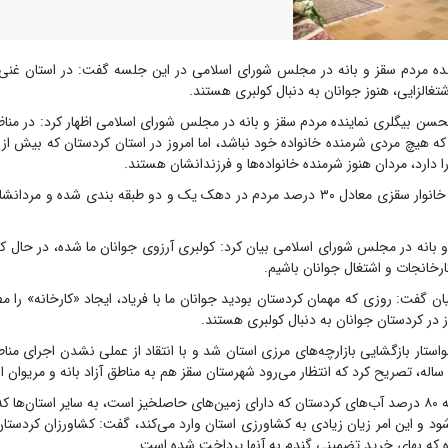
ده مردم سقز و بانه در مجلس شورای اسلامی در این جلسه گفت: در استان غنی
تغالزایی، هنوز جوانان به دنبال کولبری هستند.
حسن بیگلری نماینده مردم سقز و بانه در مجلس شورای اسلامی اظهار کرد: در منا
 دارد، مردان هنوز شرمنده خانواده‌ها و فرزندانشان هستند.
وی افزود: ۱۷ هزار خانوار سقزی معادل ۳۰ درصد مردم در دهک یک و دو طبقه بندی شده و
و بانه در مجلس شورای اسلامی بیان کرد: کولبری آرزوی جوانان ما شده، در حال ک
کارخانجات و اشتغال جوانان باشیم.
ن گفت: روزی که مهمان کردستان بودید جوانان ما با فریاد، ایجاد «کارخانه» را مطا
ز در کردستان جوانان به دنبال کولبری هستند.
استار بازگشایی بازارچه‌های مرزی استان شد و با انتقاد از عملی نشدن اجرای مناط
اله، تصریح کرد که انتظار می‌رود شهرستان سقز هم به مناطق آزاد بانه و مریوان ا
وی با انتقاد از اینکه ۸۰ درصد آب‌های کردستان که دارای زمین‌های حاصلخیز است، به سایر استا
‌شود و این امر زیان زیادی به کشاورزی استان وارد می‌کند، گفت: کشاورزان کردست
ه که بهای خرید تضمینی گندم به آنها پرداخت شده است.