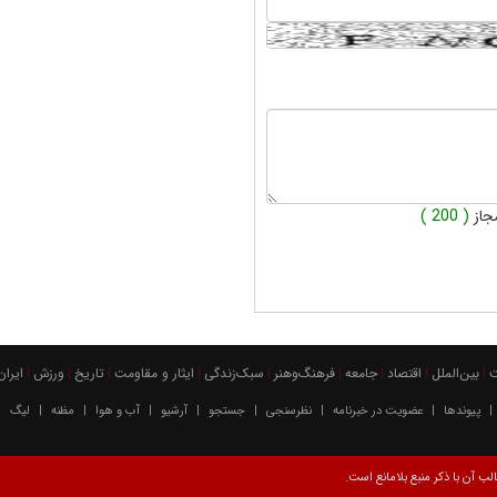
جاز
( 200 )
بين‌الملل
اقتصاد
جامعه
فرهنگ‌و‌هنر
سبک‌زندگی
ایثار و مقاومت
تاریخ
ورزش
ايران
|
|
|
|
|
|
|
|
|
پیوندها
عضویت در خبرنامه
نظرسنجی
جستجو
آرشیو
آب و هوا
مظنه
لیگ
|
|
|
|
|
|
|
|
|
ب آن با ذکر منبع بلامانع است.