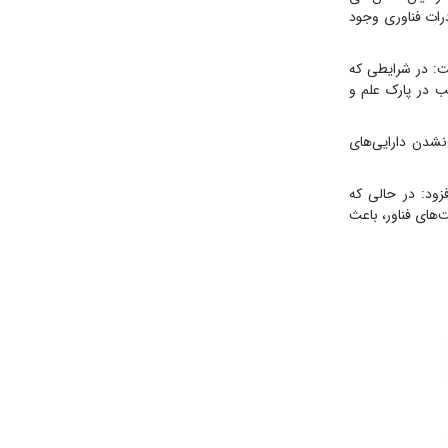
درات فناوری وجود
ت: در شرایطی که
ب در پارک علم و
نشدن دارایی‌های
زود: در حالی که
‌های فناور، باعث