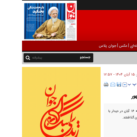
|
|
ه‌ای
عکس
جوان پلاس
پیشرفته
۱۵ آبان ۱۴۰۴ - ۱۲:۵۷
:
ور
فعالان و سرمایه‌گذاران اقتصادی استان کردستان امروز پنجشنبه ۱۶ آبان در دیدار با
ن گذاشتند.