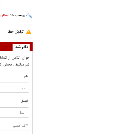
برچسب ها:
استان 
گزارش خطا
نظر شما
جوان آنلاين از انتشا
غير مرتبط ، فحش، نا
نام
ایمیل
* کد امنیتی