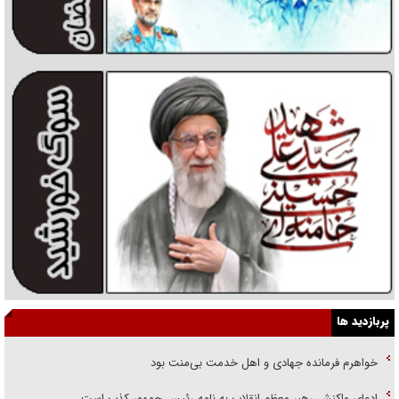
پربازدید ها
خواهرم فرمانده جهادی و اهل خدمت بی‌منت بود
ادعای واکنش رهبر معظم انقلاب به نامه رئیس جمهور کذب است