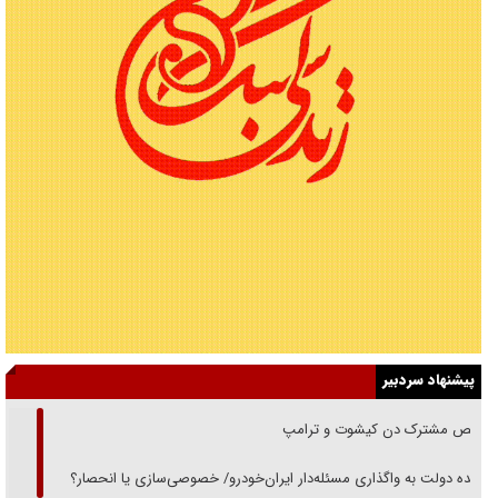
پیشنهاد سردبیر
رقص مشترک دن کیشوت و ترامپ
دنده دولت به واگذاری مسئله‌دار ایران‌خودرو/ خصوصی‌سازی یا انحصار؟