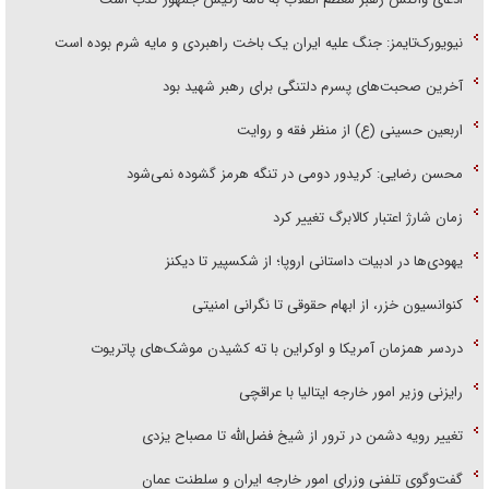
نیویورک‌تایمز: جنگ علیه ایران یک باخت راهبردی و مایه شرم بوده است
آخرین صحبت‌های پسرم دلتنگی برای رهبر شهید بود
اربعین حسینی (ع) از منظر فقه و روایت
محسن رضایی: کریدور دومی در تنگه هرمز گشوده نمی‌شود
زمان شارژ اعتبار کالابرگ تغییر کرد
یهودی‌ها در ادبیات داستانی اروپا؛ از شکسپیر تا دیکنز
کنوانسیون خزر، از ابهام حقوقی تا نگرانی امنیتی
دردسر همزمان آمریکا و اوکراین با ته کشیدن موشک‌های پاتریوت
رایزنی وزیر امور خارجه ایتالیا با عراقچی
تغییر رویه دشمن در ترور از شیخ فضل‌الله تا مصباح یزدی
گفت‌وگوی تلفنی وزرای امور خارجه ایران و سلطنت عمان