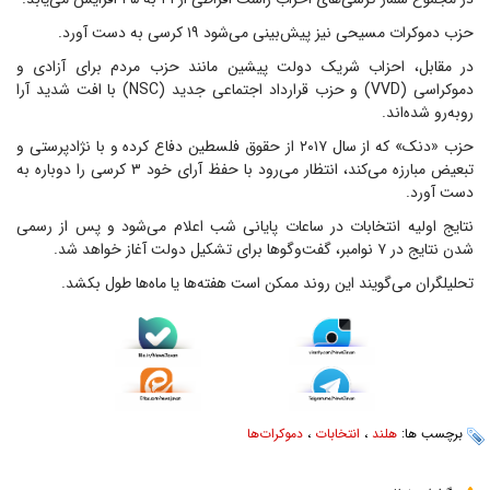
حزب دموکرات مسیحی نیز پیش‌بینی می‌شود ۱۹ کرسی به دست آورد.
در مقابل، احزاب شریک دولت پیشین مانند حزب مردم برای آزادی و
دموکراسی (VVD) و حزب قرارداد اجتماعی جدید (NSC) با افت شدید آرا
روبه‌رو شده‌اند.
حزب «دنک» که از سال ۲۰۱۷ از حقوق فلسطین دفاع کرده و با نژادپرستی و
تبعیض مبارزه می‌کند، انتظار می‌رود با حفظ آرای خود ۳ کرسی را دوباره به
دست آورد.
نتایج اولیه انتخابات در ساعات پایانی شب اعلام می‌شود و پس از رسمی
شدن نتایج در ۷ نوامبر، گفت‌و‌گو‌ها برای تشکیل دولت آغاز خواهد شد.
تحلیلگران می‌گویند این روند ممکن است هفته‌ها یا ماه‌ها طول بکشد.
برچسب ها:
هلند
،
انتخابات
،
دموکرات‌ها