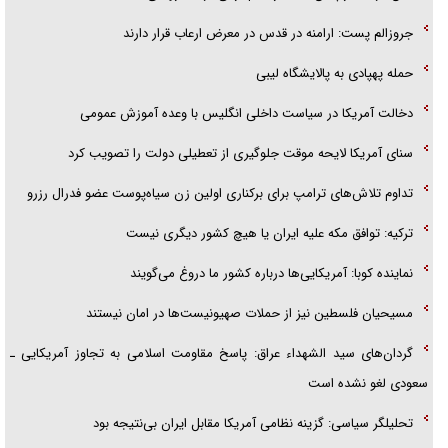
جروزالم پست: ارامنه در قدس در معرض ارعاب قرار دارند
حمله پهپادی به پالایشگاه لیبی
دخالت آمریکا در سیاست داخلی انگلیس با وعده آموزش عمومی
سنای آمریکا لایحه موقت جلوگیری از تعطیلی دولت را تصویب کرد
تداوم تلاش‌های ترامپ برای برکناری اولین زن سیاه‌پوست عضو فدرال رزرو
ترکیه: توافق مکه علیه ایران یا هیچ کشور دیگری نیست
نماینده کوبا: آمریکایی‌ها درباره کشور ما دروغ می‌گویند
مسیحیان فلسطین نیز از حملات صهیونیست‌ها در امان نیستند
گردان‌های سید الشهداء عراق: پاسخ مقاومت اسلامی به تجاوز آمریکایی ـ
سعودی لغو نشده است
تحلیلگر سیاسی: گزینه نظامی آمریکا مقابل ایران بی‌نتیجه بود