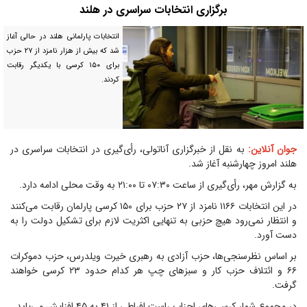
برگزاری انتخابات سراسری در هلند
انتخابات پارلمانی هلند در حالی آغاز
شد که بیش از هزار نامزد از ۲۷ حزب
برای ۱۵۰ کرسی با یکدیگر رقابت
کردند.
جوان آنلاین:
به نقل از خبرگزاری آناتولی، رأی‌گیری در انتخابات سراسری در
هلند امروز چهارشنبه آغاز شد.
به گزارش مهر، رأی‌گیری از ساعت ۰۷:۳۰ تا ۲۱:۰۰ به وقت محلی ادامه دارد.
در این انتخابات ۱۱۶۶ نامزد از ۲۷ حزب برای ۱۵۰ کرسی پارلمان رقابت می‌کنند
و انتظار نمی‌رود هیچ حزبی به تنهایی اکثریت لازم برای تشکیل دولت را به
دست آورد.
بر اساس نظرسنجی‌ها، حزب آزادی به رهبری خیرت ویلدرس، حزب دموکرات
۶۶ و ائتلاف حزب کار و سبز‌های چپ هر کدام حدود ۲۳ کرسی خواهند
گرفت.
در مجموع شمار کرسی‌های احزاب راست افراطی از ۴۱ به ۴۵ افزایش می‌یابد.