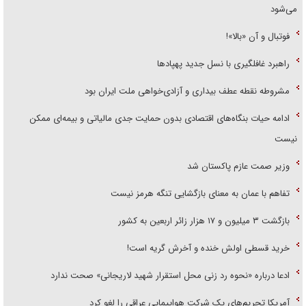
می‌شود
فوتبال و آن «بالا»!
راهبرد غافلگیری با نسل جدید پهپاد‌ها
مشروطه نقطه عطف بیداری و آزادی‌خواهی ملت ایران بود
ادامه حیات بنگاه‌های اقتصادی بدون حمایت جدی مالیاتی و بیمه‌ای ممکن
نیست
وزیر صمت عازم پاکستان شد
تفاهم با عمان به معنای بازگشایی تنگه هرمز نیست
بازگشت ۳ میلیون و ۱۷ هزار زائر اربعین به کشور
خرید قسطی اولش خنده و آخرش گریه است!
ادعا درباره «نحوه رد زنی محل استقرار شهید لاریجانی» صحت ندارد
آمریکا تحریم‌های یک شرکت هواپیمایی عراقی را لغو کرد