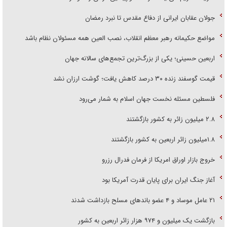
جولان عقابان ایرانی از دفاع مقدس تا نبرد رمضان
مواضع حکیمانه رهبر معظم انقلاب، نصب العین همه مسئولان نظام باشد
اربعین حسینی؛ یکی از بزرگ‌ترین تجمع‌های سالانه جهان
قیمت گوسفند زنده ۳۰ درصد کاهش یافت؛ گوشت ارزان نشد
فلسطین مسئله نخست جهان اسلام به شمار می‌رود
۲.۸ میلیون زائر به کشور بازگشتند
۱.۸میلیون زائر اربعین به کشور بازگشتند
خروج بازار اوراق امریکا از فرمان فدرال رزرو
آغاز جنگ ایران برای پایان قدرت آمریکا بود
۲۱ عامل موساد و ۴ عضو باند‌های مسلح بازداشت شدند
بازگشت یک میلیون و ۹۷۴ هزار زائر اربعین به کشور