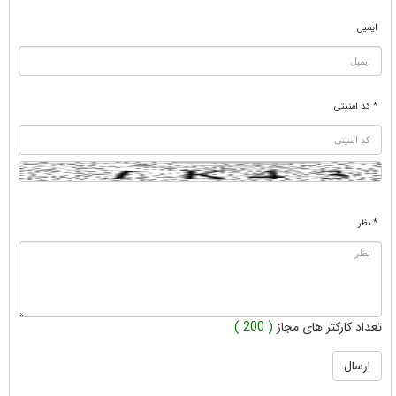
ایمیل
* کد امنیتی
* نظر
تعداد کارکتر های مجاز
( 200 )