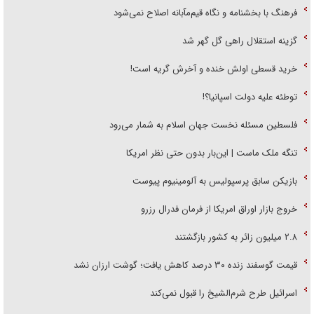
فرهنگ با بخشنامه و نگاه قیم‌مآبانه اصلاح نمی‌شود
گزینه استقلال راهی گل گهر شد
خرید قسطی اولش خنده و آخرش گریه است!
توطئه علیه دولت اسپانیا؟!
فلسطین مسئله نخست جهان اسلام به شمار می‌رود
تنگه ملک ماست | این‌بار بدون حتی نظر امریکا
بازیکن سابق پرسپولیس به آلومینیوم پیوست
خروج بازار اوراق امریکا از فرمان فدرال رزرو
۲.۸ میلیون زائر به کشور بازگشتند
قیمت گوسفند زنده ۳۰ درصد کاهش یافت؛ گوشت ارزان نشد
اسرائیل طرح شرم‌الشیخ را قبول نمی‌کند