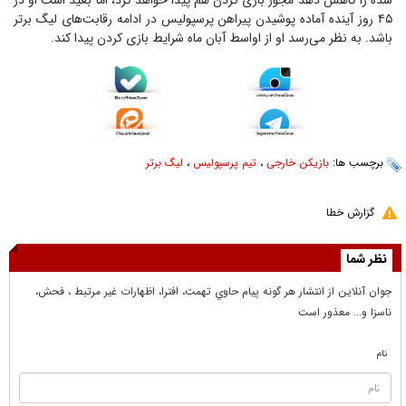
شده را کاهش دهد مجور بازی کردن هم پیدا خواهد کرد، اما بعید است او در
۴۵ روز آینده آماده پوشیدن پیراهن پرسپولیس در ادامه رقابت‌های لیگ برتر
باشد. به نظر می‌رسد او از اواسط آبان ماه شرایط بازی کردن پیدا کند.
برچسب ها:
بازیکن خارجی
،
تیم پرسپولیس
،
لیگ برتر
گزارش خطا
نظر شما
جوان آنلاين از انتشار هر گونه پيام حاوي تهمت، افترا، اظهارات غير مرتبط ، فحش،
ناسزا و... معذور است
نام