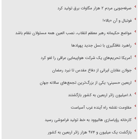
صرفه‌جویی مردم ۲ هزار مگاوات برق تولید کرد
فوتبال و آن «بالا»!
مواضع حکیمانه رهبر معظم انقلاب، نصب العین همه مسئولان نظام باشد
راهبرد غافلگیری با نسل جدید پهپاد‌ها
آمریکا تحریم‌های یک شرکت هواپیمایی عراقی را لغو کرد
جولان عقابان ایرانی از دفاع مقدس تا نبرد رمضان
اربعین حسینی؛ یکی از بزرگ‌ترین تجمع‌های سالانه جهان
۱.۸میلیون زائر اربعین به کشور بازگشتند
مقاومت نقشه راه آینده غرب آسیاست
کارخانه رؤیاسازی هالیوود به خط تولید فراموشی رسید
بازگشت یک میلیون و ۹۷۴ هزار زائر اربعین به کشور