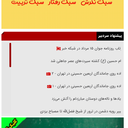
پیشنهاد سردبیر
بازتاب روزنامه جوان ۱۵ مرداد در شبکه خبر
امام حسین (ع) کشته سیرت‌های عصر جاهلی شد
پیاده روی جاماندگان اربعین حسینی در تهران - ۲
پیاده روی جاماندگان اربعین حسینی در تهران - ۱
فریاد‌ها و ناله‌های دوستان مبارزدلم را آتش می‌زد
تغییر رویه دشمن در ترور از شیخ فضل‌الله تا مصباح یزدی
خرید قسطی اولش خنده و آخرش گریه است!