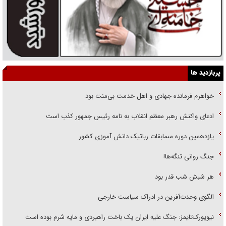
پربازدید ها
خواهرم فرمانده جهادی و اهل خدمت بی‌منت بود
ادعای واکنش رهبر معظم انقلاب به نامه رئیس جمهور کذب است
یازدهمین دوره مسابقات رباتیک دانش آموزی کشور
جنگ روانی تنگه‌ها!
هر شبش شب قدر بود
الگوی وحدت‌آفرین در ادراک سیاست خارجی
نیویورک‌تایمز: جنگ علیه ایران یک باخت راهبردی و مایه شرم بوده است