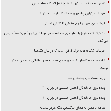
تغییر رویه دشمن در ترور از شیخ فضل‌الله تا مصباح یزدی
جزئیات برگزاری پیاده‌روی جاماندگان اربعین در تهران
کنوانسیون خزر، از ابهام حقوقی تا نگرانی امنیتی
مذاکرات تنگه هرمز با عمان دوجانبه است؛ موضوعات ایران و آمریکا بعداً بررسی
می‌شود
جزئیات شکنجه‌هایم فراتر از آن است که در بیان بگنجد!
ادامه حیات بنگاه‌های اقتصادی بدون حمایت جدی مالیاتی و بیمه‌ای ممکن
نیست
وزیر صمت عازم پاکستان شد
پیاده روی جاماندگان اربعین حسینی در تهران - ۲
پیاده روی جاماندگان اربعین حسینی در تهران - ۱
تفاهم با عمان به معنای بازگشایی تنگه هرمز نیست