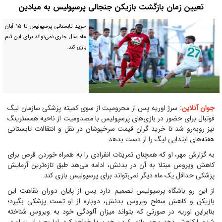
تعیین زمان بازگشت بازیکن جنجالی پرسپولیس به میادین
خرید تابستانی پرسپولیس تا ۱۵ آبان
ماه سال جاری نمی‌تواند برای این تیم
بازی کند.
جوان آنلاین:
سرژ اوریه پس از محرومیت از سوی کمیته پزشکی سازمان لیگ
فوتبال برای حضور در بازی‌های پرسپولیس با مصدومیت از ناحیه همسترینگ
نیز رو‌به‌رو شد تا خرید گران قیمت سرخپوشان در نقل و انتقالات تابستانی
هفته‌های ابتدایی لیگ را از دست بدهد.
به گزارش مهر، او که همچنان تمرینات انفرادی را به همراه خوردن قرص برای
کاهش ویروس مبتلا به آن در بدنش، ادامه می‌هد طبق تازه‌ترین آزمایش
پزشکی حداقل یک ماه دیگر نمی‌تواند برای پرسپولیس بازی کند.
از این رو باشگاه پرسپولیس تصمیم دارد پس از پایان دوران نقاهت این
بازیکن و کاهش سطح ویروس بدنش، دوباره از او تست پزشکی بگیرد؛
بنابراین اوریه در صورتی که بتواند میزان آلودگی خود به ویروس شناخته