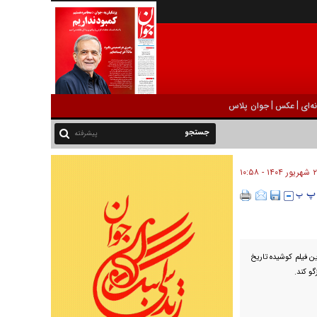
|
|
ه‌ای
عکس
جوان پلاس
پیشرفته
۱۴۰ - ۱۰:۵۸
ن فیلم کوشیده تاریخ
گو کند.