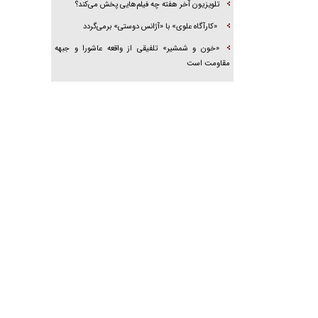
تلویزیون آخر هفته چه فیلم‌هایی پخش می‌کند؟
«کارآگاه علوی» با «آژانس دوستی» برمی‌گردد
«خون و شمشیر» تلفیقی از واقعه عاشورا و جبهه
مقاومت است