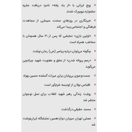
زوج ایرانی با «از یاد رفته» نامزد دریافت جایزه
جشنواره نیویورک شدند
خبرنگاری در روزهای سخت، سیمایی از مجاهدت
فرهنگی و اجتماعی پیدا می‌کند
«اولین بازی» نمایشی که پس از ۲۱ سال همچنان با
مخاطب همراه است
چگونه می‌توان درباره پیامبر (ص) رمان نوشت
«رسم پروانه شدن» از عشق و معنویت شهید چراغچی
می‌گوید
جست‌وجوی بی‌پایان برای میراث گمشده حسین بهزاد
اقتباس نولان از اودیسه شرم‌آور است
روایت زندگی رهبر شهید انقلاب برای نسل نوجوان
منتشر شد
محمد حقیقی درگذشت
مصلی تهران میزبان دوازدهمین نمایشگاه ایران‌نوشت
شد