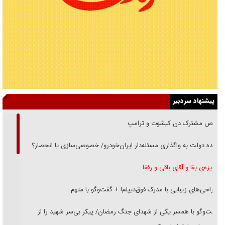
پیشنهاد سردبیر
رقص مشترک دن کیشوت و ترامپ
دنده دولت به واگذاری مسئله‌دار ایران‌خودرو/ خصوصی‌سازی یا انحصار؟
غریزه‌ی بقا و آقای باقی و رفقا
جراحی‌های زیبایی با مدرک فوق‌دیپلم! + گفت‌وگو با متهم
گفت‌وگو با همسر یکی از شهدای جنگ رمضان/ پیکر بی‌سر شهید را از