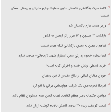
ادامه حیات بنگاه‌های اقتصادی بدون حمایت جدی مالیاتی و بیمه‌ای ممکن
نیست
وزیر صمت عازم پاکستان شد
بازگشت ۳ میلیون و ۱۷ هزار زائر اربعین به کشور
تفاهم با عمان به معنای بازگشایی تنگه هرمز نیست
ادعا درباره «نحوه رد زنی محل استقرار شهید لاریجانی» صحت ندارد
خرید قسطی اولش خنده و آخرش گریه است!
جولان عقابان ایرانی از دفاع مقدس تا نبرد رمضان
آمریکا تحریم‌های یک شرکت هواپیمایی عراقی را لغو کرد
مواضع حکیمانه رهبر معظم انقلاب، نصب العین همه مسئولان نظام باشد
قیمت گوسفند زنده ۳۰ درصد کاهش یافت؛ گوشت ارزان نشد