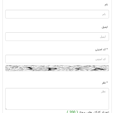
نام
ایمیل
* کد امنیتی
* نظر
تعداد کارکتر های مجاز
( 200 )