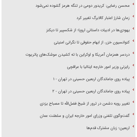
محسن رضایی: کریدور دومی در تنگه هرمز گشوده نمی‌شود
زمان شارژ اعتبار کالابرگ تغییر کرد
یهودی‌ها در ادبیات داستانی اروپا؛ از شکسپیر تا دیکنز
کنوانسیون خزر، از ابهام حقوقی تا نگرانی امنیتی
دردسر همزمان آمریکا و اوکراین با ته کشیدن موشک‌های پاتریوت
رایزنی وزیر امور خارجه ایتالیا با عراقچی
پیاده روی جاماندگان اربعین حسینی در تهران - ۱
پیاده روی جاماندگان اربعین حسینی در تهران - ۲
تغییر رویه دشمن در ترور از شیخ فضل‌الله تا مصباح یزدی
گفت‌وگوی تلفنی وزرای امور خارجه ایران و سلطنت عمان
اربعین؛ زبان مشترک قدم‌ها