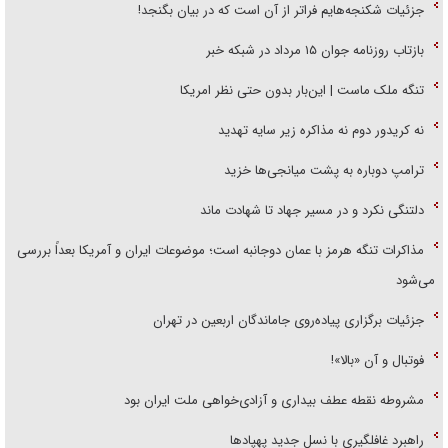
جزئیات شکنجه‌هایم فراتر از آن است که در بیان بگنجد!
بازتاب روزنامه جوان ۱۵ مرداد در شبکه خبر
تنگه ملک ماست | این‌بار بدون حتی نظر امریکا
نه کریدور دوم نه مذاکره زیر سایه تهدید
ترامپ دوباره به پشت میانجی‌ها خزید
دلتنگی نکرد و در مسیر جهاد تا شهادت ماند
مذاکرات تنگه هرمز با عمان دوجانبه است؛ موضوعات ایران و آمریکا بعداً بررسی
می‌شود
جزئیات برگزاری پیاده‌روی جاماندگان اربعین در تهران
فوتبال و آن «بالا»!
مشروطه نقطه عطف بیداری و آزادی‌خواهی ملت ایران بود
راهبرد غافلگیری با نسل جدید پهپاد‌ها