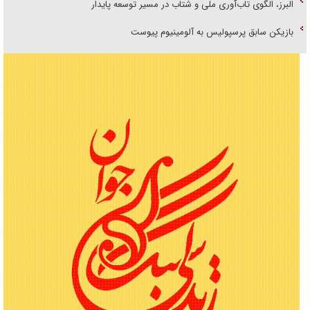
البرز، الگوی تاب‌آوری ملی و شتاب در مسیر توسعه پایدار
بازیکن سابق پرسپولیس به آلومینیوم پیوست