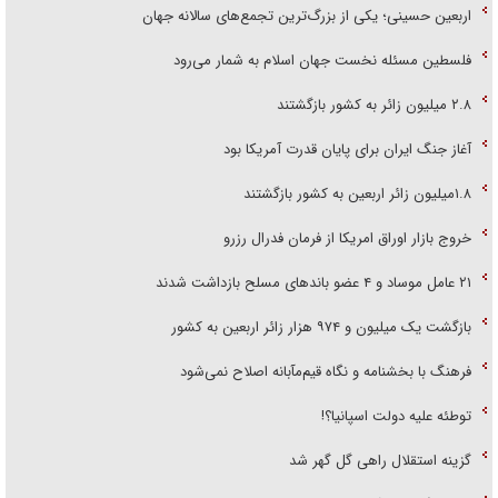
اربعین حسینی؛ یکی از بزرگ‌ترین تجمع‌های سالانه جهان
فلسطین مسئله نخست جهان اسلام به شمار می‌رود
۲.۸ میلیون زائر به کشور بازگشتند
آغاز جنگ ایران برای پایان قدرت آمریکا بود
۱.۸میلیون زائر اربعین به کشور بازگشتند
خروج بازار اوراق امریکا از فرمان فدرال رزرو
۲۱ عامل موساد و ۴ عضو باند‌های مسلح بازداشت شدند
بازگشت یک میلیون و ۹۷۴ هزار زائر اربعین به کشور
فرهنگ با بخشنامه و نگاه قیم‌مآبانه اصلاح نمی‌شود
توطئه علیه دولت اسپانیا؟!
گزینه استقلال راهی گل گهر شد