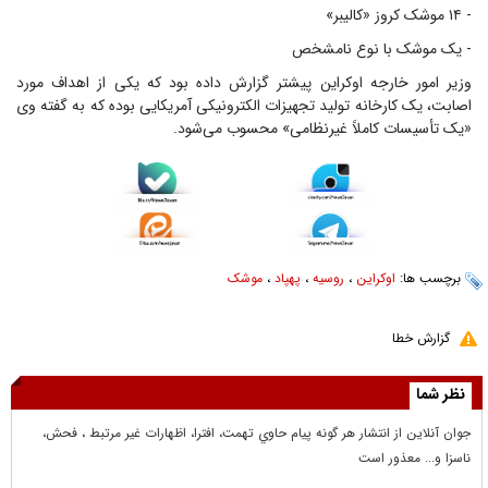
- ۱۴ موشک کروز «کالیبر»
- یک موشک با نوع نامشخص
وزیر امور خارجه اوکراین پیشتر گزارش داده بود که یکی از اهداف مورد
اصابت، یک کارخانه تولید تجهیزات الکترونیکی آمریکایی بوده که به گفته وی
«یک تأسیسات کاملاً غیرنظامی» محسوب می‌شود.
برچسب ها:
اوکراین
،
روسیه
،
پهپاد
،
موشک
گزارش خطا
نظر شما
جوان آنلاين از انتشار هر گونه پيام حاوي تهمت، افترا، اظهارات غير مرتبط ، فحش،
ناسزا و... معذور است