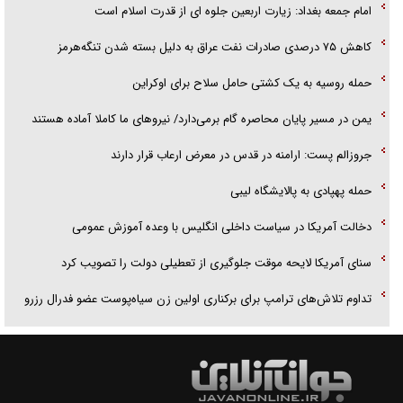
امام جمعه بغداد: زیارت اربعین جلوه ای از قدرت اسلام است
کاهش ۷۵ درصدی صادرات نفت عراق به دلیل بسته شدن تنگه‌هرمز
حمله روسیه به یک کشتی حامل سلاح برای اوکراین
یمن در مسیر پایان محاصره گام برمی‌دارد/ نیرو‌های ما کاملا آماده هستند
جروزالم پست: ارامنه در قدس در معرض ارعاب قرار دارند
حمله پهپادی به پالایشگاه لیبی
دخالت آمریکا در سیاست داخلی انگلیس با وعده آموزش عمومی
سنای آمریکا لایحه موقت جلوگیری از تعطیلی دولت را تصویب کرد
تداوم تلاش‌های ترامپ برای برکناری اولین زن سیاه‌پوست عضو فدرال رزرو