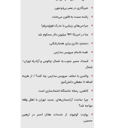
‌خبرنگاری در عصر بی‌توجهی
راننده مست به قانون می‌خندد
جراحی‌های زیبایی با مدرک فوق‌دیپلم!
متا در امریکا ۹۴۲ میلیون دلار محکوم شد
دستمزد دلاری برای هنجارشکنی
قصه ناتمام سرویس مدارس
انسداد مسیر جنوب به شمال چالوس و آزادراه تهران–
شمال
والدین با تخلف سرویس مدارس چه کنند؟ / از هزینه
اضافه تا معطلی دانش‌آموز
کاظمی: رسانه خاستگاه اعتمادسازی است
چرا ساخت آرامستان‌های جدید تهران با تعلل وقفه
مواجه شد؟
روایت کولیوند از خدمات هلال احمر در اربعین
حسینی