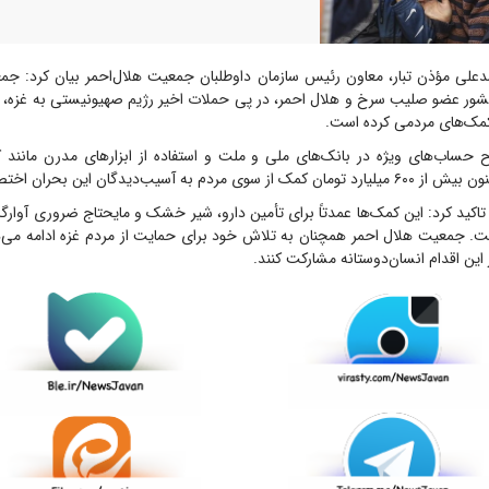
لی مؤذن تبار، معاون رئیس سازمان داوطلبان جمعیت هلال‌احمر بیان کرد: جمع
ان یکی از ۱۹۱ کشور عضو صلیب سرخ و هلال احمر، در پی حملات اخیر رژیم صهیونیستی به غزه، 
مک‌های مردمی کرده است.
تاح حساب‌های ویژه در بانک‌های ملی و ملت و استفاده از ابزارهای مدرن مانند
ه آسیب‌دیدگان این بحران اختصاص یافته است.
ن تاکید کرد: این کمک‌ها عمدتاً برای تأمین دارو، شیر خشک و مایحتاج ضروری آوارگ
. جمعیت هلال احمر همچنان به تلاش خود برای حمایت از مردم غزه ادامه می‌د
این اقدام انسان‌دوستانه مشارکت کنند.