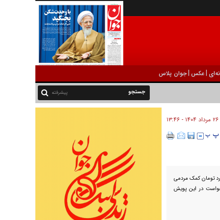
|
|
ه‌ای
عکس
جوان پلاس
پیشرفته
۲۶ مرداد ۱۴۰۴ - ۱۳:۴۶
طلبان هلال‌احمر از جمع‌آوری بیش از ۶۰۰ میلیارد تومان کمک مردمی
 خواست در این پویش