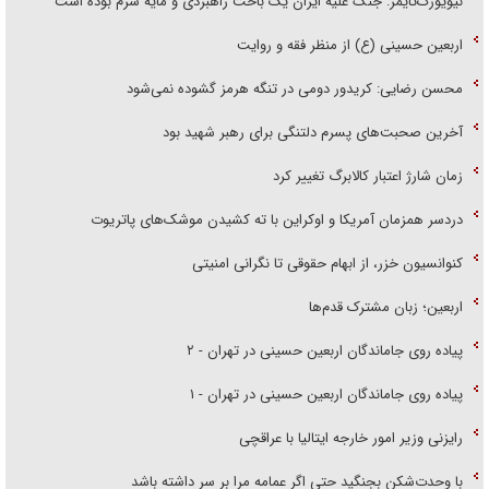
نیویورک‌تایمز: جنگ علیه ایران یک باخت راهبردی و مایه شرم بوده است
اربعین حسینی (ع) از منظر فقه و روایت
محسن رضایی: کریدور دومی در تنگه هرمز گشوده نمی‌شود
آخرین صحبت‌های پسرم دلتنگی برای رهبر شهید بود
زمان شارژ اعتبار کالابرگ تغییر کرد
دردسر همزمان آمریکا و اوکراین با ته کشیدن موشک‌های پاتریوت
کنوانسیون خزر، از ابهام حقوقی تا نگرانی امنیتی
اربعین؛ زبان مشترک قدم‌ها
پیاده روی جاماندگان اربعین حسینی در تهران - ۲
پیاده روی جاماندگان اربعین حسینی در تهران - ۱
رایزنی وزیر امور خارجه ایتالیا با عراقچی
با وحدت‌شکن بجنگید حتی اگر عمامه مرا بر سر داشته باشد