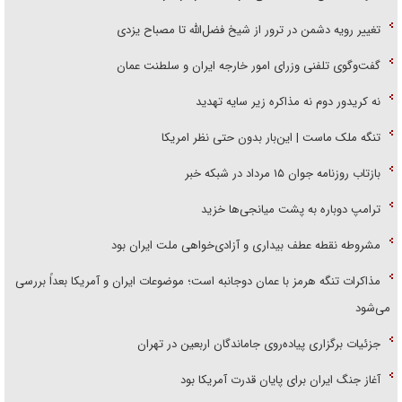
تغییر رویه دشمن در ترور از شیخ فضل‌الله تا مصباح یزدی
گفت‌وگوی تلفنی وزرای امور خارجه ایران و سلطنت عمان
نه کریدور دوم نه مذاکره زیر سایه تهدید
تنگه ملک ماست | این‌بار بدون حتی نظر امریکا
بازتاب روزنامه جوان ۱۵ مرداد در شبکه خبر
ترامپ دوباره به پشت میانجی‌ها خزید
مشروطه نقطه عطف بیداری و آزادی‌خواهی ملت ایران بود
مذاکرات تنگه هرمز با عمان دوجانبه است؛ موضوعات ایران و آمریکا بعداً بررسی
می‌شود
جزئیات برگزاری پیاده‌روی جاماندگان اربعین در تهران
آغاز جنگ ایران برای پایان قدرت آمریکا بود