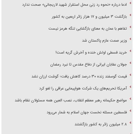
ادعا درباره «نحوه رد زنی محل استقرار شهید لاریجانی» صحت ندارد
بازگشت ۳ میلیون و ۱۷ هزار زائر اربعین به کشور
تفاهم با عمان به معنای بازگشایی تنگه هرمز نیست
وزیر صمت عازم پاکستان شد
خرید قسطی اولش خنده و آخرش گریه است!
جولان عقابان ایرانی از دفاع مقدس تا نبرد رمضان
قیمت گوسفند زنده ۳۰ درصد کاهش یافت؛ گوشت ارزان نشد
آمریکا تحریم‌های یک شرکت هواپیمایی عراقی را لغو کرد
مواضع حکیمانه رهبر معظم انقلاب، نصب العین همه مسئولان نظام باشد
فلسطین مسئله نخست جهان اسلام به شمار می‌رود
۲.۸ میلیون زائر به کشور بازگشتند