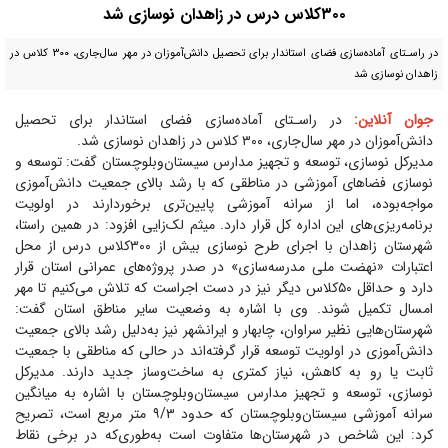
۳۰۰کلاس درس در زاهدان نوسازی شد
در راسـتای آماده‌سازی فضای استاندار برای تحصیل دانش‌آموزان در مهر سال‌جاری، ۳۰۰ کلاس در
زاهدان نوسازی شد
جوان آنلاین:
در راسـتای آماده‌سازی فضای استاندار برای تحصیل
دانش‌آموزان در مهر سال‌جاری، ۳۰۰ کلاس در زاهدان نوسازی شد.
مدیرکل نوسازی، توسعه و تجهیز مدارس سیستان‌و‌بلوچستان گفت: توسعه و
نوسازی فضا‌های آموزشی در مناطقی که با رشد بالای جمعیت دانش‌آموزی
مواجه‌بوده، اما از سرانه آموزشی پایین‌تری برخوردارند در اولویت
برنامه‌ریزی‌های این اداره کل قرار دارد. میثم لک‌زایی افزود: در همین راستا،
شهرستان زاهدان با اجرای طرح نوسازی بیش از ۳۰۰کلاس درس از محل
اعتبارات «نهضت ملی مدرسه‌سازی» در صدر پروژه‌های عمرانی استان قرار
دارد و حداقل ۵۰کلاس دیگر نیز در دست اجراست که تلاش می‌کنیم تا مهر
امسال تکمیل شوند. وی با اشاره به وضعیت سایر مناطق استان گفت:
شهرستان‌هایی نظیر سراوان، چابهار و ایرانشهر نیز به‌دلیل رشد بالای جمعیت
دانش‌آموزی در اولویت توسعه قرار گرفته‌اند در حالی که مناطقی با جمعیت
ثابت یا رو به کاهش، نیاز کمتری به ساخت‌وساز جدید دارند. مدیرکل
نوسازی، توسعه و تجهیز مدارس سیستان‌و‌بلوچستان با اشاره به میانگین
سرانه آموزشی سیستان‌و‌بلوچستان که حدود ۹/۳ متر مربع است، تصریح
کرد: این شاخص در شهرستان‌ها متفاوت است به‌طوری‌که در برخی نقاط