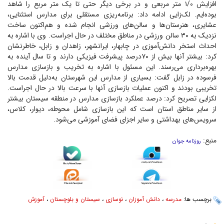
افزایش ۱/۰ متر مربعی و در برخی دیگر حتی تا یک متر مربع را شاهد
بوده‌ایم. لک‌زایی ادامه داد: برنامه‌ریزی مستقلی برای مدارس استثنایی،
عشایری، هنرستان‌ها و سالن‌های ورزشی انجام شده و هم‌اکنون ساخت
نزدیک به ۳۰ سالن ورزشی در مناطق مختلف در حال اجراست. وی با اشاره به
احداث استخر دانش‌آموزی در چابهار، ایرانشهر، زاهدان و زابل، خاطرنشان
کرد: بیشتر آنها بیش از ۷۰درصد پیشرفت فیزیکی دارند و تا سال آینده به
بهره‌برداری می‌رسند. این مسئول با اشاره به تخریب و بازسازی مدارس
فرسوده در زابل گفت: بسیاری از مدارس این شهرستان به‌دلیل قدمت بالا
تخریبی بودند و اکنون عملیات بازسازی آنها با سرعت بالا در حال اجراست.
لکزایی تصریح کرد: درصد عملکرد بازسازی مدارس در منطقه سیستان بیشتر
از سایر مناطق استان است که این بازسازی شامل محوطه، دیوار، کلاس،
سرویس‌های بهداشتی و سایر اجزای فضای آموزشی می‌شود.
منبع:
روزنامه جوان
برچسب ها:
مدرسه
،
دانش آموزان
،
نوسازی
،
سیستان و بلوچستان
،
آموزش