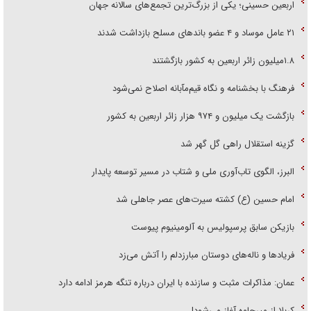
اربعین حسینی؛ یکی از بزرگ‌ترین تجمع‌های سالانه جهان
۲۱ عامل موساد و ۴ عضو باند‌های مسلح بازداشت شدند
۱.۸میلیون زائر اربعین به کشور بازگشتند
فرهنگ با بخشنامه و نگاه قیم‌مآبانه اصلاح نمی‌شود
بازگشت یک میلیون و ۹۷۴ هزار زائر اربعین به کشور
گزینه استقلال راهی گل گهر شد
البرز، الگوی تاب‌آوری ملی و شتاب در مسیر توسعه پایدار
امام حسین (ع) کشته سیرت‌های عصر جاهلی شد
بازیکن سابق پرسپولیس به آلومینیوم پیوست
فریاد‌ها و ناله‌های دوستان مبارزدلم را آتش می‌زد
عمان: مذاکرات مثبت و سازنده با ایران درباره تنگه هرمز ادامه دارد
کربلا از میرجاوه آغاز می‌شود!