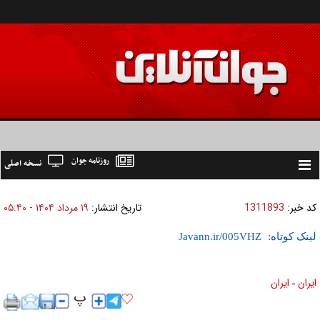
روزنامه جوان
نسخه اصلی
Toggle
navigation
کد خبر:
1311893
تاریخ انتشار:
۱۹ مرداد ۱۴۰۴ - ۰۵:۴۰
لینک کوتاه:
ايران
ايران
»