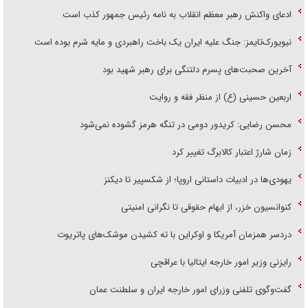
ادعای واکنش رهبر معظم انقلاب به نامه رئیس جمهور کذب است
نیویورک‌تایمز: جنگ علیه ایران یک باخت راهبردی و مایه شرم بوده است
آخرین صحبت‌های پسرم دلتنگی برای رهبر شهید بود
اربعین حسینی (ع) از منظر فقه و روایت
محسن رضایی: کریدور دومی در تنگه هرمز گشوده نمی‌شود
زمان شارژ اعتبار کالابرگ تغییر کرد
یهودی‌ها در ادبیات داستانی اروپا؛ از شکسپیر تا دیکنز
کنوانسیون خزر، از ابهام حقوقی تا نگرانی امنیتی
دردسر همزمان آمریکا و اوکراین با ته کشیدن موشک‌های پاتریوت
رایزنی وزیر امور خارجه ایتالیا با عراقچی
گفت‌وگوی تلفنی وزرای امور خارجه ایران و سلطنت عمان