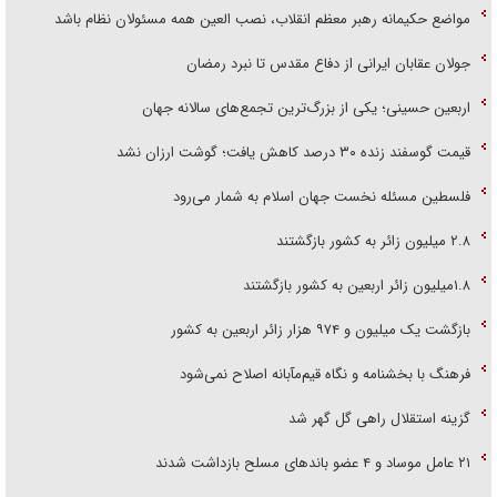
مواضع حکیمانه رهبر معظم انقلاب، نصب العین همه مسئولان نظام باشد
جولان عقابان ایرانی از دفاع مقدس تا نبرد رمضان
اربعین حسینی؛ یکی از بزرگ‌ترین تجمع‌های سالانه جهان
قیمت گوسفند زنده ۳۰ درصد کاهش یافت؛ گوشت ارزان نشد
فلسطین مسئله نخست جهان اسلام به شمار می‌رود
۲.۸ میلیون زائر به کشور بازگشتند
۱.۸میلیون زائر اربعین به کشور بازگشتند
بازگشت یک میلیون و ۹۷۴ هزار زائر اربعین به کشور
فرهنگ با بخشنامه و نگاه قیم‌مآبانه اصلاح نمی‌شود
گزینه استقلال راهی گل گهر شد
۲۱ عامل موساد و ۴ عضو باند‌های مسلح بازداشت شدند