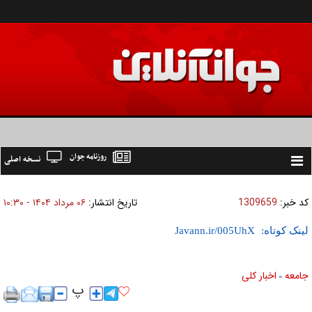
روزنامه جوان
نسخه اصلی
Toggle
navigation
کد خبر:
1309659
تاریخ انتشار:
۰۶ مرداد ۱۴۰۴ - ۱۰:۳۰
لینک کوتاه:
جامعه
اخبار كلی
»