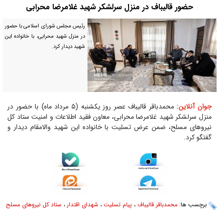
حضور قالیباف در منزل سرلشکر شهید غلامرضا محرابی
رئیس مجلس شورای اسلامی با حضور
در منزل شهید محرابی، با خانواده این
شهید دیدار کرد.
جوان آنلاین:
محمدباقر قالیباف عصر روز یکشنبه (۵ مرداد ماه) با حضور در
منزل سرلشکر شهید غلامرضا محرابی، معاون فقید اطلاعات و امنیت ستاد کل
نیروهای مسلح، ضمن عرض تسلیت با خانواده این شهید والامقام دیدار و
گفتگو کرد.
برچسب ها:
محمدباقر قالیباف
،
پیام تسلیت
،
شهدای اقتدار
،
ستاد کل نیروهای مسلح