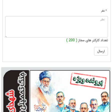
* نظر
تعداد کارکتر های مجاز
( 200 )