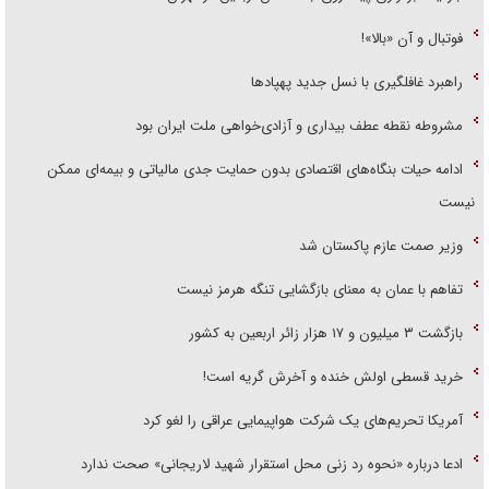
فوتبال و آن «بالا»!
راهبرد غافلگیری با نسل جدید پهپاد‌ها
مشروطه نقطه عطف بیداری و آزادی‌خواهی ملت ایران بود
ادامه حیات بنگاه‌های اقتصادی بدون حمایت جدی مالیاتی و بیمه‌ای ممکن
نیست
وزیر صمت عازم پاکستان شد
تفاهم با عمان به معنای بازگشایی تنگه هرمز نیست
بازگشت ۳ میلیون و ۱۷ هزار زائر اربعین به کشور
خرید قسطی اولش خنده و آخرش گریه است!
آمریکا تحریم‌های یک شرکت هواپیمایی عراقی را لغو کرد
ادعا درباره «نحوه رد زنی محل استقرار شهید لاریجانی» صحت ندارد