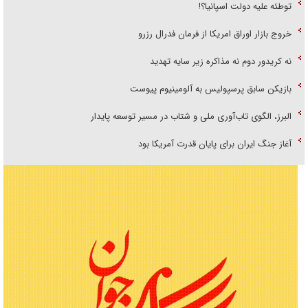
توطئه علیه دولت اسپانیا؟!
خروج بازار اوراق امریکا از فرمان فدرال رزرو
نه کریدور دوم نه مذاکره زیر سایه تهدید
بازیکن سابق پرسپولیس به آلومینیوم پیوست
البرز، الگوی تاب‌آوری ملی و شتاب در مسیر توسعه پایدار
آغاز جنگ ایران برای پایان قدرت آمریکا بود