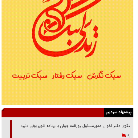
پیشنهاد سردبیر
گفتگوی دکتر اخوان مدیرمسئول روزنامه جوان با برنامه تلویزیونی «نبرد
هرمز»