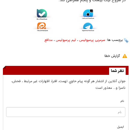
در شروع لیگ بیست و پنجم همراهی کند.
برچسب ها:
سرمربی پرسپولیس
،
تیم پرسپولیس
،
مدافع
گزارش خطا
نظر شما
جوان آنلاين از انتشار هر گونه پيام حاوي تهمت، افترا، اظهارات غير مرتبط ، فحش،
ناسزا و... معذور است
نام
ایمیل