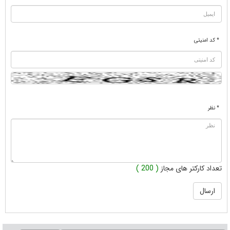
* کد امنیتی
* نظر
تعداد کارکتر های مجاز
( 200 )