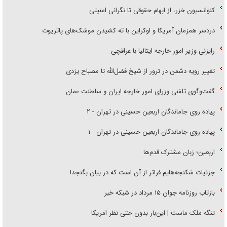
کنوانسیون خزر، از ابهام حقوقی تا نگرانی امنیتی
دردسر همزمان آمریکا و اوکراین با ته کشیدن موشک‌های پاتریوت
رایزنی وزیر امور خارجه ایتالیا با عراقچی
تغییر رویه دشمن در ترور از شیخ فضل‌الله تا مصباح یزدی
گفت‌وگوی تلفنی وزرای امور خارجه ایران و سلطنت عمان
پیاده روی جاماندگان اربعین حسینی در تهران - ۲
پیاده روی جاماندگان اربعین حسینی در تهران - ۱
اربعین؛ زبان مشترک قدم‌ها
جزئیات شکنجه‌هایم فراتر از آن است که در بیان بگنجد!
بازتاب روزنامه جوان ۱۵ مرداد در شبکه خبر
تنگه ملک ماست | این‌بار بدون حتی نظر امریکا