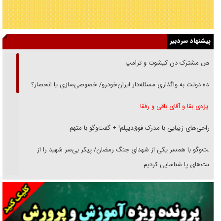
پیشنهاد سردبیر
رقص مشترک دن کیشوت و ترامپ
دنده دولت به واگذاری مسئله‌دار ایران‌خودرو/ خصوصی‌سازی یا انحصار؟
غریزه‌ی بقا و آقای باقی و رفقا
جراحی‌های زیبایی با مدرک فوق‌دیپلم! + گفت‌وگو با متهم
گفت‌وگو با همسر یکی از شهدای جنگ رمضان/ پیکر بی‌سر شهید را از
انگشت‌های پا شناسایی کردیم
نسلی که آنلاین الگو می‌گیرد
گفت‌وگو با آیت‌الله جاودان/ جفای مخالفان مکانت معنوی رهبر شهید را