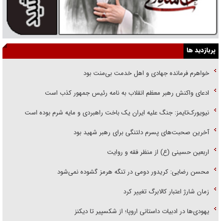
پربازدید ها
خواهرم فرمانده جهادی و اهل خدمت بی‌منت بود
ادعای واکنش رهبر معظم انقلاب به نامه رئیس جمهور کذب است
نیویورک‌تایمز: جنگ علیه ایران یک باخت راهبردی و مایه شرم بوده است
آخرین صحبت‌های پسرم دلتنگی برای رهبر شهید بود
اربعین حسینی (ع) از منظر فقه و روایت
محسن رضایی: کریدور دومی در تنگه هرمز گشوده نمی‌شود
زمان شارژ اعتبار کالابرگ تغییر کرد
یهودی‌ها در ادبیات داستانی اروپا؛ از شکسپیر تا دیکنز