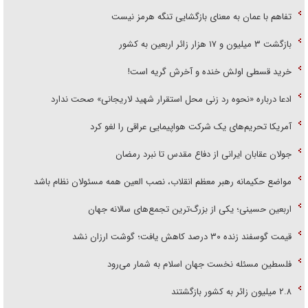
تفاهم با عمان به معنای بازگشایی تنگه هرمز نیست
بازگشت ۳ میلیون و ۱۷ هزار زائر اربعین به کشور
خرید قسطی اولش خنده و آخرش گریه است!
ادعا درباره «نحوه رد زنی محل استقرار شهید لاریجانی» صحت ندارد
آمریکا تحریم‌های یک شرکت هواپیمایی عراقی را لغو کرد
جولان عقابان ایرانی از دفاع مقدس تا نبرد رمضان
مواضع حکیمانه رهبر معظم انقلاب، نصب العین همه مسئولان نظام باشد
اربعین حسینی؛ یکی از بزرگ‌ترین تجمع‌های سالانه جهان
قیمت گوسفند زنده ۳۰ درصد کاهش یافت؛ گوشت ارزان نشد
فلسطین مسئله نخست جهان اسلام به شمار می‌رود
۲.۸ میلیون زائر به کشور بازگشتند