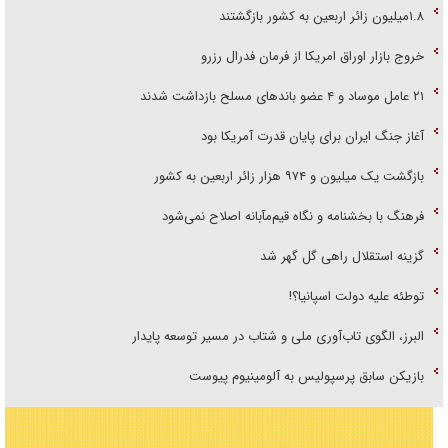
۱.۸میلیون زائر اربعین به کشور بازگشتند
خروج بازار اوراق امریکا از فرمان فدرال رزرو
۲۱ عامل موساد و ۴ عضو باند‌های مسلح بازداشت شدند
آغاز جنگ ایران برای پایان قدرت آمریکا بود
بازگشت یک میلیون و ۹۷۴ هزار زائر اربعین به کشور
فرهنگ با بخشنامه و نگاه قیم‌مآبانه اصلاح نمی‌شود
گزینه استقلال راهی گل گهر شد
توطئه علیه دولت اسپانیا؟!
البرز، الگوی تاب‌آوری ملی و شتاب در مسیر توسعه پایدار
بازیکن سابق پرسپولیس به آلومینیوم پیوست