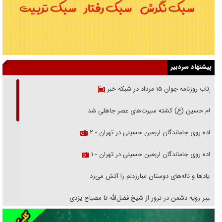
پیشنهاد سردبیر
بازتاب روزنامه جوان ۱۵ مرداد در شبکه خبر
امام حسین (ع) کشته سیرت‌های عصر جاهلی شد
پیاده روی جاماندگان اربعین حسینی در تهران - ۲
پیاده روی جاماندگان اربعین حسینی در تهران - ۱
فریاد‌ها و ناله‌های دوستان مبارزدلم را آتش می‌زد
تغییر رویه دشمن در ترور از شیخ فضل‌الله تا مصباح یزدی
خرید قسطی اولش خنده و آخرش گریه است!