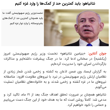
نتانیاهو: باید کمترین حد از کمک‌ها را وارد غزه کنیم
نخست‌وزیر رژیم صهیونیستی گفت ما
باید همچنان کمترین حد از کمک‌های
بشردوستانه را وارد نوار غزه کنیم.
جوان آنلاین:
«بنیامین نتانیاهو» نخست وزیر رژیم صهیونیستی امروز
(یکشنبه) در سخنانی ادعا کرد: ما در جنگ پیشرفت داشته‌ایم و مذاکرات
بازگرداندن اسرای خود را مدیریت کرده‌ایم.
به گزارش ایسنا، وی ضمن اذعان به کشته و زخمی شدن شمار زیادی از
نظامیان ارتش رژیم صهیونیستی در نبرد با نیرو‌های مقاومت افزود: متاسفانه
نیرو‌های ما در غزه کشته و زخمی شدند و به خانواده‌های نظامیان تسلیت
می‌گویم.
نتانیاهو همچنان بر ضرورت تحقق اهداف جنگ بعد از ۲۱ ماه، تاکید کرد و
مدعی شد: کاملاً روشن است که ما به هدف خود از این جنگ دست می‌یابیم
و حماس را نابود خواهیم کرد.