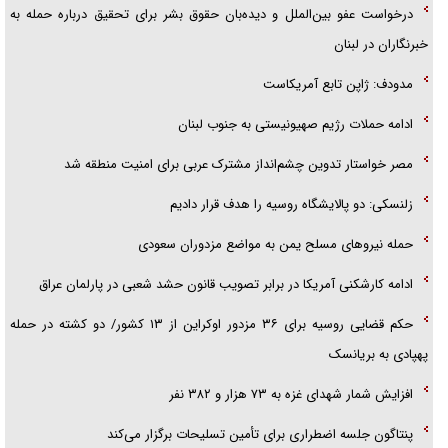
درخواست عفو بین‌الملل و دیده‌بان حقوق بشر برای تحقیق درباره حمله به
خبرنگاران در لبنان
مدودف: ژاپن تابع آمریکاست
ادامه حملات رژیم صهیونیستی به جنوب لبنان
مصر خواستار تدوین چشم‌انداز مشترک عربی برای امنیت منطقه شد
زلنسکی: دو پالایشگاه روسیه را هدف قرار دادیم
حمله نیرو‌های مسلح یمن به مواضع مزدوران سعودی
ادامه کارشکنی آمریکا در برابر تصویب قانون حشد شعبی در پارلمان عراق
حکم قضایی روسیه برای ۳۶ مزدور اوکراین از ۱۳ کشور/ دو کشته در حمله
پهپادی به بریانسک
افزایش شمار شهدای غزه به ۷۳ هزار و ۳۸۲ نفر
پنتاگون جلسه اضطراری برای تأمین تسلیحات برگزار می‌کند