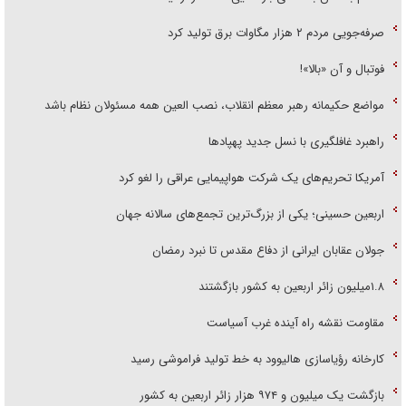
صرفه‌جویی مردم ۲ هزار مگاوات برق تولید کرد
فوتبال و آن «بالا»!
مواضع حکیمانه رهبر معظم انقلاب، نصب العین همه مسئولان نظام باشد
راهبرد غافلگیری با نسل جدید پهپاد‌ها
آمریکا تحریم‌های یک شرکت هواپیمایی عراقی را لغو کرد
اربعین حسینی؛ یکی از بزرگ‌ترین تجمع‌های سالانه جهان
جولان عقابان ایرانی از دفاع مقدس تا نبرد رمضان
۱.۸میلیون زائر اربعین به کشور بازگشتند
مقاومت نقشه راه آینده غرب آسیاست
کارخانه رؤیاسازی هالیوود به خط تولید فراموشی رسید
بازگشت یک میلیون و ۹۷۴ هزار زائر اربعین به کشور