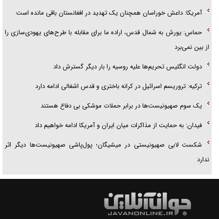
آمریکا: داعش خوراسان همچنان یک تهدید در افغانستان باقی مانده است
حماس: یورش به شمال قدس، اراده ما برای مقابله با طرح‌های یهودی‌سازی را
از بین نمی‌برد
دولت انگلیس تحریم‌ها علیه روسیه را بار دیگر گسترش داد
ترکیه: تروریسم اسرائیل در کرانه باختری و قدس اشغالی ادامه دارد
یک سوم صهیونیست‌ها در برابر حملات موشکی بی دفاع هستند
فیدان: به حمایت از مذاکرات میان ایران و آمریکا ادامه خواهیم داد
شکست لابی صهیونیستی در میشیگان؛ پول‌پاشی صهیونیست‌ها دیگر اثر
ندارد