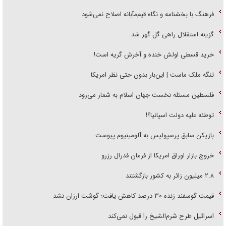
فرهنگ با بخشنامه و نگاه قیم‌مآبانه اصلاح نمی‌شود
گزینه استقلال راهی گل گهر شد
خرید قسطی اولش خنده و آخرش گریه است!
تنگه ملک ماست | این‌بار بدون حتی نظر امریکا
فلسطین مسئله نخست جهان اسلام به شمار می‌رود
توطئه علیه دولت اسپانیا؟!
بازیکن سابق پرسپولیس به آلومینیوم پیوست
خروج بازار اوراق امریکا از فرمان فدرال رزرو
۲.۸ میلیون زائر به کشور بازگشتند
قیمت گوسفند زنده ۳۰ درصد کاهش یافت؛ گوشت ارزان نشد
اسرائیل طرح شرم‌الشیخ را قبول نمی‌کند