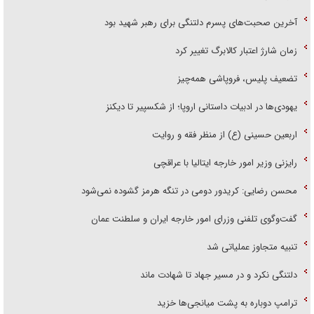
آخرین صحبت‌های پسرم دلتنگی برای رهبر شهید بود
زمان شارژ اعتبار کالابرگ تغییر کرد
تضعیف پلیس، فروپاشی همه‌چیز
یهودی‌ها در ادبیات داستانی اروپا؛ از شکسپیر تا دیکنز
اربعین حسینی (ع) از منظر فقه و روایت
رایزنی وزیر امور خارجه ایتالیا با عراقچی
محسن رضایی: کریدور دومی در تنگه هرمز گشوده نمی‌شود
گفت‌وگوی تلفنی وزرای امور خارجه ایران و سلطنت عمان
تنبیه متجاوز عملیاتی شد
دلتنگی نکرد و در مسیر جهاد تا شهادت ماند
ترامپ دوباره به پشت میانجی‌ها خزید