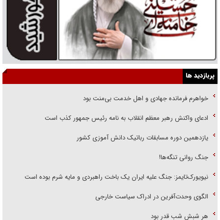
پربازدید ها
خواهرم فرمانده جهادی و اهل خدمت بی‌منت بود
ادعای واکنش رهبر معظم انقلاب به نامه رئیس جمهور کذب است
یازدهمین دوره مسابقات رباتیک دانش آموزی کشور
جنگ روانی تنگه‌ها!
نیویورک‌تایمز: جنگ علیه ایران یک باخت راهبردی و مایه شرم بوده است
الگوی وحدت‌آفرین در ادراک سیاست خارجی
هر شبش شب قدر بود