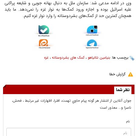
وی در ادامه مدعی شد: سازمان ملل به دنبال بهانه جویی و شایعه پراکنی
علیه اسرائیل بوده و اجازه ورود کمک‌ها به نوار غزه را نمی‌دهد. ما باید
همچنان کمترین حد از کمک‌های بشردوستانه را وارد نوار غزه کنیم.
برچسب ها:
بنیامین نتانیاهو
،
کمک های بشردوستانه
،
غزه
گزارش خطا
نظر شما
جوان آنلاين از انتشار هر گونه پيام حاوي تهمت، افترا، اظهارات غير مرتبط ، فحش،
ناسزا و... معذور است
نام