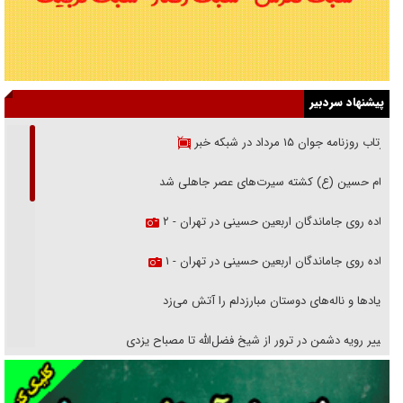
پیشنهاد سردبیر
بازتاب روزنامه جوان ۱۵ مرداد در شبکه خبر
امام حسین (ع) کشته سیرت‌های عصر جاهلی شد
پیاده روی جاماندگان اربعین حسینی در تهران - ۲
پیاده روی جاماندگان اربعین حسینی در تهران - ۱
فریاد‌ها و ناله‌های دوستان مبارزدلم را آتش می‌زد
تغییر رویه دشمن در ترور از شیخ فضل‌الله تا مصباح یزدی
خرید قسطی اولش خنده و آخرش گریه است!