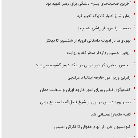
آخرین صحبت‌های پسرم دلتنگی برای رهبر شهید بود
زمان شارژ اعتبار کالابرگ تغییر کرد
تضعیف پلیس، فروپاشی همه‌چیز
یهودی‌ها در ادبیات داستانی اروپا؛ از شکسپیر تا دیکنز
اربعین حسینی (ع) از منظر فقه و روایت
محسن رضایی: کریدور دومی در تنگه هرمز گشوده نمی‌شود
رایزنی وزیر امور خارجه ایتالیا با عراقچی
گفت‌وگوی تلفنی وزرای امور خارجه ایران و سلطنت عمان
تغییر رویه دشمن در ترور از شیخ فضل‌الله تا مصباح یزدی
تنبیه متجاوز عملیاتی شد
کنوانسیون خزر، از ابهام حقوقی تا نگرانی امنیتی