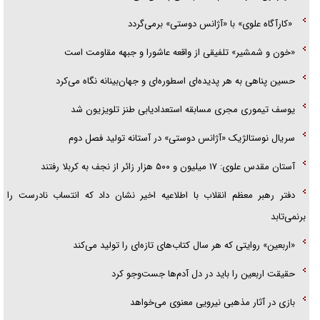
«کارآگاه علوی» با «آژانس دوستی» برمی‌گردد
«خون و شمشیر» تلفیقی از واقعه عاشورا و جبهه مقاومت است
حسین پناهی به هر پدیده‌ای اسطوره‌ای و جهان‌بینانه نگاه می‌کرد
یوسف تیموری مجری مسابقه استعدادیابی طنز تلویزیون شد
سریال نوستالژیک «آژانس دوستی» در آستانه تولید فصل دوم
آستان مقدس علوی: ۱۷ میلیون و ۵۰۰ هزار زائر از نجف به کربلا رفتند
دفتر رهبر معظم انقلاب با اطلاعیه اخیر نشان داد که انتساب نادرست را
برنمی‌تابد
«اربعین» روایتی که هر سال کتاب‌های تازه‌ای را تولید می‌کند
حقیقت اربعین را باید در دل آدم‌ها جست‌و‌جو کرد
بازی در آثار مذهبی نیرویی معنوی می‌خواهد