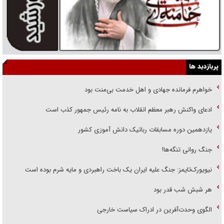
پربازدید ها
خواهرم فرمانده جهادی و اهل خدمت بی‌منت بود
ادعای واکنش رهبر معظم انقلاب به نامه رئیس جمهور کذب است
یازدهمین دوره مسابقات رباتیک دانش آموزی کشور
جنگ روانی تنگه‌ها!
نیویورک‌تایمز: جنگ علیه ایران یک باخت راهبردی و مایه شرم بوده است
هر شبش شب قدر بود
الگوی وحدت‌آفرین در ادراک سیاست خارجی