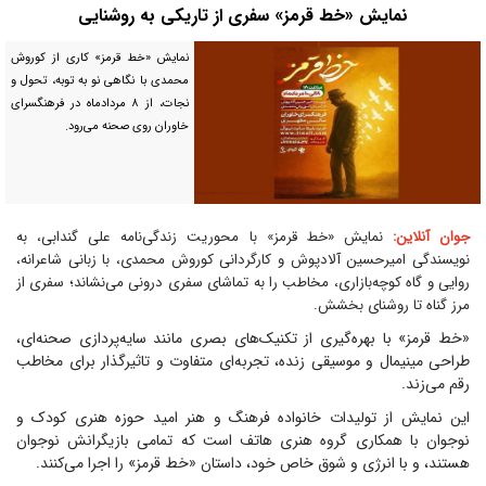
نمایش «خط قرمز» سفری از تاریکی به روشنایی
نمایش «خط قرمز» کاری از کوروش
محمدی با نگاهی نو به توبه، تحول و
نجات، از ۸ مردادماه در فرهنگسرای
خاوران روی صحنه می‌رود.
جوان آنلاین:
نمایش «خط قرمز» با محوریت زندگی‌نامه علی گندابی، به
نویسندگی امیرحسین آلادپوش و کارگردانی کوروش محمدی، با زبانی شاعرانه،
روایی و گاه کوچه‌بازاری، مخاطب را به تماشای سفری درونی می‌نشاند؛ سفری از
مرز گناه تا روشنای بخشش.
«خط قرمز» با بهره‌گیری از تکنیک‌های بصری مانند سایه‌پردازی صحنه‌ای،
طراحی مینیمال و موسیقی زنده، تجربه‌ای متفاوت و تاثیرگذار برای مخاطب
رقم می‌زند.
این نمایش از تولیدات خانواده فرهنگ و هنر امید حوزه هنری کودک و
نوجوان با همکاری گروه هنری هاتف است که تمامی بازیگرانش نوجوان
هستند، و با انرژی و شوق خاص خود، داستان «خط قرمز» را اجرا می‌کنند.