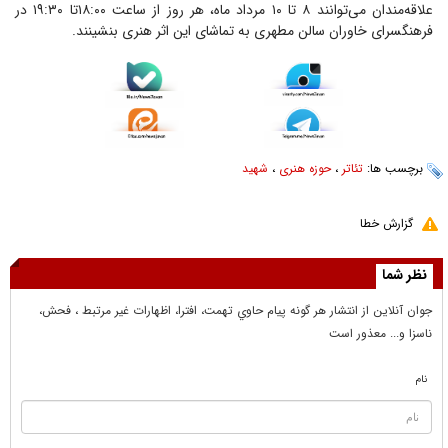
علاقه‌مندان می‌توانند ۸ تا ۱۰ مرداد ماه، هر روز از ساعت ۱۸:۰۰تا ۱۹:۳۰ در
فرهنگسرای خاوران سالن مطهری به تماشای این اثر هنری بنشینند.
برچسب ها:
تئاتر
،
حوزه هنری
،
شهید
گزارش خطا
نظر شما
جوان آنلاين از انتشار هر گونه پيام حاوي تهمت، افترا، اظهارات غير مرتبط ، فحش،
ناسزا و... معذور است
نام