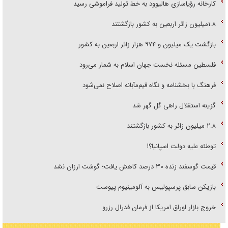
کارخانه رؤیاسازی هالیوود به خط تولید فراموشی رسید
۱.۸میلیون زائر اربعین به کشور بازگشتند
بازگشت یک میلیون و ۹۷۴ هزار زائر اربعین به کشور
فلسطین مسئله نخست جهان اسلام به شمار می‌رود
فرهنگ با بخشنامه و نگاه قیم‌مآبانه اصلاح نمی‌شود
گزینه استقلال راهی گل گهر شد
۲.۸ میلیون زائر به کشور بازگشتند
توطئه علیه دولت اسپانیا؟!
قیمت گوسفند زنده ۳۰ درصد کاهش یافت؛ گوشت ارزان نشد
بازیکن سابق پرسپولیس به آلومینیوم پیوست
خروج بازار اوراق امریکا از فرمان فدرال رزرو