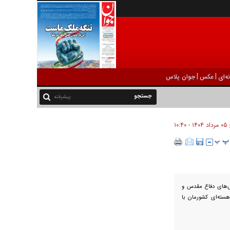
|
|
ه‌ای
عکس
جوان پلاس
پیشرفته
۰۵ مرداد ۱۴۰۴ - ۱۰:۴۰
:
زش‌های دفاع مقدس و
سته‌ای کشورمان با