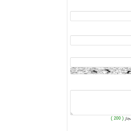
جاز
( 200 )