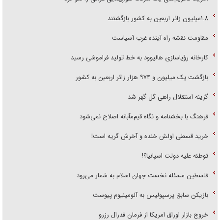
۱.۸میلیون زائر اربعین به کشور بازگشتند
مقاومت نقشه راه آینده غرب آسیاست
کارخانه رؤیاسازی هالیوود به خط تولید فراموشی رسید
بازگشت یک میلیون و ۹۷۴ هزار زائر اربعین به کشور
گزینه استقلال راهی گل گهر شد
فرهنگ با بخشنامه و نگاه قیم‌مآبانه اصلاح نمی‌شود
خرید قسطی اولش خنده و آخرش گریه است!
توطئه علیه دولت اسپانیا؟!
فلسطین مسئله نخست جهان اسلام به شمار می‌رود
بازیکن سابق پرسپولیس به آلومینیوم پیوست
خروج بازار اوراق امریکا از فرمان فدرال رزرو