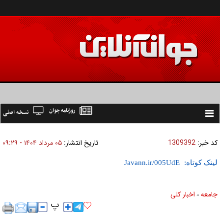
روزنامه جوان
نسخه اصلی
Toggle
navigation
کد خبر:
1309392
تاریخ انتشار:
۰۵ مرداد ۱۴۰۴ - ۰۹:۲۹
لینک کوتاه:
جامعه
اخبار كلی
»