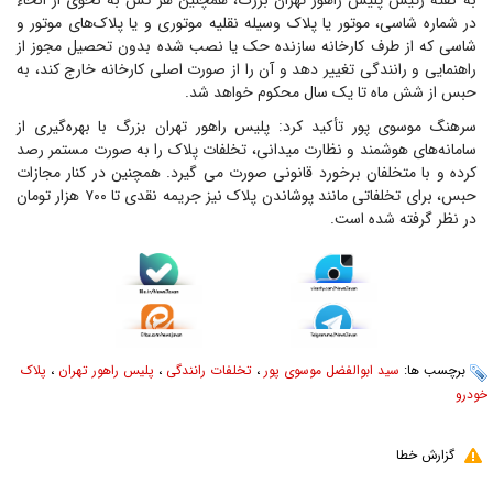
به گفته رئیس پلیس راهور تهران بزرگ، همچنین هر کس به نحوی از انحاء
در شماره شاسی، موتور یا پلاک وسیله نقلیه موتوری و یا پلاک‌های موتور و
شاسی که از طرف کارخانه سازنده حک یا نصب شده بدون‌ تحصیل مجوز از
راهنمایی و رانندگی تغییر دهد و آن را از صورت اصلی کارخانه خارج کند، به
حبس از شش ماه تا یک سال محکوم خواهد شد.
سرهنگ موسوی پور تأکید کرد: پلیس راهور تهران بزرگ با بهره‌گیری از
سامانه‌های هوشمند و نظارت میدانی، تخلفات پلاک را به صورت مستمر رصد
کرده و با متخلفان برخورد قانونی صورت می گیرد. همچنین در کنار مجازات
حبس، برای تخلفاتی مانند پوشاندن پلاک نیز جریمه نقدی تا ۷۰۰ هزار تومان
در نظر گرفته شده است.
برچسب ها:
سید ابوالفضل موسوی پور
،
تخلفات رانندگی
،
پلیس راهور تهران
،
پلاک
خودرو
گزارش خطا