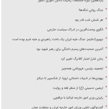
یازدهمین دوره مسابقات رباتیک دانش آموزی کشور
جنگ روانی تنگه‌ها!
هر شبش شب قدر بود
الگوی وحدت‌آفرین در ادراک سیاست خارجی
نیویورک‌تایمز: جنگ علیه ایران یک باخت راهبردی و مایه شرم بوده است
آخرین صحبت‌های پسرم دلتنگی برای رهبر شهید بود
زمان شارژ اعتبار کالابرگ تغییر کرد
تضعیف پلیس، فروپاشی همه‌چیز
یهودی‌ها در ادبیات داستانی اروپا؛ از شکسپیر تا دیکنز
اربعین حسینی (ع) از منظر فقه و روایت
رایزنی وزیر امور خارجه ایتالیا با عراقچی
گفت‌وگوی تلفنی وزرای امور خارجه ایران و سلطنت عمان