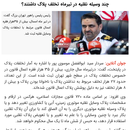
چند وسیله نقلیه در تیرماه تخلف پلاک داشتند؟
رئیس پلیس راهور تهران بزرگ گفت:
در تیر ماه امسال، بیش از ۳۵هزار فقره
اعمال قانون مرتبط با تخلفات پلاک
وسایل نقلیه ثبت شد.
جوان آنلاین:
سردار سید ابوالفضل موسوی پور با اشاره به آمار تخلفات پلاک
در پایتخت، گفت: درتیرماه سال جاری، بیش از ۳۵ هزار فقره اعمال قانون در
خصوص تخلفات پلاک در سطح شهر تهران ثبت شده است. از این تعداد،
حدود ۲۷ هزار تخلف مربوط به نداشتن پلاک یا ناخوانا بودن پلاک و بیش از
۸ هزار تخلف نیز به دلیل پوشش پلاک اعمال قانون شده‌اند.
وی افزود: بر اساس ماده ۷۲۰ قانون مجازات اسلامی، هرکس در ارقام و
مشخصات پلاک وسایل نقلیه موتوری زمینی، آبی یا کشاورزی تغییر دهد و یا
پلاک وسیله نقلیه موتوری دیگری را به‌ آن الصاق کند یا برای آن پلاک تقلبی
بکار ببرد یا چنین وسایلی را با علم به تغییر و یا تعویض پلاک تقلبی مورد
استفاده قرار دهد، به حبس از شش ماه تا یک سال محکوم خواهد شد.