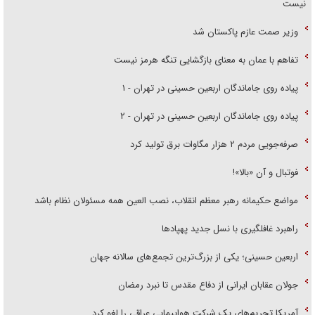
نیست
وزیر صمت عازم پاکستان شد
تفاهم با عمان به معنای بازگشایی تنگه هرمز نیست
پیاده روی جاماندگان اربعین حسینی در تهران - ۱
پیاده روی جاماندگان اربعین حسینی در تهران - ۲
صرفه‌جویی مردم ۲ هزار مگاوات برق تولید کرد
فوتبال و آن «بالا»!
مواضع حکیمانه رهبر معظم انقلاب، نصب العین همه مسئولان نظام باشد
راهبرد غافلگیری با نسل جدید پهپاد‌ها
اربعین حسینی؛ یکی از بزرگ‌ترین تجمع‌های سالانه جهان
جولان عقابان ایرانی از دفاع مقدس تا نبرد رمضان
آمریکا تحریم‌های یک شرکت هواپیمایی عراقی را لغو کرد