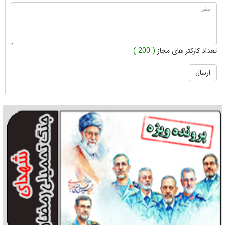
تعداد کارکتر های مجاز
( 200 )