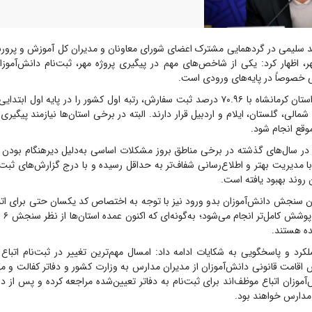
سلیمی در گردهمایی مشترک اعضای شورای معاونان و مدیران کل آموزش و پرورش 
 اظهار کرد: یکی از شاخص‌های مهم در پیگیری پروژه مهر، ثبت‌نام دانش‌آمو
 خصوصاً در پایه‌های ورودی است.
وی افزود: امسال استان کرمانشاه با ۷۰.۹۶ درصد ثبت سفارش، رتبه اول کشور را در پایه او
مالی، گلستان، ایلام و اردبیل قرار دارند. البته در برخی استان‌ها نیازمند پیگیر
وقع انجام شود.
 در سال‌های گذشته در برخی مناطق بروز مشکلات اساسی به‌دلیل دیرهنگام بودن
با مدیریت بهتر و اطلاع‌رسانی شفاف‌تر به حداقل رسیده و با درج گزارش‌های ثب
 روند بهبود یافته است.
ان سنجش دانش‌آموزان بدو ورود نیز با توجه به اختصاص کد یکسان حتی برای اتب
با سرع
ده هستند.
لکرد و پاسخگویی به شکایات ادامه داد: امسال مهم‌ترین تغییر در ثبت‌نام اتباع د
امت قانونی دانش‌آموزان از مدیران مدارس به وزارت کشور و دفاتر کفالت و م
‌آموزان اتباع موظف‌اند برای ثبت‌نام به دفاتر تعیین‌شده مراجعه کرده و پس از د
 مدارس خواهند بود.