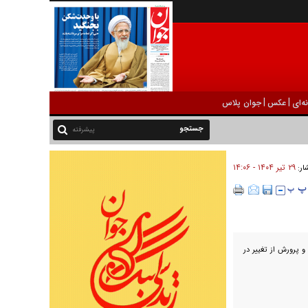
|
|
ه‌ای
عکس
جوان پلاس
پیشرفته
۲۹ تير ۱۴۰۴ - ۱۴:۰۶
شار:
 پرورش از تغییر در