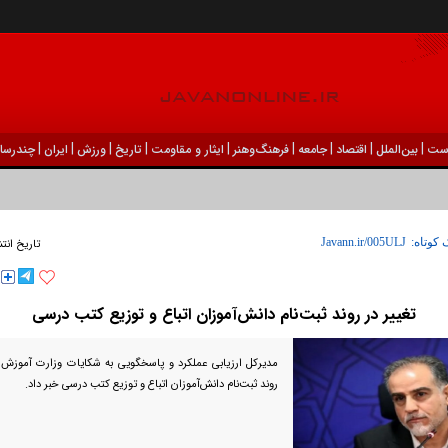
|
|
|
|
|
|
|
|
|
ست
بين‌الملل
اقتصاد
جامعه
فرهنگ‌و‌هنر
ایثار و مقاومت
تاریخ
ورزش
ايران
چندرسان
 کوتاه:
تاریخ انت
تغییر در روند ثبت‌نام دانش‌آموزان اتباع و توزیع کتب درسی
مدیرکل ارزیابی عملکرد و پاسخگویی به شکایات وزارت آموزش و
روند ثبت‌نام دانش‌آموزان اتباع و توزیع کتب درسی خبر داد.