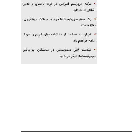
ترکیه: تروریسم اسرائیل در کرانه باختری و قدس
اشغالی ادامه دارد
یک سوم صهیونیست‌ها در برابر حملات موشکی بی
دفاع هستند
فیدان: به حمایت از مذاکرات میان ایران و آمریکا
ادامه خواهیم داد
شکست لابی صهیونیستی در میشیگان؛ پول‌پاشی
صهیونیست‌ها دیگر اثر ندارد