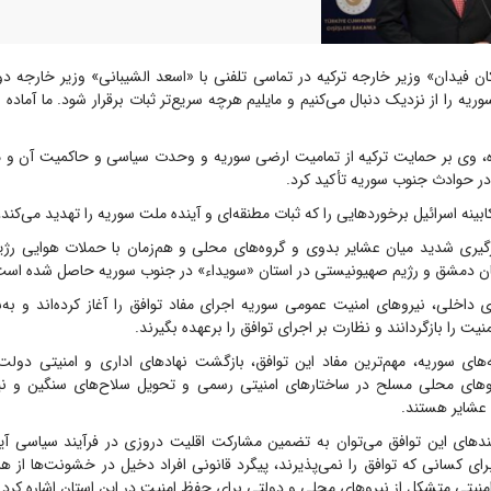
ن فیدان» وزیر خارجه ترکیه در تماسی تلفنی با «اسعد الشیبانی» وزیر خارجه 
یه را از نزدیک دنبال می‌کنیم و مایلیم هرچه سریع‌تر ثبات برقرار شود. ما آماده
، وی بر حمایت ترکیه از تمامیت ارضی سوریه و وحدت سیاسی و حاکمیت آن و م
ر حوادث جنوب سوریه تأکید کرد.
بینه اسرائیل برخوردهایی را که ثبات مطنقه‌ای و آینده ملت سوریه را تهدید می‌کند
گیری شدید میان عشایر بدوی و گروه‌های محلی و هم‌زمان با حملات هوایی رژ
ن دمشق و رژیم صهیونیستی در استان «سویداء» در جنوب سوریه حاصل شده است
 داخلی، نیروهای امنیت عمومی سوریه اجرای مفاد توافق را آغاز کرده‌اند و به
نیت را بازگردانند و نظارت بر اجرای توافق را برعهده بگیرند.
های سوریه، مهم‌ترین مفاد این توافق، بازگشت نهادهای اداری و امنیتی دولت
یروهای محلی مسلح در ساختارهای امنیتی رسمی و تحویل سلاح‌های سنگین و ن
 عشایر هستند.
ندهای این توافق می‌توان به تضمین مشارکت اقلیت دروزی در فرآیند سیاسی آین
ی کسانی که توافق را نمی‌پذیرند، پیگرد قانونی افراد دخیل در خشونت‌ها از ه
نیتی متشکل از نیروهای محلی و دولتی برای حفظ امنیت در این استان اشاره کرد.