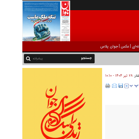
|
|
ه‌ای
عکس
جوان پلاس
پیشرفته
۲۸ تير ۱۴۰۴ - ۱۰:۱۰
شار: