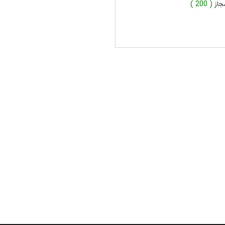
جاز
( 200 )