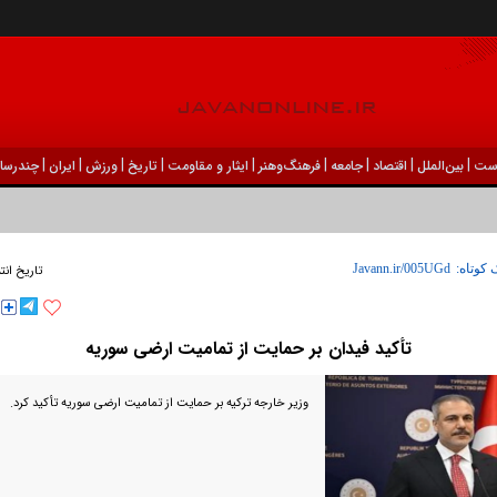
|
|
|
|
|
|
|
|
|
ست
بين‌الملل
اقتصاد
جامعه
فرهنگ‌و‌هنر
ایثار و مقاومت
تاریخ
ورزش
ايران
چندرسان
 کوتاه:
تاریخ انت
تأکید فیدان بر حمایت از تمامیت ارضی سوریه
وزیر خارجه ترکیه بر حمایت از تمامیت ارضی سوریه تأکید کرد.