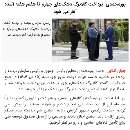
پورمحمدی: پرداخت کالابرگ دهک‌های چهارم تا هفتم هفته آینده
آغاز می شود
رئیس سازمان برنامه و بودجه گفت:
پرداخت کالابرگ دهک‌های چهارم تا
هفتم از هفته آینده آغاز خواهد شد.
جوان آنلاین:
حمید پورمحمدی معاون رئیس جمهور و رئیس سازمان برنامه و
بودجه در حاشیه جلسه هیأت دولت امروز چهارشنبه (۲۵ تیر ۱۴۰۴) در جمع
خبرنگاران، گفت: کالابرگ دهک‌های چهار تا هفت نیز پرداخت خواهد شد و
به نظرم از هفته آینده پرداخت کالابرگ این دهک نیز آغاز خواهد شد.
وی ادامه داد: درباره ذخایر کالاهای اساسی و هم ذخایر دارویی کشور، تقریباً
سه ماه قبل از عید محاسباتی انجام دادیم و شرایط مختلف را پیش بینی
کردیم. خدمت رئیس جمهور گزارش دادیم. ایشان هم خدمت مقام معظم
رهبری ارائه دادند. ایشان اجازه دادند و منابعی را از محل صندوق توسعه ملی
برای تأمین کالاهای اساسی و دارو در نظر گرفتیم.