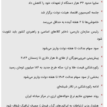
سایپا حدود ۳۶ هزار دستگاه از تعهدات خود را کاهش داد
جلسه کمیسیون اقتصاد هیئت دولت برگزار شد
خاموشی‌ها تا ۲ هفته آینده به حداقل می‌رسد
رئیس سازمان بازرسی: ذخایر کالا‌های اساسی و راهبردی کشور باید تقویت
شود
سود سهام عدالت تا هفته دولت واریز می‌شود
پیش‌بینی جی‌پی‌مورگان از طلای ۵ هزار دلاری تا زمستان ۲۰۲۶
رکوردشکنی قیمت طلا و ارز؛ سکه طرح جدید به ۱۸۶ میلیون تومان رسید
بخشی از سود سهام عدالت ۱۴۰۴ تا هفته دولت واریز می‌شود
ادامه رکوردشکنی در تالار شیشه‌ای
روند صعودی ملایم نرخ حواله‌های ارزی در مرکز مبادله ایران
هشدار وزیر ارتباطات به اپراتورهای گران فروش/ مصرف ترافیک شفاف شود