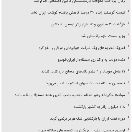
زمان پرداخت معوقات بازنشستگان تامین اجتماعی اعلام شد
قیمت گوسفند زنده ۳۰ درصد کاهش یافت؛ گوشت ارزان نشد
بازگشت ۳ میلیون و ۱۷ هزار زائر اربعین به کشور
وزیر صمت عازم پاکستان شد
آمریکا تحریم‌های یک شرکت هواپیمایی عراقی را لغو کرد
دنده دولت به واگذاری مسئله‌دار ایران‌خودرو
۲۱ عامل موساد و ۴ عضو باند‌های مسلح بازداشت شدند
فلسطین مسئله نخست جهان اسلام به شمار می‌رود
مواضع حکیمانه رهبر معظم انقلاب، نصب العین همه مسئولان نظام باشد
۲.۸ میلیون زائر به کشور بازگشتند
دوره نفت ارزان با بازگشایی تنگه‌هرمز برنمی گردد
اربعین حسینی؛ یکی از بزرگ‌ترین تجمع‌های سالانه جهان