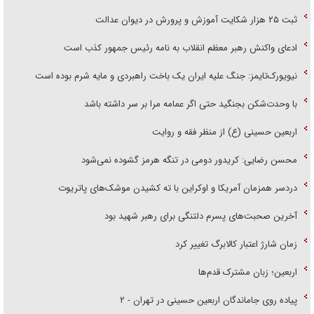
ثبت ۲۵ هزار شکایت آموزش و پرورش در دیوان عدالت
ادعای واکنش رهبر معظم انقلاب به نامه رئیس جمهور کذب است
نیویورک‌تایمز: جنگ علیه ایران یک باخت راهبردی و مایه شرم بوده است
با وحدت‌شکن بجنگید حتی اگر عمامه مرا بر سر داشته باشد
اربعین حسینی (ع) از منظر فقه و روایت
محسن رضایی: کریدور دومی در تنگه هرمز گشوده نمی‌شود
دردسر همزمان آمریکا و اوکراین با ته کشیدن موشک‌های پاتریوت
آخرین صحبت‌های پسرم دلتنگی برای رهبر شهید بود
زمان شارژ اعتبار کالابرگ تغییر کرد
اربعین؛ زبان مشترک قدم‌ها
پیاده روی جاماندگان اربعین حسینی در تهران - ۲