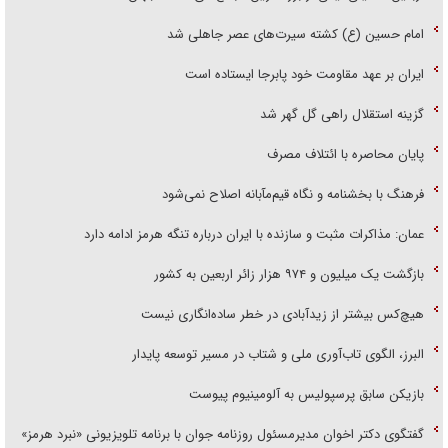
امام حسین (ع) کشته سیرت‌های عصر جاهلی شد
ایران بر عهد مقاومت خود پابرجا ایستاده است
گزینه استقلال راهی گل گهر شد
پایان محاصره با ائتلاف مصرف
فرهنگ با بخشنامه و نگاه قیم‌مآبانه اصلاح نمی‌شود
عمان: مذاکرات مثبت و سازنده با ایران درباره تنگه هرمز ادامه دارد
بازگشت یک میلیون و ۹۷۴ هزار زائر اربعین به کشور
هیچ‌کس بیشتر از زیدآبادی در خطر ساده‌انگاری نیست
البرز، الگوی تاب‌آوری ملی و شتاب در مسیر توسعه پایدار
بازیکن سابق پرسپولیس به آلومینیوم پیوست
گفتگوی دکتر اخوان مدیرمسئول روزنامه جوان با برنامه تلویزیونی «نبرد هرمز»