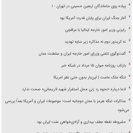
پیاده روی جاماندگان اربعین حسینی در تهران - ۱
آغاز جنگ ایران برای پایان قدرت آمریکا بود
رایزنی وزیر امور خارجه ایتالیا با عراقچی
نه کریدور دوم نه مذاکره زیر سایه تهدید
گفت‌وگوی تلفنی وزرای امور خارجه ایران و سلطنت عمان
بازتاب روزنامه جوان ۱۵ مرداد در شبکه خبر
تنگه ملک ماست | این‌بار بدون حتی نظر امریکا
ادعا درباره «نحوه رد زنی محل استقرار شهید لاریجانی» صحت ندارد
مذاکرات تنگه هرمز با عمان دوجانبه است؛ موضوعات ایران و آمریکا بعداً بررسی
می‌شود
مشروطه نقطه عطف بیداری و آزادی‌خواهی ملت ایران بود