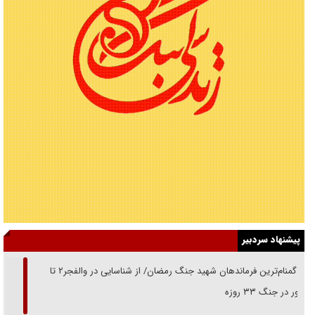
پیشنهاد سردبیر
از گمنام‌ترین فرماندهان شهید جنگ رمضان/ از شناسایی در والفجر۲ تا
حضور در جنگ ۳۳ روزه