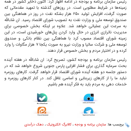
رئیس سازمان برنامه و بودجه در ادامه اظهار کرد: اکنون ذخایر کشور در همه
زمینه‌ها در شرایط مطلوبی است. در روزهای گذشته با تمهید مقدماتی که
صورت گرفت، افزایش تولید ۲۵۰ هزار بشکه نفت در روز در هماهنگی بین
صندوق توسعه ملی و وزارت نفت به تصویب شورای اقتصاد رسید. ان شاءالله
به سرعت این عملیاتی خواهد شد. علاوه بر اینکه بخش خصوصی برای
مدیریت ناترازی انرژی در حال وارد کردن پنل‌های خورشیدی است، در این
زمینه شورای اقتصاد مصوب کرد با هماهنگی بین نظام بانکی و صندوق
توسعه ملی و شرکت ساتپا و وزارت نیرو به صورت یکجا ۷ هزار مگاوات را وارد
کرده و در اختیار مردم و بخش خصوص قرار دهند.
رئیس سازمان برنامه و بودجه کشور، تصریح کرد: ان شاءالله در هفته آینده
بحث سرمایه گذاری برای فشار افزایی پارس جنوبی شروع خواهد شد که در
دستور جلسه دو هفته آینده شورای اقتصاد قرار خواهد گرفت. کارهای روزمره
نباید ما را از کارهای زیربنایی و اساسی غافل کند. در کنار کارهای روزمره و
خدمات دهی به مردم باید به فکر آینده هم باشیم.
برچسب ها:
سازمان برنامه و بودجه
،
کالابرگ الکترونیک
،
دهک درآمدی