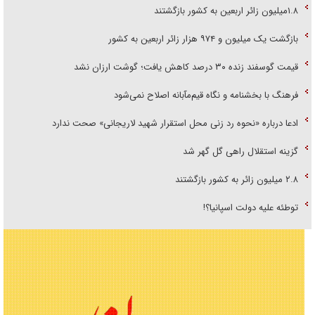
۱.۸میلیون زائر اربعین به کشور بازگشتند
بازگشت یک میلیون و ۹۷۴ هزار زائر اربعین به کشور
قیمت گوسفند زنده ۳۰ درصد کاهش یافت؛ گوشت ارزان نشد
فرهنگ با بخشنامه و نگاه قیم‌مآبانه اصلاح نمی‌شود
ادعا درباره «نحوه رد زنی محل استقرار شهید لاریجانی» صحت ندارد
گزینه استقلال راهی گل گهر شد
۲.۸ میلیون زائر به کشور بازگشتند
توطئه علیه دولت اسپانیا؟!