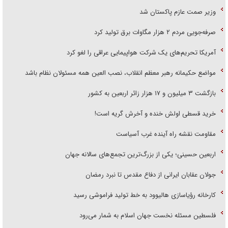
وزیر صمت عازم پاکستان شد
صرفه‌جویی مردم ۲ هزار مگاوات برق تولید کرد
آمریکا تحریم‌های یک شرکت هواپیمایی عراقی را لغو کرد
مواضع حکیمانه رهبر معظم انقلاب، نصب العین همه مسئولان نظام باشد
بازگشت ۳ میلیون و ۱۷ هزار زائر اربعین به کشور
خرید قسطی اولش خنده و آخرش گریه است!
مقاومت نقشه راه آینده غرب آسیاست
اربعین حسینی؛ یکی از بزرگ‌ترین تجمع‌های سالانه جهان
جولان عقابان ایرانی از دفاع مقدس تا نبرد رمضان
کارخانه رؤیاسازی هالیوود به خط تولید فراموشی رسید
فلسطین مسئله نخست جهان اسلام به شمار می‌رود