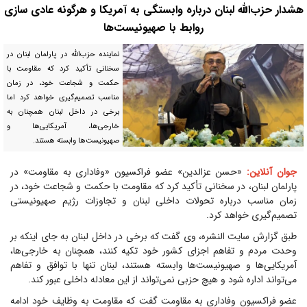
هشدار حزب‌الله لبنان درباره وابستگی به آمریکا و هرگونه عادی سازی
روابط با صهیونیست‌ها
نماینده حزب‌الله در پارلمان لبنان در
سخنانی تأکید کرد که مقاومت با
حکمت و شجاعت خود، در زمان
مناسب تصمیم‌گیری خواهد کرد اما
برخی در داخل لبنان همچنان به
خارجی‌ها، آمریکایی‌ها و
صهیونیست‌ها وابسته هستند.
جوان آنلاین:
«حسن عزالدین» عضو فراکسیون «وفاداری به مقاومت» در
پارلمان لبنان، در سخنانی تأکید کرد که مقاومت با حکمت و شجاعت خود، در
زمان مناسب درباره تحولات داخلی لبنان و تجاوزات رژیم صهیونیستی
تصمیم‌گیری خواهد کرد.
طبق گزارش سایت النشره، وی گفت که برخی در داخل لبنان به جای اینکه بر
وحدت مردم و تفاهم اجزای کشور خود تکیه کنند، همچنان به خارجی‌ها،
آمریکایی‌ها و صهیونیست‌ها وابسته هستند، لبنان تنها با توافق و تفاهم
می‌تواند اداره شود و هیچ حزبی نمی‌تواند از این معادله داخلی عبور کند.
عضو فراکسیون وفاداری به مقاومت گفت که مقاومت به وظایف خود ادامه