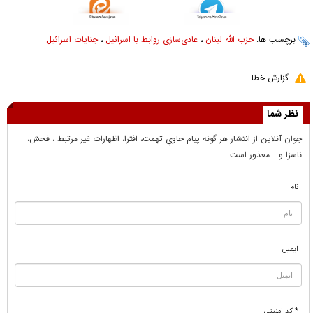
برچسب ها:
حزب الله لبنان
،
عادی‌سازی روابط با اسرائیل
،
جنایات اسرائیل
گزارش خطا
نظر شما
جوان آنلاين از انتشار هر گونه پيام حاوي تهمت، افترا، اظهارات غير مرتبط ، فحش،
ناسزا و... معذور است
نام
ایمیل
* کد امنیتی