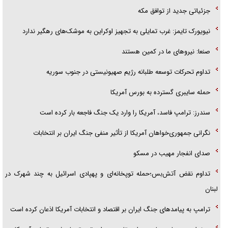
جزئیاتی جدید از توافق مکه
نیویورک تایمز: غرب تمایلی به تجهیز اوکراین به موشک‌های رهگیر ندارد
صنعا: نیروهای ما در کمین‌ هستند
تداوم تحرکات توسعه طلبانه رژیم صهیونیستی در جنوب سوریه
حمله سایبری گسترده به بورس آمریکا
سندرز: ترامپ فاسد، آمریکا را وارد یک جنگ فاجعه بار کرده است
نگرانی جمهوری‌خواهان آمریکا از تأثیر منفی جنگ ایران بر انتخابات
صدای انفجار مهیب در مسکو
تداوم نقض آتش‌بس؛حمله توپخانه‌ای و پهپادی اسرائیل به چند شهرک در
لبنان
ترامپ به پیامدهای جنگ ایران بر اقتصاد و انتخابات آمریکا اذعان کرده است