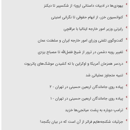
یهودی‌ها در ادبیات داستانی اروپا؛ از شکسپیر تا دیکنز
کنوانسیون خزر، از ابهام حقوقی تا نگرانی امنیتی
رایزنی وزیر امور خارجه ایتالیا با عراقچی
گفت‌وگوی تلفنی وزرای امور خارجه ایران و سلطنت عمان
تغییر رویه دشمن در ترور از شیخ فضل‌الله تا مصباح یزدی
دردسر همزمان آمریکا و اوکراین با ته کشیدن موشک‌های پاتریوت
تنبیه متجاوز عملیاتی شد
پیاده روی جاماندگان اربعین حسینی در تهران - ۲
پیاده روی جاماندگان اربعین حسینی در تهران - ۱
ترامپ دوباره به پشت میانجی‌ها خزید
جزئیات شکنجه‌هایم فراتر از آن است که در بیان بگنجد!