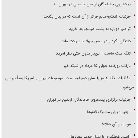
پیاده روی جاماندگان اربعین حسینی در تهران - ۱
جزئیات شکنجه‌هایم فراتر از آن است که در بیان بگنجد!
ترامپ دوباره به پشت میانجی‌ها خزید
دلتنگی نکرد و در مسیر جهاد تا شهادت ماند
تنگه ملک ماست | این‌بار بدون حتی نظر امریکا
بازتاب روزنامه جوان ۱۵ مرداد در شبکه خبر
مذاکرات تنگه هرمز با عمان دوجانبه است؛ موضوعات ایران و آمریکا بعداً بررسی
می‌شود
جزئیات برگزاری پیاده‌روی جاماندگان اربعین در تهران
اربعین؛ زبان مشترک قدم‌ها
فوتبال و آن «بالا»!
راهبرد غافلگیری با نسل جدید پهپاد‌ها