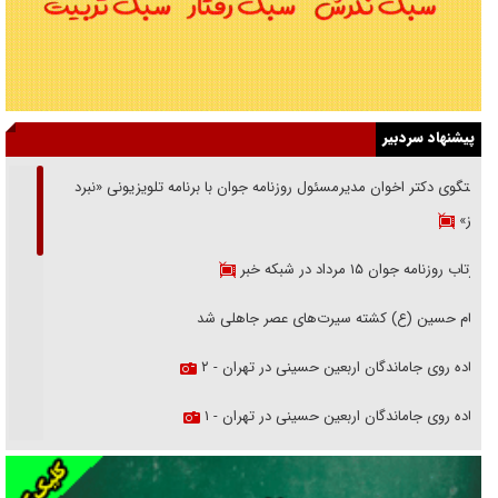
پیشنهاد سردبیر
گفتگوی دکتر اخوان مدیرمسئول روزنامه جوان با برنامه تلویزیونی «نبرد
هرمز»
بازتاب روزنامه جوان ۱۵ مرداد در شبکه خبر
امام حسین (ع) کشته سیرت‌های عصر جاهلی شد
پیاده روی جاماندگان اربعین حسینی در تهران - ۲
پیاده روی جاماندگان اربعین حسینی در تهران - ۱
فریاد‌ها و ناله‌های دوستان مبارزدلم را آتش می‌زد