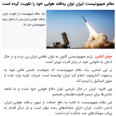
مقام صهیونیست: ایران توان پدافند هوایی خود را تقویت کرده است
یک مقام صهیونیست از تقویت توان
پدافند هوایی ایران پس از تجاوز رژیم
صهیونیستی خبر داد.
جوان آنلاین:
رژیم صهیونیستی اکنون به توان نظامی ایران پی برده و در حال
اذعان به ناتوانی خود در برابر قدرت تهران است.
بر این اساس، یک مقام صهیونیست که نخواست نامش فاش شود به
یدیعوت آحارونوت اعلام کرد ایران توانسته است ضربات اولیه وارد شده از
سوی اسرائیل را ترمیم کند.
وی افزود: ایران در حال بازیابی توان دفاع هوایی خود است و ما شاهد
تلاش‌ها برای ترمیم قابلیت‌هایشان هستیم.
این مقام صهیونیست با اشاره به دفع حملات از سوی پدافند هوایی ایران،
اذعان داشت: ایران دارای سامانه‌های رصد مؤثر است و بار دیگر اقدام به
پرتاب موشک‌های ضد جنگنده کرده است.