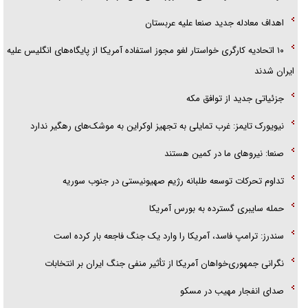
اهداف معادله جدید صنعا علیه عربستان
۱۰ اتحادیه کارگری خواستار لغو مجوز استفاده آمریکا از پایگاه‌های انگلیس علیه
ایران شدند
جزئیاتی جدید از توافق مکه
نیویورک تایمز: غرب تمایلی به تجهیز اوکراین به موشک‌های رهگیر ندارد
صنعا: نیروهای ما در کمین‌ هستند
تداوم تحرکات توسعه طلبانه رژیم صهیونیستی در جنوب سوریه
حمله سایبری گسترده به بورس آمریکا
سندرز: ترامپ فاسد، آمریکا را وارد یک جنگ فاجعه بار کرده است
نگرانی جمهوری‌خواهان آمریکا از تأثیر منفی جنگ ایران بر انتخابات
صدای انفجار مهیب در مسکو