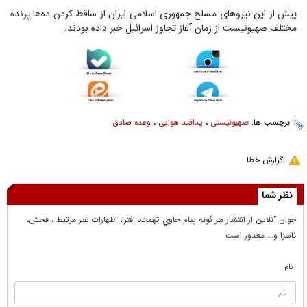
پیش از این نیروهای مسلح جمهوری اسلامی ایران از ساقط کردن ده‌ها پرنده
مختلف صهیونیست از زمان آغاز تجاوز اسرائیل خبر داده بودند.
برچسب ها:
صهیونیستی
،
پدافند هوایی
،
وعده صادق
گزارش خطا
نظر شما
جوان آنلاين از انتشار هر گونه پيام حاوي تهمت، افترا، اظهارات غير مرتبط ، فحش،
ناسزا و... معذور است
نام