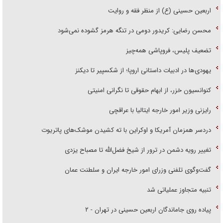
اربعین حسینی (ع) از منظر فقه و روایت
محسن رضایی: کریدور دومی در تنگه هرمز گشوده نمی‌شود
تضعیف پلیس، فروپاشی همه‌چیز
یهودی‌ها در ادبیات داستانی اروپا؛ از شکسپیر تا دیکنز
کنوانسیون خزر، از ابهام حقوقی تا نگرانی امنیتی
رایزنی وزیر امور خارجه ایتالیا با عراقچی
دردسر همزمان آمریکا و اوکراین با ته کشیدن موشک‌های پاتریوت
تغییر رویه دشمن در ترور از شیخ فضل‌الله تا مصباح یزدی
گفت‌وگوی تلفنی وزرای امور خارجه ایران و سلطنت عمان
تنبیه متجاوز عملیاتی شد
پیاده روی جاماندگان اربعین حسینی در تهران - ۲