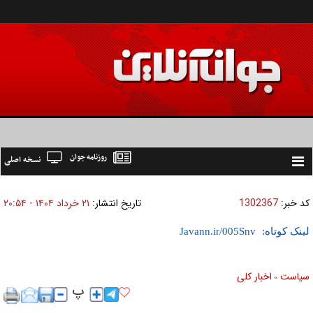
روزنامه جوان
نسخه اصلی
Toggle
navigation
کد خبر:
1302367
تاریخ انتشار:
۲۱ خرداد ۱۴۰۴ - ۲۰:۵۴
لینک کوتاه:
سیاست
اخبار کلی
»