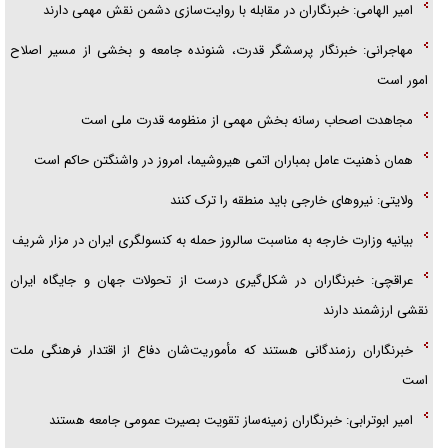
امیر الهامی: خبرنگاران در مقابله با روایت‌سازی دشمن نقش مهمی دارند
مهاجرانی: خبرنگار پرسشگر قدرت، شنونده جامعه و بخشی از مسیر اصلاح
امور است
مجاهدت اصحاب رسانه بخش مهمی از منظومه قدرت ملی است
همان ذهنیت عامل بمباران اتمی هیروشیما، امروز در واشنگتن حاکم است
ولایتی: نیروهای خارجی باید منطقه را ترک کنند
بیانیه وزارت خارجه به مناسبت سالروز حمله به کنسولگری ایران در مزار شریف
عراقچی: خبرنگاران در شکل‌گیری درست از تحولات جهان و جایگاه ایران
نقشی ارزشمند دارند
خبرنگاران رزمندگانی هستند که مأموریت‌شان دفاع از اقتدار فرهنگی ملت
است
امیر ابوترابی: خبرنگاران زمینه‌ساز تقویت بصیرت عمومی جامعه هستند