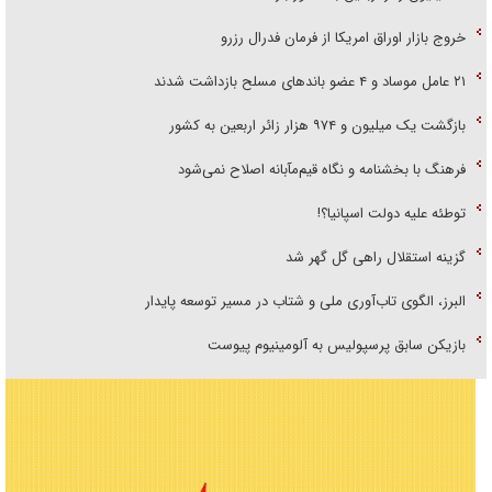
خروج بازار اوراق امریکا از فرمان فدرال رزرو
۲۱ عامل موساد و ۴ عضو باند‌های مسلح بازداشت شدند
بازگشت یک میلیون و ۹۷۴ هزار زائر اربعین به کشور
فرهنگ با بخشنامه و نگاه قیم‌مآبانه اصلاح نمی‌شود
توطئه علیه دولت اسپانیا؟!
گزینه استقلال راهی گل گهر شد
البرز، الگوی تاب‌آوری ملی و شتاب در مسیر توسعه پایدار
بازیکن سابق پرسپولیس به آلومینیوم پیوست