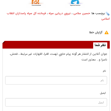
برچسب ها:
حسین سلامی
،
نیروی دریایی سپاه
،
فرمانده کل سپاه پاسداران انقلاب
اسلامی
گزارش خطا
نظر شما
جوان آنلاين از انتشار هر گونه پيام حاوي تهمت، افترا، اظهارات غير مرتبط ، فحش،
ناسزا و... معذور است
نام
ایمیل