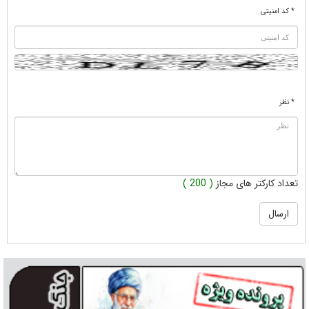
* کد امنیتی
* نظر
تعداد کارکتر های مجاز
( 200 )