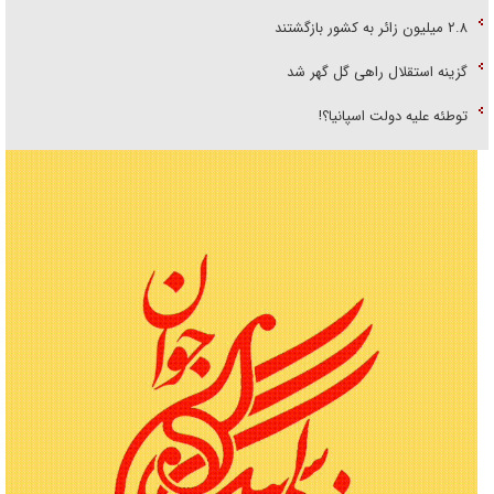
۲.۸ میلیون زائر به کشور بازگشتند
گزینه استقلال راهی گل گهر شد
توطئه علیه دولت اسپانیا؟!