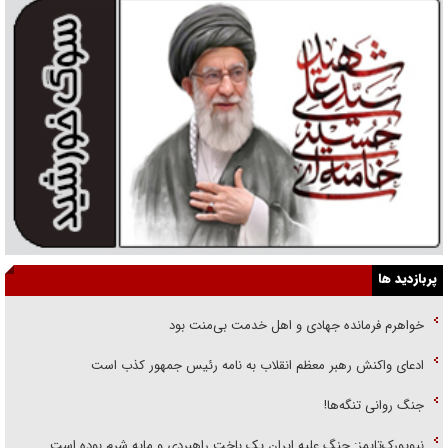
پربازدید ها
خواهرم فرمانده جهادی و اهل خدمت بی‌منت بود
ادعای واکنش رهبر معظم انقلاب به نامه رئیس جمهور کذب است
جنگ روانی تنگه‌ها!
نیویورک‌تایمز: جنگ علیه ایران یک باخت راهبردی و مایه شرم بوده است