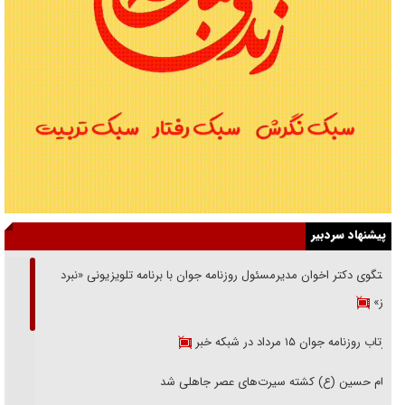
پیشنهاد سردبیر
گفتگوی دکتر اخوان مدیرمسئول روزنامه جوان با برنامه تلویزیونی «نبرد
هرمز»
بازتاب روزنامه جوان ۱۵ مرداد در شبکه خبر
امام حسین (ع) کشته سیرت‌های عصر جاهلی شد