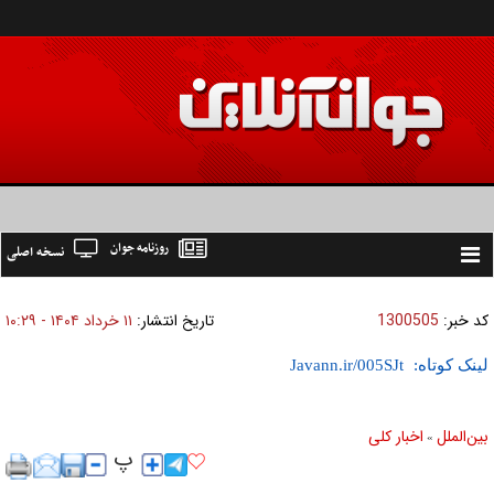
روزنامه جوان
نسخه اصلی
Toggle
navigation
کد خبر:
1300505
تاریخ انتشار:
۱۱ خرداد ۱۴۰۴ - ۱۰:۲۹
لینک کوتاه:
بين‌الملل
اخبار كلی
»