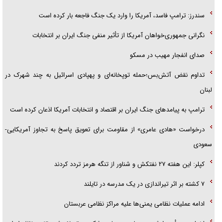
سندرز: ترامپ فاسد، آمریکا را وارد یک جنگ فاجعه بار کرده است
نگرانی جمهوری‌خواهان آمریکا از تأثیر منفی جنگ ایران بر انتخابات
صدای انفجار مهیب در مسکو
تداوم نقض آتش‌بس؛حمله توپخانه‌ای و پهپادی اسرائیل به چند شهرک در
لبنان
ترامپ به پیامدهای جنگ ایران بر اقتصاد و انتخابات آمریکا اذعان کرده است
درخواست «هادی عامری» از مقاومت برای تعویق پاسخ به تجاوز آمریکایی-
سعودی
کپلر: این هفته ۲۷ نفتکش و شناور از تنگه هرمز تردد کردند
۷ کشته بر اثر تیراندازی در یک مدرسه در تایلند
ادامه عملیات نظامی یمنی‌ها علیه مراکز نظامی عربستان