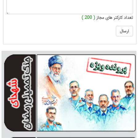
تعداد کارکتر های مجاز
( 200 )