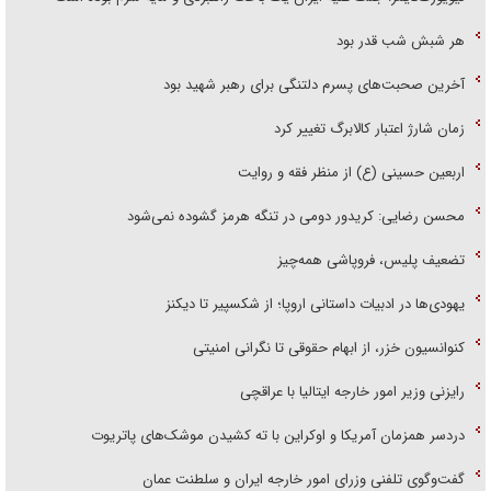
هر شبش شب قدر بود
آخرین صحبت‌های پسرم دلتنگی برای رهبر شهید بود
زمان شارژ اعتبار کالابرگ تغییر کرد
اربعین حسینی (ع) از منظر فقه و روایت
محسن رضایی: کریدور دومی در تنگه هرمز گشوده نمی‌شود
تضعیف پلیس، فروپاشی همه‌چیز
یهودی‌ها در ادبیات داستانی اروپا؛ از شکسپیر تا دیکنز
کنوانسیون خزر، از ابهام حقوقی تا نگرانی امنیتی
رایزنی وزیر امور خارجه ایتالیا با عراقچی
دردسر همزمان آمریکا و اوکراین با ته کشیدن موشک‌های پاتریوت
گفت‌وگوی تلفنی وزرای امور خارجه ایران و سلطنت عمان