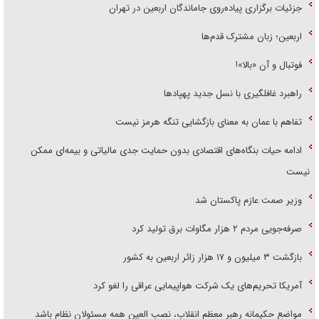
جزئیات برگزاری پیاده‌روی جاماندگان اربعین در تهران
اربعین؛ زبان مشترک قدم‌ها
فوتبال و آن «بالا»!
راهبرد غافلگیری با نسل جدید پهپاد‌ها
تفاهم با عمان به معنای بازگشایی تنگه هرمز نیست
ادامه حیات بنگاه‌های اقتصادی بدون حمایت جدی مالیاتی و بیمه‌ای ممکن
نیست
وزیر صمت عازم پاکستان شد
صرفه‌جویی مردم ۲ هزار مگاوات برق تولید کرد
بازگشت ۳ میلیون و ۱۷ هزار زائر اربعین به کشور
آمریکا تحریم‌های یک شرکت هواپیمایی عراقی را لغو کرد
مواضع حکیمانه رهبر معظم انقلاب، نصب العین همه مسئولان نظام باشد