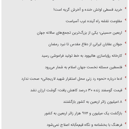
خرید قسطی اولش خنده و آخرش گریه است!
مقاومت نقشه راه آینده غرب آسیاست
اربعین حسینی؛ یکی از بزرگ‌ترین تجمع‌های سالانه جهان
جولان عقابان ایرانی از دفاع مقدس تا نبرد رمضان
کارخانه رؤیاسازی هالیوود به خط تولید فراموشی رسید
فلسطین مسئله نخست جهان اسلام به شمار می‌رود
ادعا درباره «نحوه رد زنی محل استقرار شهید لاریجانی» صحت ندارد
قیمت گوسفند زنده ۳۰ درصد کاهش یافت؛ گوشت ارزان نشد
۱.۸میلیون زائر اربعین به کشور بازگشتند
بازگشت یک میلیون و ۹۷۴ هزار زائر اربعین به کشور
فرهنگ با بخشنامه و نگاه قیم‌مآبانه اصلاح نمی‌شود