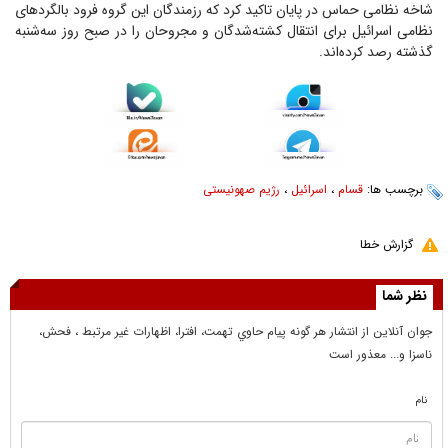
شاخه نظامی حماس در پایان تاکید کرد که رزمندگان این گروه فرود بالگردهای
نظامی اسرائیل برای انتقال کشته‌شدگان و مجروحان را در صبح روز سه‌شنبه
گذشته رصد کرده‌اند.
برچسب ها:
قسام
،
اسرائیل
،
رژیم صهونیستی
گزارش خطا
نظر شما
جوان آنلاين از انتشار هر گونه پيام حاوي تهمت، افترا، اظهارات غير مرتبط ، فحش،
ناسزا و... معذور است
نام