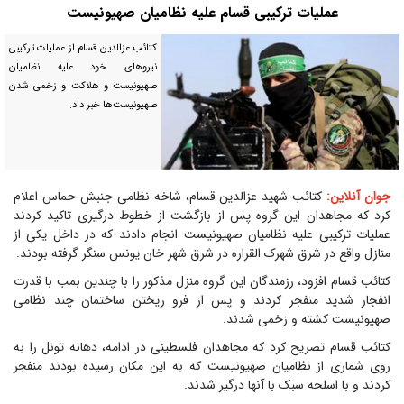
عملیات ترکیبی قسام علیه نظامیان صهیونیست
کتائب عزالدین قسام از عملیات ترکیبی
نیروهای خود علیه نظامیان
صهیونیست و هلاکت و زخمی شدن
صهیونیست‌ها خبر داد.
جوان آنلاین:
کتائب شهید عزالدین قسام، شاخه نظامی جنبش حماس اعلام
کرد که مجاهدان این گروه پس از بازگشت از خطوط درگیری تاکید کردند
عملیات ترکیبی علیه نظامیان صهیونیست انجام دادند که در داخل یکی از
منازل واقع در شرق شهرک القراره در شرق شهر خان یونس سنگر گرفته بودند.
کتائب قسام افزود، رزمندگان این گروه منزل مذکور را با چندین بمب با قدرت
انفجار شدید منفجر کردند و پس از فرو ریختن ساختمان چند نظامی
صهیونیست کشته و زخمی شدند.
کتائب قسام تصریح کرد که مجاهدان فلسطینی در ادامه، دهانه تونل را به
روی شماری از نظامیان صهیونیست که به این مکان رسیده بودند منفجر
کردند و با اسلحه سبک با آنها درگیر شدند.