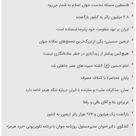
فلسطین مسئله نخست جهان اسلام به شمار می‌رود
۲.۸ میلیون زائر به کشور بازگشتند
ایران بر عهد مقاومت خود پابرجا ایستاده است
اربعین حسینی؛ یکی از بزرگ‌ترین تجمع‌های سالانه جهان
هیچ‌کس بیشتر از زیدآبادی در خطر ساده‌انگاری نیست
امام حسین (ع) کشته سیرت‌های عصر جاهلی شد
پایان محاصره با ائتلاف مصرف
عمان: مذاکرات مثبت و سازنده با ایران درباره تنگه هرمز ادامه دارد
غریزه‌ی بقا و آقای باقی و رفقا
بازگشت یک میلیون و ۹۷۴ هزار زائر اربعین به کشور
گفتگوی دکتر اخوان مدیرمسئول روزنامه جوان با برنامه تلویزیونی «نبرد هرمز»