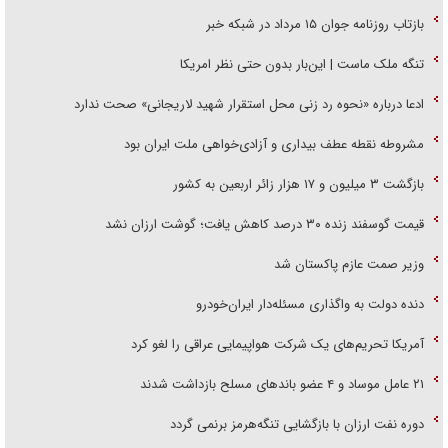
بازتاب روزنامه جوان ۱۵ مرداد در شبکه خبر
تنگه ملک ماست | این‌بار بدون حتی نظر امریکا
ادعا درباره «نحوه رد زنی محل استقرار شهید لاریجانی» صحت ندارد
مشروطه نقطه عطف بیداری و آزادی‌خواهی ملت ایران بود
بازگشت ۳ میلیون و ۱۷ هزار زائر اربعین به کشور
قیمت گوسفند زنده ۳۰ درصد کاهش یافت؛ گوشت ارزان نشد
وزیر صمت عازم پاکستان شد
دنده دولت به واگذاری مسئله‌دار ایران‌خودرو
آمریکا تحریم‌های یک شرکت هواپیمایی عراقی را لغو کرد
۲۱ عامل موساد و ۴ عضو باند‌های مسلح بازداشت شدند
دوره نفت ارزان با بازگشایی تنگه‌هرمز برنمی گردد