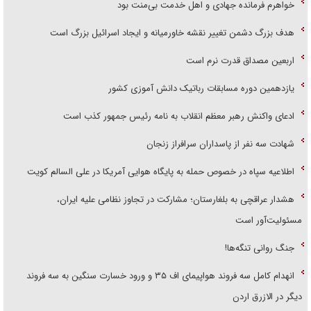
خواهرم فرمانده جهادی و اهل خدمت بی‌منت بود
هدف بزرگ دشمن تغییر نقشه خاورمیانه و ایجاد اسرائیل بزرگ است
اربعین مصداق قدرت نرم است
یازدهمین دوره مسابقات رباتیک دانش آموزی کشور
ادعای واکنش رهبر معظم انقلاب به نامه رئیس جمهور کذب است
شهادت سه نفر از پاسداران سرافراز زنجان
اطلاعیه سپاه در خصوص حمله به پایگاه هوایی آمریکا در علی السالم کویت
هشدار عراقچی به بلغارستان؛ مشارکت در تجاوز نظامی علیه ایران،
مسئولیت‌آور است
جنگ روانی تنگه‌ها!
انهدام کامل سه فروند هواپیمای اف ۳۵ و ورود خسارت سنگین به سه فروند
دیگر در الازرق اردن