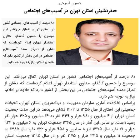
حسین فصیحی
صدرنشینی استان تهران در آسیب‌های اجتماعی
۸۰ درصد از آسیب‌های اجتماعی کشور
در استان تهران اتفاق می‌افتد. این
موضوع را حسین کاغذلو، معاون
استاندار تهران اعلام کرده‌است که
نشان از تمرکز عمده آسیب‌های
اجتماعی در این بخش از کشور دارد که
علاوه بر اعلام، نیاز به توجه هم دارد.
۸۰ درصد از آسیب‌های اجتماعی کشور در استان تهران اتفاق می‌افتد. این
موضوع را حسین کاغذلو، معاون استاندار تهران اعلام کرده‌است که نشان از
تمرکز عمده آسیب‌های اجتماعی در این بخش از کشور دارد که علاوه بر اعلام،
نیاز به توجه هم دارد.
براساس اطلاعات آماری سازمان مدیریت و برنامه‌ریزی استان تهران، تحولات
جمعیتی این استان از سال ۱۳۵۵ تا ۱۴۰۳ نشان می‌دهد در این مدت جمعیت
استان تهران از ۴ میلیون و ۹۸۱ هزار و ۳۴۹ نفر به ۱۴ میلیون و ۴۲۵ هزار نفر
رسیده‌است. براساس این آمار در سال ۱۳۶۵ جمعیت تهران به ۶ میلیون و ۹۲۴
هزار و ۷۱ نفر، سال ۱۳۷۵ نیز ۸ میلیون و ۹۵۸ هزار و ۷۲۲ نفر، سال ۱۳۸۵ به
جمعیت ۱۱ میلیون و ۳۴۵ هزار و ۳۷۵ نفر و در سال ۱۳۹۵ جمعیت استان