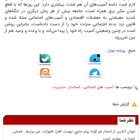
لازم است دامنه آسیب‌های آن هم شدت بیشتری دارد. این روز‌ها که با قطع
شدن مکرر برق همراه است، جامعه بیش از هر زمان دیگری در تنگنا‌های
شدید معیشتی به معضلات اقتصادی و آسیب‌های اجتماعی مبتلا شده و
قانون نزد بدنه اجتماعی منزلت خود را از دست داده‌است، بنابراین روشن
است در چنین وضعیتی آسیب راه خود را پیدا می‌کند و با وعده و وعید هم از
بین نمی‌رود.
منبع:
روزنامه جوان
برچسب ها:
آسیب های اجتماعی
،
استاندار
،
مدیریت
گزارش خطا
نظر شما
جوان آنلاين از انتشار هر گونه پيام حاوي تهمت، افترا، اظهارات غير مرتبط ، فحش،
ناسزا و... معذور است