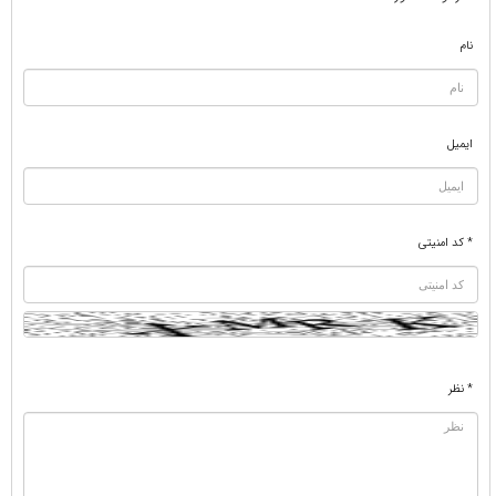
نام
ایمیل
* کد امنیتی
* نظر