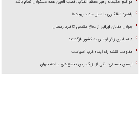
مواضع حکیمانه رهبر معظم انقلاب، نصب العین همه مسئولان نظام باشد
راهبرد غافلگیری با نسل جدید پهپاد‌ها
جولان عقابان ایرانی از دفاع مقدس تا نبرد رمضان
۱.۸میلیون زائر اربعین به کشور بازگشتند
مقاومت نقشه راه آینده غرب آسیاست
اربعین حسینی؛ یکی از بزرگ‌ترین تجمع‌های سالانه جهان