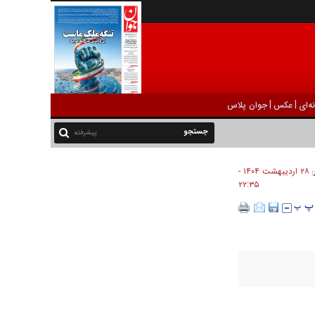
|
|
ه‌ای
عکس
جوان پلاس
پیشرفته
۲۸ ارديبهشت ۱۴۰۴ -
:
۲۲:۳۵