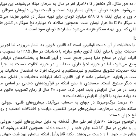
جامعه بیشتر است. به طور مثال، اگر ۱۵۰هزار تا ۱۶۰هزار نفر در سال به سرطان مبتلا می
تومان در ماه است. وی با بیان اینکه ۸ تا ۵/۸ میلیارد تومان برای تهیه سیگار در کشور 
«متوسط قیمت یک سیگار ۴۰ تا ۵۰ هزار تومان است. همچنین سالانه ۷۰ می
ی که برای تهیه سیگار هزینه می‌شود میلیارد‌ها تومان سود است.»
!
 با دخانیات از آن دست قوانینی است که قانون خوبی به شمار می‌رود، اما اجرایی
جمعیت مبارزه با دخانیات ایران با بیان اینکه قان
انیات ایران در سطح دنیا بسیار جامع است و آیین‌نامه‌ها و بخشنامه‌های فراوانی
وضع می‌شود، اما در حوزه اجرا دارای ضعف و در حوزه نظارت نسبت به اجرا 
نکه حمایت، تشویق مستقیم و غیرمستقیم یا تحریک افراد به استعمال دخانیات بر
دخانیات ممنوع است، می‌افزاید: «براساس ماده ۳ این قانون، تمام تبلیغات دخانیا
دخانیات باید ۱۰ درصد در هر سال افزایش یابد، اظهار کرد: حدود ۲۰ سال 
بهانه مبارزه با قاچاق افزایش نیافته‌است.»
پنج بیماری، عامل ۷۰ درصد مرگ‌ومیر‌ها در جهان به حساب می‌آیند. بیماری‌های قلبی‌- عر
طح جهان هستند.
رطان جان خود را از دست می‌دهند. نکته قابل‌تأمل اینکه سازمان بهداشت جهانی 