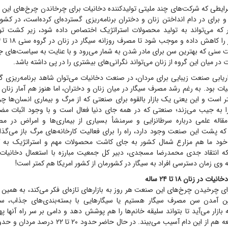
ایطی که شرکت‌های چند ملیتی تولیدکننده دخانیات برای چرخاندن چرخ‌های این ص
د و برای در دام انداختن زنان و دختران برنامه‌ریزی گسترده‌ای کرده‌است، در کش
که می‌تواند به تولید محصولات استراتژیک اختصاص داده شود، زیر کشت توت
ت سنی که بهترین سن برای مادر شدن به شمار می‌رود و با عنایت به سیاست‌های 
در میان این گروه از زنان می‌تواند نگرانی‌های بیشتری را در پی داشته باشد.
اریابی صنعت زیبایی برای مردان، در صنعت دخانیات می‌توان شاهد برنامه‌ریزی 
نیات بود. به رغم رشد مصرف سیگار در میان زنان و دختران، اما هنوز هم آمار زنا
ر است و این یعنی یک بازار بالقوه برای صنعتی که از مرگ و بیماری انسان‌ها
ا به جیب می‌زند؛ صنعتی که در همه جای دنیا فعال است و با وجود اثبات مضر
قاله علمی درباره سرطانزایی و سرمنشأ بسیاری از بیماری‌ها و امراض در مص
 که پشت این صنعت وجود دارد، راه را برای فعالیت کارخانه‌های مرگ باز می‌گ
خود ما هم مزارع شمال کشور به جای کاشت محصولات مهم و استراتژیک به
 که انتقاد جدی محمد‌رضا مسجدی، دبیر کل جمعیت مبارزه با استعمال دخانیات
 وی زمان دسترسی افراد به سیگار در کشورمان از کشور امریکا هم کمتر است!
ای چرخیدن چرخ‌های این صنعت هر روز به بازار‌های تازه‌ای فکر می‌کند، به همین
ین آمدن سن مصرف سیگار هستیم یا سیگار‌هایی با بسته‌بندی‌های جذاب، سیگ
ه بازار می‌آید تا بتواند سلیقه خانم‌ها را هم پوشش دهد و دامی بر سر راه آنها پ