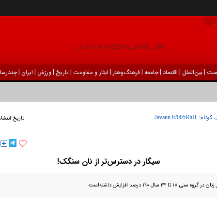
|
|
|
|
|
|
|
|
|
ست
بين‌الملل
اقتصاد
جامعه
فرهنگ‌و‌هنر
ایثار و مقاومت
تاریخ
ورزش
ايران
چندرسان
 کوتاه:
تاریخ انتشار
سیگار در دسترس‌تر از نان سنگک!
تا ۲۴ سال ۱۹۰ درصد افزایش داشته‌است