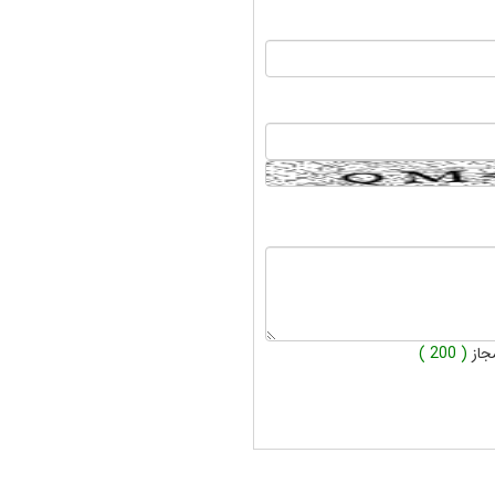
جاز
( 200 )