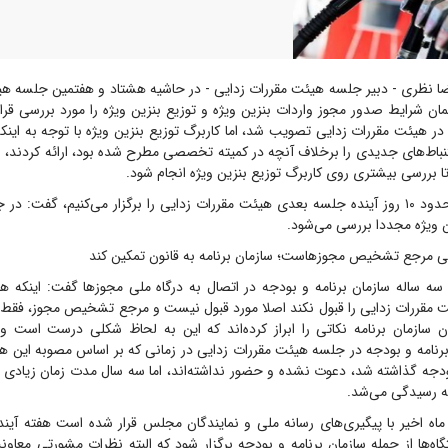
ا نظری - دبیر جلسه هیئت مقررات زدایی - در حاشیه هشتاد و هفتمین جلسه هی
ان شرایط صدور مجوز واردات بنزین ویژه و توزیع بنزین ویژه را مورد بررسی قرار
 در هیئت مقررات زدایی تصویب شد، اما کاربرگ توزیع بنزین ویژه با توجه به اینکه
نباط‌های جدیدی را برخلاف آنچه در کمیته تخصصی مطرح شده بود، ارائه کردند،
 بررسی بیشتری روی کاربرگ توزیع بنزین ویژه انجام شود.
وی با بیان اینکه حدود ۱۰ روز آینده جلسه بعدی هیئت مقررات زدایی را برگزار می‌کنیم، گف
ن ویژه مجددا بررسی می‌شود.
ی مرجع تشخیص مجوزهاست؛ سازمان برنامه به قانون تمکین کند
 سه ساله سازمان برنامه و بودجه در اتصال به درگاه ملی مجوزها گفت: اینکه ه
مقررات زدایی را قبول نکند اصلا مورد قبول نیست و مرجع تشخیص مجوز، فقط 
ان سازمان برنامه نکاتی را ابراز کرده‌اند که این به لحاظ شکلی درست است 
برنامه و بودجه در جلسه هیئت مقررات زدایی در زمانی که بر اساس مصوبه این ه
بودجه گذاشته شد، دعوت نشده و حضور نداشته‌اند، اما سه سال مدت زمان زیادی 
له رسیدگی می‌شد.
ماه اخیر با پیگیری‌های رسانه ملی و نمایندگان مجلس قرار شده است هفته آی
گاه‌ها از جمله سازمان برنامه و بودجه برگزار شود که البته نظرات مشورتی معا