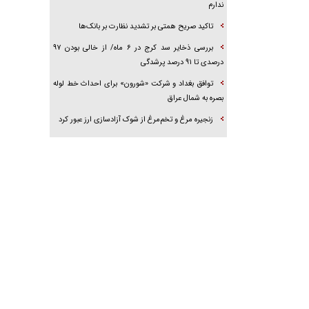
ندارم
تاکید صریح همتی بر تشدید نظارت بر بانک‌ها
بررسی ذخایر سد کرج در ۶ ماه/ از خالی بودن ۹۷
درصدی تا ۹۱ درصد پرشدگی
توافق بغداد و شرکت «شورون» برای احداث خط لوله
بصره به شمال عراق
زنجیره مرغ و تخم‌مرغ از شوک آزادسازی ارز عبور کرد