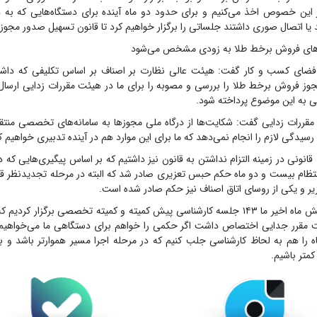
این خصوص اخذ می‌کنیم و برای حدود دو ماه آینده برای دستگاه‌هایی که به د
ا اتصال صوری داشتند جلساتی را برگزار خواهیم کرد تا قانون تسهیل صدور مجوزه
های فروش برخط طلا به زودی مشخص می‌شود
 فضای کسب و کار گفت: هیئت عالی نظارت بر اصناف بر اساس تکلیفی که داشت
 مجوز فروش برخط طلا را بررسی و مصوبه را برای ما در هیئت مقررات زدایی ارسال 
ی به این موضوع پرداخته شود.
قررات زدایی گفت: شکایت‌ها از درگاه ملی مجوزها به سامانه‌های تخصصی منتق
یدگی لازم را انجام نمی‌دهد که ما برای این موارد هم در آینده تدبیری خواهیم ک
 قانونی در زمینه التزام نداشتن به قانون نیز داشتیم که بر اساس پیگیری‌هایی که 
تظام بیست و دو ماه حکم حبس تعزیری صادر شد که البته در مرحله تجدیدنظر قرا
ر و یکی از روسای اتاق اصناف نیز حکم صادر شده است.
نظری گفت: در شش ماه اخیر ما ۱۴۳ جلسه کارشناسی پیش کمیته و کمیته تخصصی برگزار 
مقرر جدایی اختصاص داشت اگر حکمی را خواهم برای دستگاهی ما می‌خواهیم 
 را هم به لحاظ کارشناسی جلب کنیم که در مرحله اجرا مسیر هموارتر باشد و به
کمتر باشیم.