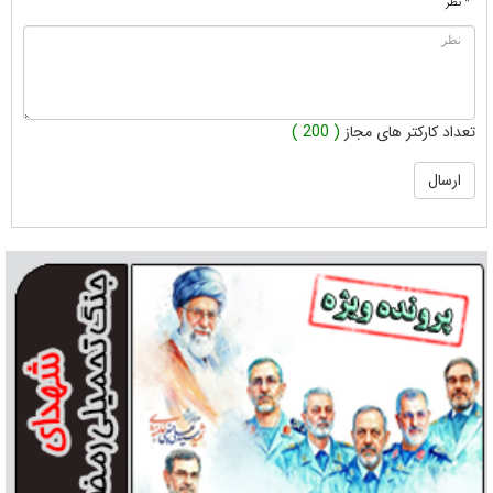
* نظر
تعداد کارکتر های مجاز
( 200 )