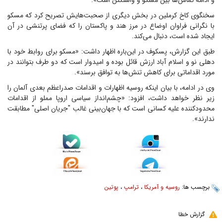
و ادامه تماس‌ها بین مسکو و واشنگتن است».
سخنگوی کاخ کرملین در بخش دیگری از صحبت‌هایش تصریح کرد که مسکو
با نگرانی فراوان اوضاع در مرز هند و پاکستان را که فضای پرتنشی در آن
ایجاد شده است، دنبال می‌کند.
طبق این گزارش، پسکوف در این‌باره اظهار داشت: «مسکو برای روابط خود با
دهلی نو و اسلام آباد ارزش قائل بوده و امیدوار است که دو طرف بتوانند در
مورد اقداماتی برای کاهش تنش‌ها به توافق برسند».
وی در ادامه، با بیان اینکه روسیه اظهارات و اقدامات صدراعظم بعدی آلمان را
زیر نظر خواهد داشت، افزود: «چشم‌انداز سیاسی اروپا مملو از اقدامات
محدودکننده علیه کسانی است که با جهان‌بینی غالب "جریان اصلی" مطابقت
ندارند».
برچسب ها:
روسیه و آمریکا
،
ترامپ
،
پوتین
گزارش خطا