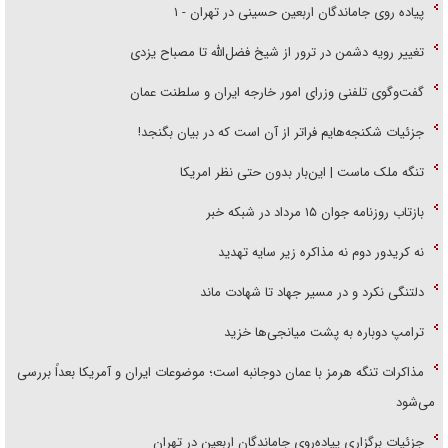
پیاده روی جاماندگان اربعین حسینی در تهران - ۱
تغییر رویه دشمن در ترور از شیخ فضل‌الله تا مصباح یزدی
گفت‌وگوی تلفنی وزرای امور خارجه ایران و سلطنت عمان
جزئیات شکنجه‌هایم فراتر از آن است که در بیان بگنجد!
تنگه ملک ماست | این‌بار بدون حتی نظر امریکا
بازتاب روزنامه جوان ۱۵ مرداد در شبکه خبر
نه کریدور دوم نه مذاکره زیر سایه تهدید
دلتنگی نکرد و در مسیر جهاد تا شهادت ماند
ترامپ دوباره به پشت میانجی‌ها خزید
مذاکرات تنگه هرمز با عمان دوجانبه است؛ موضوعات ایران و آمریکا بعداً بررسی
می‌شود
جزئیات برگزاری پیاده‌روی جاماندگان اربعین در تهران