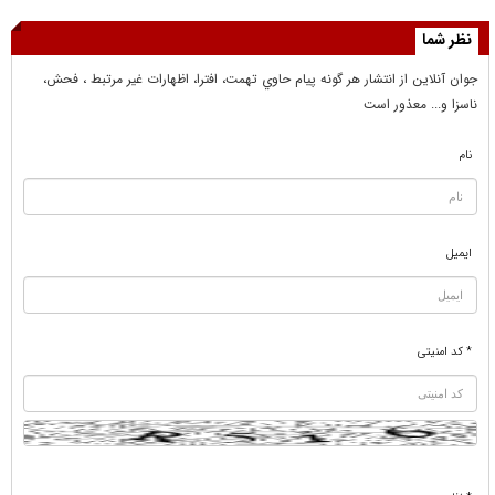
نظر شما
جوان آنلاين از انتشار هر گونه پيام حاوي تهمت، افترا، اظهارات غير مرتبط ، فحش،
ناسزا و... معذور است
نام
ایمیل
* کد امنیتی