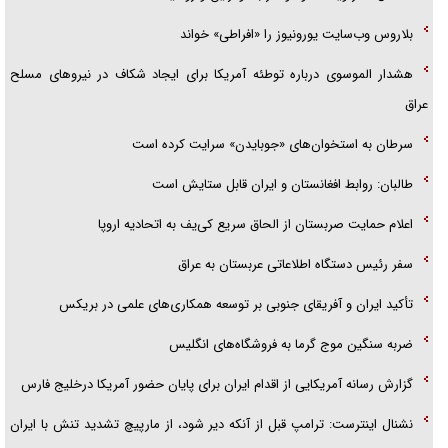
بلاروس وب‌سایت یورونیوز را «افراطی» خواند
هشدار الموسوی درباره توطئه آمریکا برای ایجاد شکاف در نیرو‌های مسلح
عراق
سرطان به استخوان‌های «جوبایدن» سرایت کرده است
طالبان: روابط افغانستان و ایران قابل ستایش است
اعلام حمایت صربستان از الحاق سریع کی‌یف به اتحادیه اروپا
سفر رئیس دستگاه اطلاعاتی عربستان به عراق
تأکید ایران و آفریقای جنوبی بر توسعه همکاری‌های علمی در بریکس
ضربه سنگین موج گرما به فروشگاه‌های انگلیس
گزارش رسانه آمریکایی از اقدام ایران برای پایان حضور آمریکا درخلیج فارس
نشنال اینترست: ترامپ قبل از آنکه دیر شود، از مارپیچ تشدید تنش با ایران