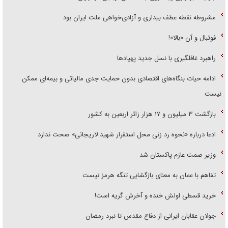
مشروطه نقطه عطف بیداری و آزادی‌خواهی ملت ایران بود
فوتبال و آن «بالا»!
راهبرد غافلگیری با نسل جدید پهپاد‌ها
ادامه حیات بنگاه‌های اقتصادی بدون حمایت جدی مالیاتی و بیمه‌ای ممکن
نیست
بازگشت ۳ میلیون و ۱۷ هزار زائر اربعین به کشور
ادعا درباره «نحوه رد زنی محل استقرار شهید لاریجانی» صحت ندارد
وزیر صمت عازم پاکستان شد
تفاهم با عمان به معنای بازگشایی تنگه هرمز نیست
خرید قسطی اولش خنده و آخرش گریه است!
جولان عقابان ایرانی از دفاع مقدس تا نبرد رمضان