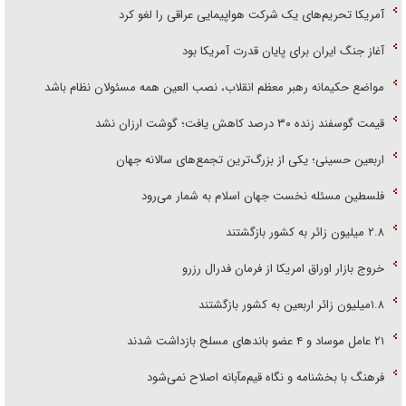
آمریکا تحریم‌های یک شرکت هواپیمایی عراقی را لغو کرد
آغاز جنگ ایران برای پایان قدرت آمریکا بود
مواضع حکیمانه رهبر معظم انقلاب، نصب العین همه مسئولان نظام باشد
قیمت گوسفند زنده ۳۰ درصد کاهش یافت؛ گوشت ارزان نشد
اربعین حسینی؛ یکی از بزرگ‌ترین تجمع‌های سالانه جهان
فلسطین مسئله نخست جهان اسلام به شمار می‌رود
۲.۸ میلیون زائر به کشور بازگشتند
خروج بازار اوراق امریکا از فرمان فدرال رزرو
۱.۸میلیون زائر اربعین به کشور بازگشتند
۲۱ عامل موساد و ۴ عضو باند‌های مسلح بازداشت شدند
فرهنگ با بخشنامه و نگاه قیم‌مآبانه اصلاح نمی‌شود