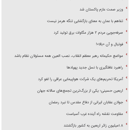
وزیر صمت عازم پاکستان شد
تفاهم با عمان به معنای بازگشایی تنگه هرمز نیست
صرفه‌جویی مردم ۲ هزار مگاوات برق تولید کرد
فوتبال و آن «بالا»!
مواضع حکیمانه رهبر معظم انقلاب، نصب العین همه مسئولان نظام باشد
راهبرد غافلگیری با نسل جدید پهپاد‌ها
آمریکا تحریم‌های یک شرکت هواپیمایی عراقی را لغو کرد
اربعین حسینی؛ یکی از بزرگ‌ترین تجمع‌های سالانه جهان
جولان عقابان ایرانی از دفاع مقدس تا نبرد رمضان
مقاومت نقشه راه آینده غرب آسیاست
۱.۸میلیون زائر اربعین به کشور بازگشتند