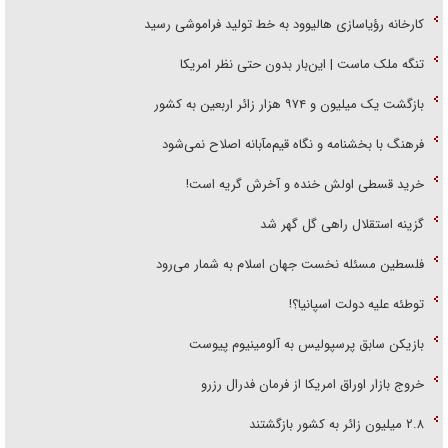
کارخانه رؤیاسازی هالیوود به خط تولید فراموشی رسید
تنگه ملک ماست | این‌بار بدون حتی نظر امریکا
بازگشت یک میلیون و ۹۷۴ هزار زائر اربعین به کشور
فرهنگ با بخشنامه و نگاه قیم‌مآبانه اصلاح نمی‌شود
خرید قسطی اولش خنده و آخرش گریه است!
گزینه استقلال راهی گل گهر شد
فلسطین مسئله نخست جهان اسلام به شمار می‌رود
توطئه علیه دولت اسپانیا؟!
بازیکن سابق پرسپولیس به آلومینیوم پیوست
خروج بازار اوراق امریکا از فرمان فدرال رزرو
۲.۸ میلیون زائر به کشور بازگشتند