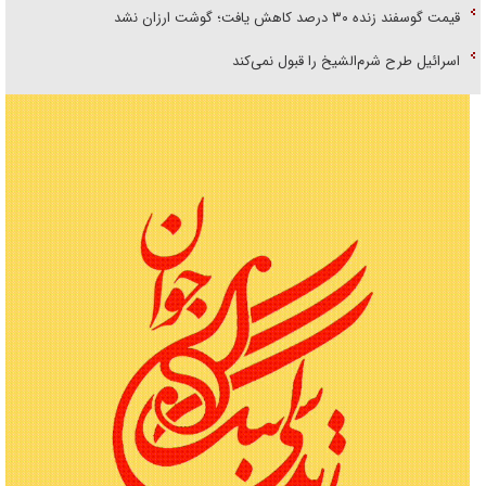
قیمت گوسفند زنده ۳۰ درصد کاهش یافت؛ گوشت ارزان نشد
اسرائیل طرح شرم‌الشیخ را قبول نمی‌کند