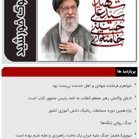
پربازدید ها
خواهرم فرمانده جهادی و اهل خدمت بی‌منت بود
ادعای واکنش رهبر معظم انقلاب به نامه رئیس جمهور کذب است
یازدهمین دوره مسابقات رباتیک دانش آموزی کشور
جنگ روانی تنگه‌ها!
نیویورک‌تایمز: جنگ علیه ایران یک باخت راهبردی و مایه شرم بوده است