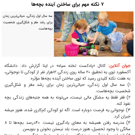
۷ نکته مهم برای ساختن آینده بچه‌ها
سه سال اول زندگی، حیاتی‌ترین زمان
برای رشد مغز و شکل‌گیری شخصیت
بچه‌هاست
جوان آنلاین:
کانال «پادکست تخته سیاه» در ایتا گزارش داد: دانشگاه
آکسفورد توی یه تحقیق ۲۰ ساله روی زندگی ۱۲هزار نفر از کودکی تا نوجوانی،
به هفت نکته کلیدی رسید که توی ساختن آینده بچه‌ها مؤثره:
۱) سه سال اول زندگی، حیاتی‌ترین زمان برای رشد مغز و شکل‌گیری
شخصیت بچه‌هاست.
۲) فقر فقط یه مشکل مالی نیست، می‌تونه به همه جنبه‌های زندگی بچه
نفوذ کنه.
۳) نوجوانی یه فرصت دوباره ا‌ست. اگه تو کودکی کم‌کاری شده، هنوز میشه
جبران کرد.
۴) مدرسه رفتن همیشه به معنای یادگیری نیست. ۴۰درصد بچه‌ها تا ۸
سالگی با وجود تحصیل، هنوز درست بلد نیستن بخونن و بنویسن.