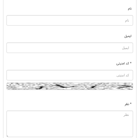
نام
ایمیل
* کد امنیتی
* نظر