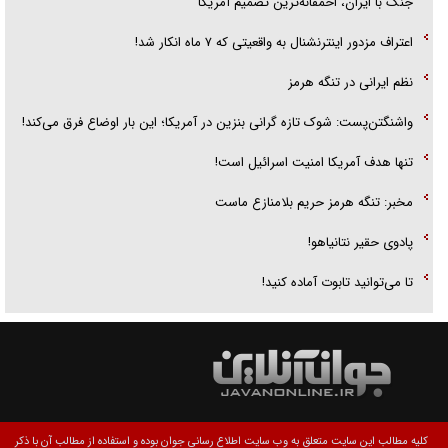
جنگ با ایران، احمقانه‌ترین تصمیم آمریکا
اعتراف مزدور اینترنشنال به واقعیتی که ۷ ماه انکار شد!
نظم ایرانی در تنگه هرمز
واشنگتن‌پست: شوک تازه گرانی بنزین در آمریکا؛ این بار اوضاع فرق می‌کند!
تنها هدف آمریکا امنیت اسرائیل است!
مخبر: تنگه هرمز حریم بلامنازع ماست
پادوی حقیر نتانیاهو!
تا می‌توانید تابوت آماده کنید!
کلیه مطالب این سایت متعلق به وب سایت اطلاع رسانی جوان بوده و استفاده از مطالب آن با ذکر