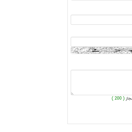
جاز
( 200 )