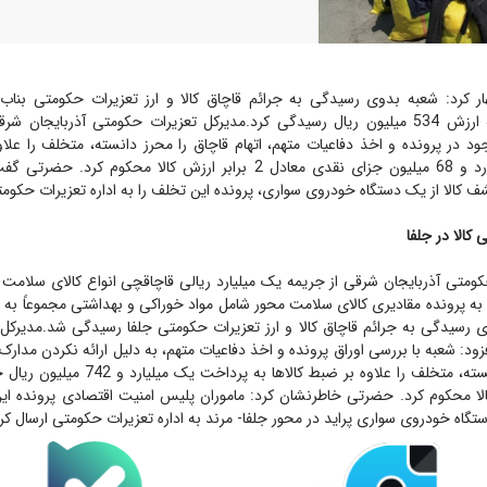
کرد: شعبه بدوی رسیدگی به جرائم قاچاق کالا و ارز تعزیرات حکومتی بناب 
ال رسیدگی کرد.
مدیرکل تعزیرات حکومتی آذربایجان شرقی
 در پرونده و اخذ دفاعیات متهم، اتهام قاچاق را محرز دانسته، متخلف را علاو
ش کالا محکوم کرد.
حضرتی گفت:
 کالا از یک دستگاه خودروی سواری، پرونده این تخلف را به اداره تعزیرات حکومت
الا در جلفا
ومتی آذربایجان شرقی از جریمه یک میلیارد ریالی قاچاقچی انواع کالای سلامت 
ی رسیدگی به جرائم قاچاق کالا و ارز تعزیرات حکومتی جلفا رسیدگی شد.
مدیرکل
ود: شعبه با بررسی اوراق پرونده و اخذ دفاعیات متهم، به دلیل ارائه نکردن مدارک ل
قاچاق را محرز دانسته، متخلف را علاوه بر ضبط کال
الا محکوم کرد.
حضرتی خاطرنشان کرد: ماموران پلیس امنیت اقتصادی پرونده ای
تگاه خودروی سواری پراید در محور جلفا- مرند به اداره تعزیرات حکومتی ارسال کر