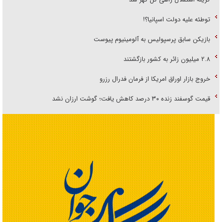
توطئه علیه دولت اسپانیا؟!
بازیکن سابق پرسپولیس به آلومینیوم پیوست
۲.۸ میلیون زائر به کشور بازگشتند
خروج بازار اوراق امریکا از فرمان فدرال رزرو
قیمت گوسفند زنده ۳۰ درصد کاهش یافت؛ گوشت ارزان نشد