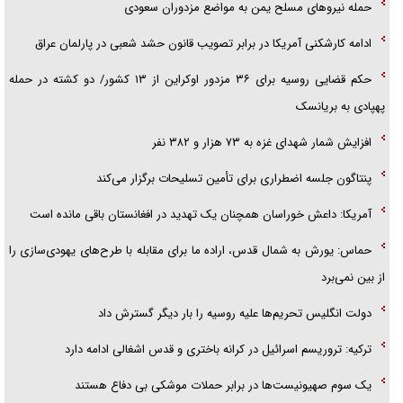
حمله نیرو‌های مسلح یمن به مواضع مزدوران سعودی
ادامه کارشکنی آمریکا در برابر تصویب قانون حشد شعبی در پارلمان عراق
حکم قضایی روسیه برای ۳۶ مزدور اوکراین از ۱۳ کشور/ دو کشته در حمله
پهپادی به بریانسک
افزایش شمار شهدای غزه به ۷۳ هزار و ۳۸۲ نفر
پنتاگون جلسه اضطراری برای تأمین تسلیحات برگزار می‌کند
آمریکا: داعش خوراسان همچنان یک تهدید در افغانستان باقی مانده است
حماس: یورش به شمال قدس، اراده ما برای مقابله با طرح‌های یهودی‌سازی را
از بین نمی‌برد
دولت انگلیس تحریم‌ها علیه روسیه را بار دیگر گسترش داد
ترکیه: تروریسم اسرائیل در کرانه باختری و قدس اشغالی ادامه دارد
یک سوم صهیونیست‌ها در برابر حملات موشکی بی دفاع هستند