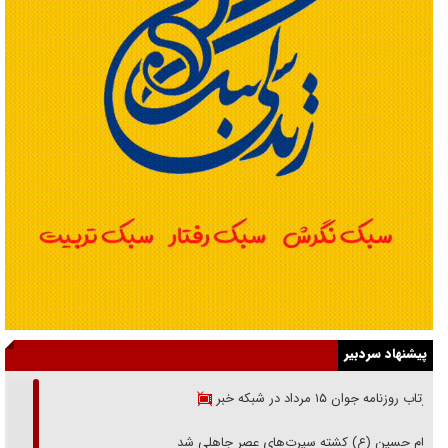
پیشنهاد سردبیر
بازتاب روزنامه جوان ۱۵ مرداد در شبکه خبر
امام حسین (ع) کشته سیرت‌های عصر جاهلی شد