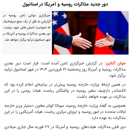
دور جدید مذاکرات روسیه و آمریکا در استانبول
خبرگزاری دولتی تاس روسیه در
گزارشی به نقل از یک منبع دیپلماتیک
که نخواست نامش فاش شود، نوشت:
دور بعدی مذاکرات روسیه و آمریکا در
شهر استانبول ترکیه برگزار خواهد شد.
جوان آنلاین:
در گزارش خبرگزاری تاس آمده است: قرار است دور بعدی
مذاکرات روسیه و آمریکا روز پنجشنبه ۲۱ فروردین ۱۴۰۴ در شهر استانبول ترکیه
برگزار شود.
در همین ارتباط وزارت خارجه روسیه پیش‌تر در بیانیه‌ای اعلام کرده بود که
الکساندر دارچیف سفیر روسیه در واشنگتن ریاست هیات روسی را در این
مذاکرات بر عهده خواهد داشت.
همچنین به گفته وزارت خارجه روسیه، سوناتا کولتر معاون دستیار وزیر خارجه
ایالات متحده در امور روسیه و اروپای مرکزی ریاست هیات آمریکایی را در این
مذاکرات به عهده دارد.
دور قبلی مذاکرات هیات‌های روسیه و آمریکا در ۲۷ فوریه سال جاری میلادی