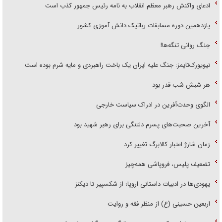
ادعای واکنش رهبر معظم انقلاب به نامه رئیس جمهور کذب است
یازدهمین دوره مسابقات رباتیک دانش آموزی کشور
جنگ روانی تنگه‌ها!
نیویورک‌تایمز: جنگ علیه ایران یک باخت راهبردی و مایه شرم بوده است
هر شبش شب قدر بود
الگوی وحدت‌آفرین در ادراک سیاست خارجی
آخرین صحبت‌های پسرم دلتنگی برای رهبر شهید بود
زمان شارژ اعتبار کالابرگ تغییر کرد
تضعیف پلیس، فروپاشی همه‌چیز
یهودی‌ها در ادبیات داستانی اروپا؛ از شکسپیر تا دیکنز
اربعین حسینی (ع) از منظر فقه و روایت