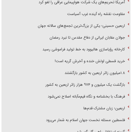
آمریکا تحریم‌های یک شرکت هواپیمایی عراقی را لغو کرد
مقاومت نقشه راه آینده غرب آسیاست
اربعین حسینی؛ یکی از بزرگ‌ترین تجمع‌های سالانه جهان
جولان عقابان ایرانی از دفاع مقدس تا نبرد رمضان
کارخانه رؤیاسازی هالیوود به خط تولید فراموشی رسید
خرید قسطی اولش خنده و آخرش گریه است!
۱.۸میلیون زائر اربعین به کشور بازگشتند
بازگشت یک میلیون و ۹۷۴ هزار زائر اربعین به کشور
فرهنگ با بخشنامه و نگاه قیم‌مآبانه اصلاح نمی‌شود
اربعین؛ زبان مشترک قدم‌ها
فلسطین مسئله نخست جهان اسلام به شمار می‌رود
گزینه استقلال راهی گل گهر شد