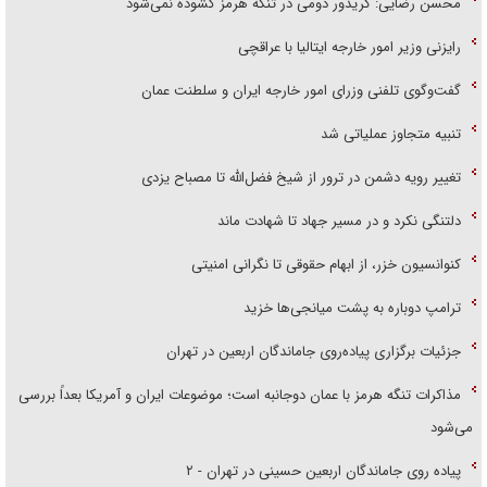
محسن رضایی: کریدور دومی در تنگه هرمز گشوده نمی‌شود
رایزنی وزیر امور خارجه ایتالیا با عراقچی
گفت‌وگوی تلفنی وزرای امور خارجه ایران و سلطنت عمان
تنبیه متجاوز عملیاتی شد
تغییر رویه دشمن در ترور از شیخ فضل‌الله تا مصباح یزدی
دلتنگی نکرد و در مسیر جهاد تا شهادت ماند
کنوانسیون خزر، از ابهام حقوقی تا نگرانی امنیتی
ترامپ دوباره به پشت میانجی‌ها خزید
جزئیات برگزاری پیاده‌روی جاماندگان اربعین در تهران
مذاکرات تنگه هرمز با عمان دوجانبه است؛ موضوعات ایران و آمریکا بعداً بررسی
می‌شود
پیاده روی جاماندگان اربعین حسینی در تهران - ۲