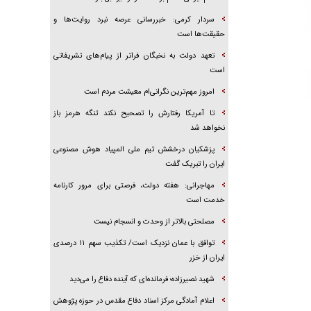
سردار کرمی: خبررسانی عرصه نبرد روایت‌ها و
حقیقت‌ها است
تعهد دولت به نخبگان فراتر از پیام‎‌های تشریفاتی
است
امروز مهم‌ترین نگرانی‌ام معیشت مردم است
تا آمریکا رفتارش را تصحیح نکند تنگه هرمز باز
نخواهد شد
پزشکیان درخشش تیم ملی المپیاد هوش مصنوعی
ایران را تبریک گفت
مهاجرانی: هفته دولت، فرصتی برای مرور کارنامه
خدمت است
مصلحتی بالاتر از وحدت و انسجام نیست
توافق با عمان نزدیک است/ تکذیب سهم ۱۱ درصدی
ایران از خزر
شهید نصیرزاده؛ فرمانده‌ای که آینده دفاع را می‌دید
اعلام آمادگی مرکز اسناد دفاع مقدس در حوزه پژوهش