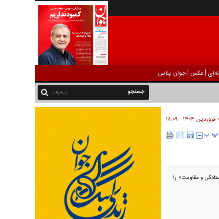
|
|
ه‌ای
عکس
جوان پلاس
پیشرفته
 ۱۸:۰۹
ستادگی و مقاومت» را