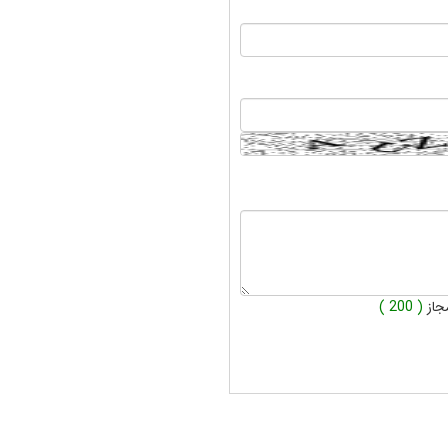
جاز
( 200 )