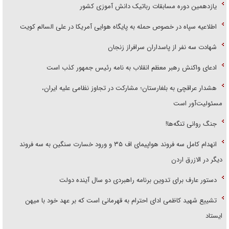
یازدهمین دوره مسابقات رباتیک دانش آموزی کشور
اطلاعیه سپاه در خصوص حمله به پایگاه هوایی آمریکا در علی السالم کویت
شهادت سه نفر از پاسداران سرافراز زنجان
ادعای واکنش رهبر معظم انقلاب به نامه رئیس جمهور کذب است
هشدار عراقچی به بلغارستان؛ مشارکت در تجاوز نظامی علیه ایران،
مسئولیت‌آور است
جنگ روانی تنگه‌ها!
انهدام کامل سه فروند هواپیمای اف ۳۵ و ورود خسارت سنگین به سه فروند
دیگر در الازرق اردن
دستور عارف برای تدوین برنامه راهبردی دو سال آینده دولت
تشییع شهید کاظمی ادای احترام به قهرمانی است که بر عهد خود با میهن
ایستاد