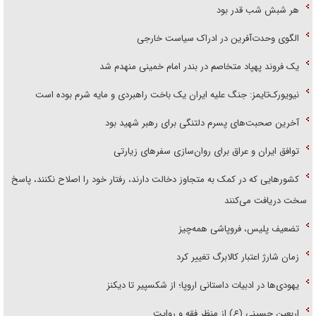
هر شبش شب قدر بود
الگوی وحدت‌آفرین در ادراک سیاست خارجی
یک فروند پهپاد متخاصم در بندر امام خمینی منهدم شد
نیویورک‌تایمز: جنگ علیه ایران یک باخت راهبردی و مایه شرم بوده است
آخرین صحبت‌های پسرم دلتنگی برای رهبر شهید بود
توافق ایران و عراق برای روان‌سازی سفر‌های زیارتی
کشور‌هایی که در کمک به متجاوز دخالت دارند، رفتار خود را اصلاح نکنند، پاسخ
سخت دریافت می‌کنند
تضعیف پلیس، فروپاشی همه‌چیز
زمان شارژ اعتبار کالابرگ تغییر کرد
یهودی‌ها در ادبیات داستانی اروپا؛ از شکسپیر تا دیکنز
اربعین حسینی (ع) از منظر فقه و روایت