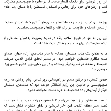
این روز، فرصتی برای یکایک انسان‌هاست تا در مبارزه با صهیونیسم مشارکت
کنند و آرمان‌های خود برای رهایی و استقلال فلسطین را با صدای رسا اعلام
کنند.
روز قدس، تجلی عزم و اراده ملت‌ها و انسان‌های آزادی خواه دنیا در حمایت
از قدس شریف و مقاومت در برابر ظلم و اشغال صهیونیست‌هاست.
این روز نه تنها در تاریخ اسلام، بلکه در تاریخ بشریت به‌عنوان نشانه‌ای از
اراده مقاومت در برابر ظلم و بی‌عدالتی ثبت شده است.
ما به عنوان یک ملت مسلمان، همگام با سایر ملت‌های آزاده جهان، صدای
ملت مظلوم فلسطین خواهیم بود، در مسیر تحقق آزادی قدس شریف،
همبسته و متحد در کنار یکدیگر ایستاده و در این راهپیمایی عظیم حضور پیدا
خواهیم کرد.
حضور گسترده و پرشور مردم در راهپیمایی روز قدس، پیام روشنی به رژیم
صهیونیستی و حامیان این رژیم اشغالگر خواهد بود که ملت‌های مسلمان
هرگز از آرمان‌های عدالت‌خواهانه خود دست نخواهند کشید.
از همه هموطنان عزیز دعوت می‌کنیم تا با حضور در راهپیمایی روز قدس و به
تعبیر رهبر معظم انقلاب این «کار تاریخی و دارای نشان»، نشان‌دهند که
حمایت از قدس شریف و حقوق مردم فلسطین جزو اصول آرمان‌های اسلامی