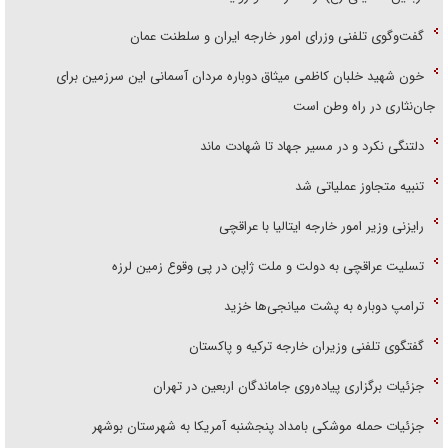
گفت‌وگوی تلفنی وزرای امور خارجه ایران و سلطنت عمان
خون شهید خلبان کاظمی میثاق دوباره مردان آسمانی این سرزمین برای
جان‌نثاری در راه وطن است
دلتنگی نکرد و در مسیر جهاد تا شهادت ماند
تنبیه متجاوز عملیاتی شد
رایزنی وزیر امور خارجه ایتالیا با عراقچی
تسلیت عراقچی به دولت و ملت ژاپن در پی وقوع زمین لرزه
ترامپ دوباره به پشت میانجی‌ها خزید
گفتگوی تلفنی وزیران خارجه ترکیه و پاکستان
جزئیات برگزاری پیاده‌روی جاماندگان اربعین در تهران
جزئیات حمله موشکی بامداد پنجشنبه آمریکا به شهرستان بوشهر