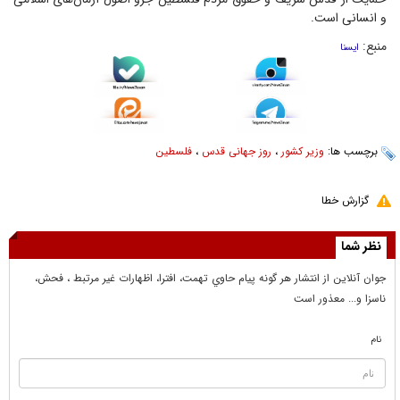
و انسانی است.
منبع:
ایسنا
برچسب ها:
وزیر کشور
،
روز جهانی قدس
،
فلسطین
گزارش خطا
نظر شما
جوان آنلاين از انتشار هر گونه پيام حاوي تهمت، افترا، اظهارات غير مرتبط ، فحش،
ناسزا و... معذور است
نام