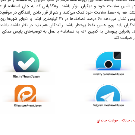
 در تأمین سلامت خود و دیگران مؤثر باشند. رهگذرانی که به جای استفاده از عر
‌کنند، هم به حفظ سلامت خود کمک می‌کنند و هم از قرار دادن رانندگان در موق
می‌کنند. گزارش پلیس نشان می‌دهد ۶۰ درصد تصادف‌ها در ۳۰ کیلومتری ابتدا و
دگران باید روی همین نقاط پرخطر باشد. رانندگان هم باید در نظر داشته باشند 
. بنابراین پیوستن به کمپین «نه به تصادف» با عمل به توصیه‌های پلیس ممکن اس
 صیانت کند.
،
حادثه
،
حوادث جاده‌ای