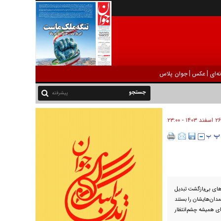
|
|
ه‌ای
عکس
جوان پلاس
پیشرفته
۲۶ اسفند ۱۴۰۳ - ۲۳:۰۰
‌های بی‌بازگشت تبدیل
ون‌ها نفری که چمدان‌هایشان را بستند
برای همیشه چشم‌انتظار