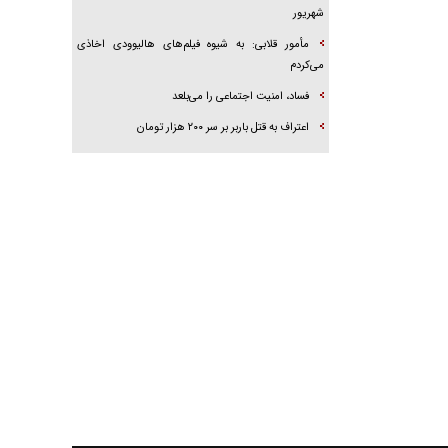
شهریور
مأمور قلابی: به شیوه فیلم‌های هالیوودی اخاذی
می‌کردم
فساد، امنیت اجتماعی را می‌بلعد
‌‌اعتراف به قتل باربر بر سر ۲۰۰ هزار تومان