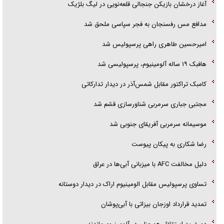
آغاز درخشان بازیکن جنجالی قلعه‌نویی در لیگ بلژیک
مدافع مس رفسنجان به فجر سپاسی ملحق شد
امیرحسین طاهری راهی پرسپولیس شد
هافبک ۱۹ ساله آلومینیوم، پرسپولیسی شد
کامبک تراکتور مقابل شمس‌آذر در دیدار تدارکاتی
مجتبی جباری سرمربی شناورسازی قشم شد
موسیمانه سرمربی آفریقای جنوبی شد
رضا شکاری به پیکان پیوست
دلیل مخالفت AFC با میزبانی آبی‌ها در عراق
تساوی پرسپولیس مقابل الومینیوم اراک در دیدار دوستانه
تمدید قرارداد اوزجان بیزاتی با آبی‌پوشان