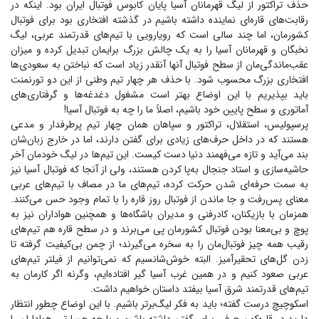
حذف تراکتور از لیگ قهرمانان آسیا پایان کابوس فوتبال ایران بود. اینکه در
رقابت‌های قاره‌ای نماینده داشته باشیم در گذشته افتخاری بود برای فوتبال
کشورمان، اما چند سالی است که رویارویی با تیم‌های قدرتمند عربی، لیگ
نخبگان و قهرمانان آسیا را به یک چالش بزرگ برایمان تبدیل کرده و میزان
عقب‌ماندگی‌مان از سطح فوتبال آنها آنقدر زیاد است که نباختن به سعود‌ی‌ها
افتخاری بزرگ محسوب شود. با حذف هر چهار تیم وطنی از این دو تورنمنت
باید بپذیریم با این اوضاع بهتر است مشغول دغدغه‌ها و گرفتاری‌های
آماتوری و سطح پایین خود باشیم، اصلاً ما را چه به فوتبال آسیا!
پرسپولیس، استقلال، تراکتور و سپاهان همان چهار تیم پرطرفدار و مدعی
هستند که در داخل حرف‌های زیادی برای گفتن دارند، اما در خارج زبان‌شان
بند می‌آید و تازه می‌فهمند دنیا دست کیست. این تیم‌ها در لیگ خودمان آخر
حاشیه‌سازی و استاد جنجال به‌پا کردن هستند، ولی از آنجا که فوتبال آسیا نیز
به سمت حرفه‌ای شدن حرکت کرده، تیم‌های ما در مصاف با تیم‌های عربی
معنای پس‌رفت و جا ماندن از فوتبال روز قاره را با تمام وجود حس می‌کنند.
همزمان با بازیکنان، کادرفنی و مدیران باشگاه‌ها و همچنین هواداران نیز به
پوچ و بی‌معنا بودن فوتبال کشورمان پی می‌برند و در سطح قاره هم تیم‌های
رقیب همه چیز فوتبال‌مان را به سخره می‌گیرند؛ از چمن بی‌کیفیت گرفته تا
زدن گل‌های تحقیر‌آمیز. البته خوش‌شانسیم که نمی‌توانیم از فیلتر تیم‌های
عربی صعود کنیم و در همین غرب آسیا گیر افتاده‌ایم، وگرنه اگر کارمان به
تیم‌های قدرتمند شرق آسیا بیفتد داستان خواهیم داشت.
اسکوچیچ درست گفته؛ باید به فکر لیگ‌برتر باشیم. با این اوضاع چطور انتظار