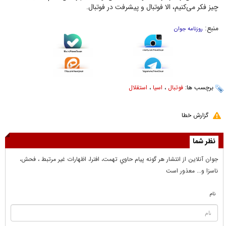
چیز فکر می‌کنیم، الا فوتبال و پیشرفت در فوتبال.
منبع:
روزنامه جوان
برچسب ها:
فوتبال
،
اسیا
،
استقلال
گزارش خطا
نظر شما
جوان آنلاين از انتشار هر گونه پيام حاوي تهمت، افترا، اظهارات غير مرتبط ، فحش،
ناسزا و... معذور است
نام