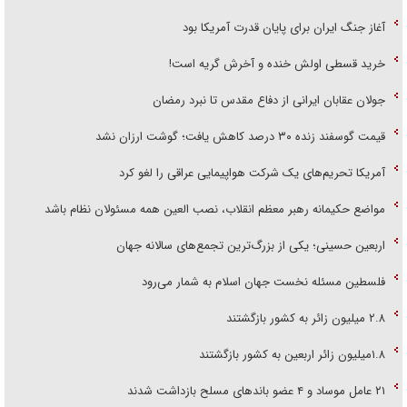
آغاز جنگ ایران برای پایان قدرت آمریکا بود
خرید قسطی اولش خنده و آخرش گریه است!
جولان عقابان ایرانی از دفاع مقدس تا نبرد رمضان
قیمت گوسفند زنده ۳۰ درصد کاهش یافت؛ گوشت ارزان نشد
آمریکا تحریم‌های یک شرکت هواپیمایی عراقی را لغو کرد
مواضع حکیمانه رهبر معظم انقلاب، نصب العین همه مسئولان نظام باشد
اربعین حسینی؛ یکی از بزرگ‌ترین تجمع‌های سالانه جهان
فلسطین مسئله نخست جهان اسلام به شمار می‌رود
۲.۸ میلیون زائر به کشور بازگشتند
۱.۸میلیون زائر اربعین به کشور بازگشتند
۲۱ عامل موساد و ۴ عضو باند‌های مسلح بازداشت شدند