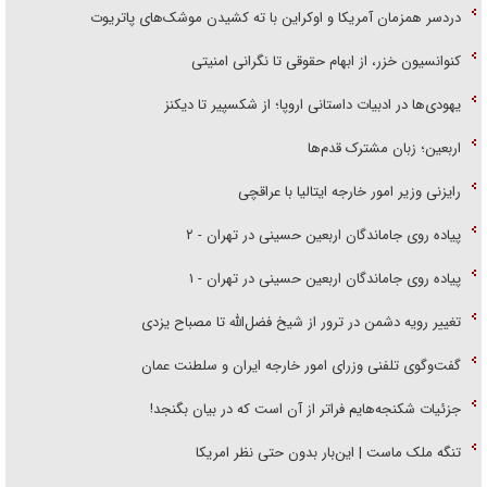
دردسر همزمان آمریکا و اوکراین با ته کشیدن موشک‌های پاتریوت
کنوانسیون خزر، از ابهام حقوقی تا نگرانی امنیتی
یهودی‌ها در ادبیات داستانی اروپا؛ از شکسپیر تا دیکنز
اربعین؛ زبان مشترک قدم‌ها
رایزنی وزیر امور خارجه ایتالیا با عراقچی
پیاده روی جاماندگان اربعین حسینی در تهران - ۲
پیاده روی جاماندگان اربعین حسینی در تهران - ۱
تغییر رویه دشمن در ترور از شیخ فضل‌الله تا مصباح یزدی
گفت‌وگوی تلفنی وزرای امور خارجه ایران و سلطنت عمان
جزئیات شکنجه‌هایم فراتر از آن است که در بیان بگنجد!
تنگه ملک ماست | این‌بار بدون حتی نظر امریکا