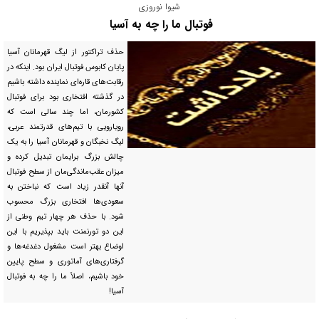
شیوا نوروزی
فوتبال ما را چه به آسیا
حذف تراکتور از لیگ قهرمانان آسیا
پایان کابوس فوتبال ایران بود. اینکه در
رقابت‌های قاره‌ای نماینده داشته باشیم
در گذشته افتخاری بود برای فوتبال
کشورمان، اما چند سالی است که
رویارویی با تیم‌های قدرتمند عربی،
لیگ نخبگان و قهرمانان آسیا را به یک
چالش بزرگ برایمان تبدیل کرده و
میزان عقب‌ماندگی‌مان از سطح فوتبال
آنها آنقدر زیاد است که نباختن به
سعود‌ی‌ها افتخاری بزرگ محسوب
شود. با حذف هر چهار تیم وطنی از
این دو تورنمنت باید بپذیریم با این
اوضاع بهتر است مشغول دغدغه‌ها و
گرفتاری‌های آماتوری و سطح پایین
خود باشیم، اصلاً ما را چه به فوتبال
آسیا!