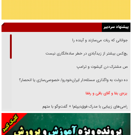
پیشنهاد سردبیر
نوجوانانی که ربات می‌سازند و آینده را
هیچ‌کس بیشتر از زیدآبادی در خطر ساده‌انگاری نیست
رقص مشترک دن کیشوت و ترامپ
دنده دولت به واگذاری مسئله‌دار ایران‌خودرو/ خصوصی‌سازی یا انحصار؟
غریزه‌ی بقا و آقای باقی و رفقا
جراحی‌های زیبایی با مدرک فوق‌دیپلم! + گفت‌وگو با متهم
گفت‌وگو با همسر یکی از شهدای جنگ رمضان/ پیکر بی‌سر شهید را از
انگشت‌های پا شناسایی کردیم