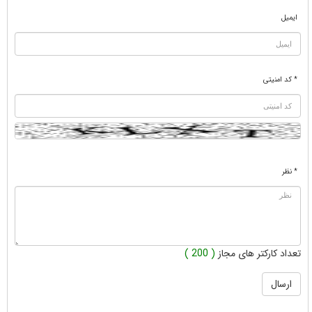
ایمیل
* کد امنیتی
* نظر
تعداد کارکتر های مجاز
( 200 )