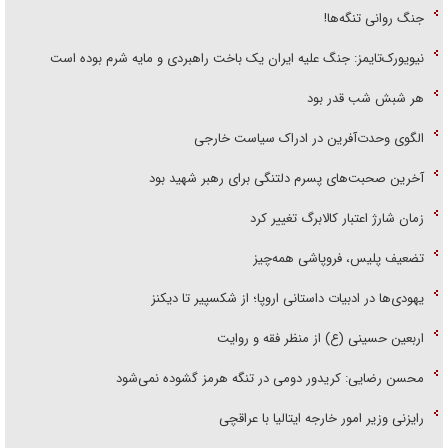
جنگ روانی تنگه‌ها!
نیویورک‌تایمز: جنگ علیه ایران یک باخت راهبردی و مایه شرم بوده است
هر شبش شب قدر بود
الگوی وحدت‌آفرین در ادراک سیاست خارجی
آخرین صحبت‌های پسرم دلتنگی برای رهبر شهید بود
زمان شارژ اعتبار کالابرگ تغییر کرد
تضعیف پلیس، فروپاشی همه‌چیز
یهودی‌ها در ادبیات داستانی اروپا؛ از شکسپیر تا دیکنز
اربعین حسینی (ع) از منظر فقه و روایت
محسن رضایی: کریدور دومی در تنگه هرمز گشوده نمی‌شود
رایزنی وزیر امور خارجه ایتالیا با عراقچی