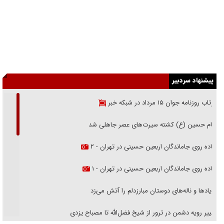
پیشنهاد سردبیر
بازتاب روزنامه جوان ۱۵ مرداد در شبکه خبر
امام حسین (ع) کشته سیرت‌های عصر جاهلی شد
پیاده روی جاماندگان اربعین حسینی در تهران - ۲
پیاده روی جاماندگان اربعین حسینی در تهران - ۱
فریاد‌ها و ناله‌های دوستان مبارزدلم را آتش می‌زد
تغییر رویه دشمن در ترور از شیخ فضل‌الله تا مصباح یزدی