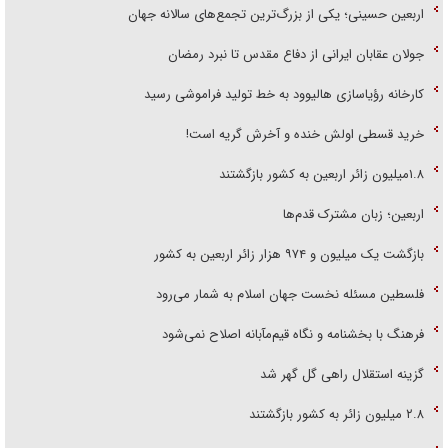
اربعین حسینی؛ یکی از بزرگ‌ترین تجمع‌های سالانه جهان
جولان عقابان ایرانی از دفاع مقدس تا نبرد رمضان
کارخانه رؤیاسازی هالیوود به خط تولید فراموشی رسید
خرید قسطی اولش خنده و آخرش گریه است!
۱.۸میلیون زائر اربعین به کشور بازگشتند
اربعین؛ زبان مشترک قدم‌ها
بازگشت یک میلیون و ۹۷۴ هزار زائر اربعین به کشور
فلسطین مسئله نخست جهان اسلام به شمار می‌رود
فرهنگ با بخشنامه و نگاه قیم‌مآبانه اصلاح نمی‌شود
گزینه استقلال راهی گل گهر شد
۲.۸ میلیون زائر به کشور بازگشتند