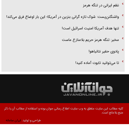
نظم ایرانی در تنگه هرمز
واشنگتن‌پست: شوک تازه گرانی بنزین در آمریکا؛ این بار اوضاع فرق می‌کند!
تنها هدف آمریکا امنیت اسرائیل است!
مخبر: تنگه هرمز حریم بلامنازع ماست
پادوی حقیر نتانیاهو!
تا می‌توانید تابوت آماده کنید!
کلیه مطالب این سایت متعلق به وب سایت اطلاع رسانی جوان بوده و استفاده از مطالب آن با ذکر
منبع بلامانع است.
طراحی و تولید:
ایران سامانه