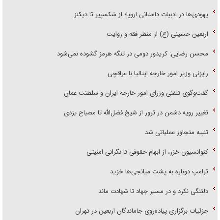
یهودی‌ها در ادبیات داستانی اروپا؛ از شکسپیر تا دیکنز
اربعین حسینی (ع) از منظر فقه و روایت
محسن رضایی: کریدور دومی در تنگه هرمز گشوده نمی‌شود
رایزنی وزیر امور خارجه ایتالیا با عراقچی
گفت‌وگوی تلفنی وزرای امور خارجه ایران و سلطنت عمان
تغییر رویه دشمن در ترور از شیخ فضل‌الله تا مصباح یزدی
تنبیه متجاوز عملیاتی شد
کنوانسیون خزر، از ابهام حقوقی تا نگرانی امنیتی
ترامپ دوباره به پشت میانجی‌ها خزید
دلتنگی نکرد و در مسیر جهاد تا شهادت ماند
جزئیات برگزاری پیاده‌روی جاماندگان اربعین در تهران