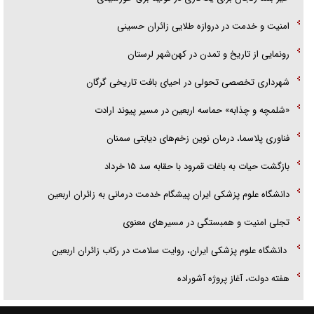
امنیت و خدمت در دروازه طلایی زائران حسینی
رونمایی از تاریخ و تمدن در کهن‌شهر لرستان
شهرداری تخصصی تحولی در احیای بافت تاریخی گرگان
«شلمچه و چذابه» حماسه اربعین در مسیر پیوند ارادت
فناوری پلاسما، درمان نوین زخم‌های دیابتی سمنان
بازگشت حیات به باغات قمرود با حقابه سد ۱۵ خرداد
دانشگاه علوم پزشکی ایران پیشگام خدمت درمانی به زائران اربعین
تجلی امنیت و همبستگی در مسیر‌های معنوی
دانشگاه علوم پزشکی ایران، روایت سلامت در رکاب زائران اربعین
هفته دولت، آغاز پروژه آشوراده