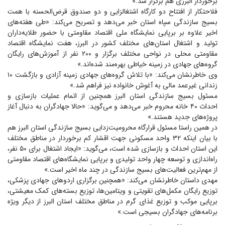
برخوردار البرزی هم برگزار شد.»
فلاحتکار از افتتاح دو کارگاه اشتغالزایی و دو صندوق قرض‌الحسنه با همت
بسیج سازندگی سپاه استان خبر می‌دهد و تصریح می‌کند: «طی هفته‌های
اخیر علاوه بر برپایی نمایشگاه ملی اقتصاد مقاومتی با حضور طلایه‌داران
تولید و اشتغال استان‌های مختلف کشور در البرز، هفت نمایشگاه اقتصاد
مقاومتی محلی در نواحی مختلف برگزار و ۲۰۰ نفر از آموزش‌های رایگان
گروه‌های جهادی در زمینه خیاطی بهره‌مند شده‌اند.»
وی خاطرنشان می‌کند: «با تلاش گروه‌های جهادی زمینه آزاد‌ی و بازگشت ۱۰
زندانی غیرعمد مالی به آغوش خانواده نیز فراهم شد.»
مسئول بسیج سازندگی استان البرز همچنین از اتمام عملیات بازسازی و
احداث ۴۰ خانه محروم خبر می‌دهد و می‌گوید: «حالا جهادگران به دنبال آغاز
پروژه‌های جدید هستند.»
در همین راستا مسئول قرارگاه محرومیت‌زدایی بسیج سازندگی استان البرز هم
با بیان اینکه ۳۲ واحد مسکونی جهت اقشار کم برخوردار در مناطق مختلف
این استان احداث و بازسازی شده است، می‌گوید: «ایجاد اشتغال برای ۵۰ نفر،
راه‌اندازی و توسعه چهار واحد تولیدی و برپایی نمایشگاه‌های اقتصاد مقاومتی
از مهم‌ترین فعالیت‌های بسیج سازندگی در چند ماه اخیر است.»
مهدی داستان خاطرنشان می‌کند: «همچنین برگزاری اردو‌های جهادی پزشکی،
توزیع رایگان مکمل‌های تقویتی و ویتامین‌ها، توزیع بسته‌های کمک معیشتی،
برپایی موکب و توزیع غذای گرم در مناطق مختلف استان البرز از دیگر ویژه
برنامه‌های جهادگران بسیجی است.»