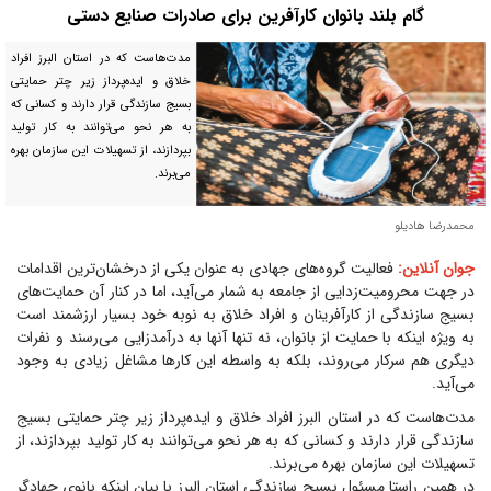
گام بلند بانوان کارآفرین برای صادرات صنایع دستی
مدت‌هاست که در استان البرز افراد
خلاق و ایده‌پرداز زیر چتر حمایتی
بسیج سازندگی قرار دارند و کسانی که
به هر نحو می‌توانند به کار تولید
بپردازند، از تسهیلات این سازمان بهره
می‌برند.
محمد‌رضا هادیلو
جوان آنلاین:
فعالیت گروه‌های جهادی به عنوان یکی از درخشان‌ترین اقدامات
در جهت محرومیت‌زدایی از جامعه به شمار می‌آید، اما در کنار آن حمایت‌های
بسیج سازندگی از کارآفرینان و افراد خلاق به نوبه خود بسیار ارزشمند است
به ویژه اینکه با حمایت از بانوان، نه تنها آنها به درآمدزایی می‌رسند و نفرات
دیگری هم سرکار می‌روند، بلکه به واسطه این کار‌ها مشاغل زیادی به وجود
می‌آید.
مدت‌هاست که در استان البرز افراد خلاق و ایده‌پرداز زیر چتر حمایتی بسیج
سازندگی قرار دارند و کسانی که به هر نحو می‌توانند به کار تولید بپردازند، از
تسهیلات این سازمان بهره می‌برند.
در همین راستا مسئول بسیج سازندگی استان البرز با بیان اینکه بانوی جهادگر