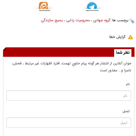
برچسب ها:
گروه جهادی
،
محرومیت زدایی
،
بسیج سازندگی
گزارش خطا
نظر شما
جوان آنلاين از انتشار هر گونه پيام حاوي تهمت، افترا، اظهارات غير مرتبط ، فحش،
ناسزا و... معذور است
نام
ایمیل