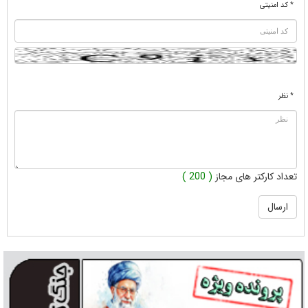
* کد امنیتی
* نظر
تعداد کارکتر های مجاز
( 200 )