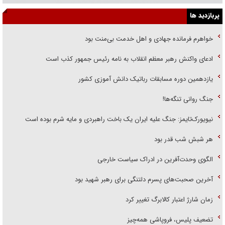
پربازدید ها
خواهرم فرمانده جهادی و اهل خدمت بی‌منت بود
ادعای واکنش رهبر معظم انقلاب به نامه رئیس جمهور کذب است
یازدهمین دوره مسابقات رباتیک دانش آموزی کشور
جنگ روانی تنگه‌ها!
نیویورک‌تایمز: جنگ علیه ایران یک باخت راهبردی و مایه شرم بوده است
هر شبش شب قدر بود
الگوی وحدت‌آفرین در ادراک سیاست خارجی
آخرین صحبت‌های پسرم دلتنگی برای رهبر شهید بود
زمان شارژ اعتبار کالابرگ تغییر کرد
تضعیف پلیس، فروپاشی همه‌چیز