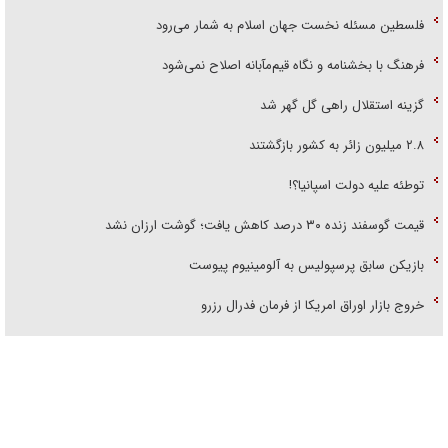
فلسطین مسئله نخست جهان اسلام به شمار می‌رود
فرهنگ با بخشنامه و نگاه قیم‌مآبانه اصلاح نمی‌شود
گزینه استقلال راهی گل گهر شد
۲.۸ میلیون زائر به کشور بازگشتند
توطئه علیه دولت اسپانیا؟!
قیمت گوسفند زنده ۳۰ درصد کاهش یافت؛ گوشت ارزان نشد
بازیکن سابق پرسپولیس به آلومینیوم پیوست
خروج بازار اوراق امریکا از فرمان فدرال رزرو