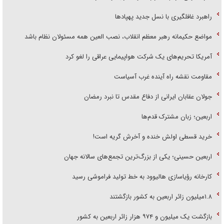
راهبرد غافلگیری با نسل جدید پهپاد‌ها
مواضع حکیمانه رهبر معظم انقلاب، نصب العین همه مسئولان نظام باشد
آمریکا تحریم‌های یک شرکت هواپیمایی عراقی را لغو کرد
مقاومت نقشه راه آینده غرب آسیاست
جولان عقابان ایرانی از دفاع مقدس تا نبرد رمضان
اربعین؛ زبان مشترک قدم‌ها
خرید قسطی اولش خنده و آخرش گریه است!
اربعین حسینی؛ یکی از بزرگ‌ترین تجمع‌های سالانه جهان
کارخانه رؤیاسازی هالیوود به خط تولید فراموشی رسید
۱.۸میلیون زائر اربعین به کشور بازگشتند
بازگشت یک میلیون و ۹۷۴ هزار زائر اربعین به کشور