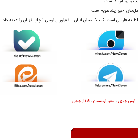
ب و روبه‌رشد است.
ال‌های اخیر چندسویه است.
 به فارسی است، کتاب"ارمنیان ایران و نام‌آوران ارمنی " چاپ تهران را هدیه داد
 رئیس جمهور
،
سفیر ارمنستان
،
قفقاز جنوبی