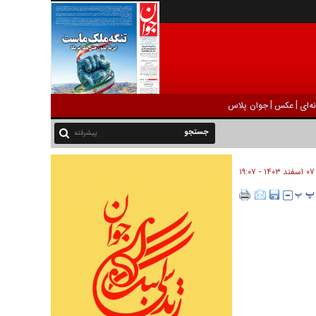
|
|
ه‌ای
عکس
جوان پلاس
پیشرفته
۰۷ اسفند ۱۴۰۳ - ۱۹:۰۷