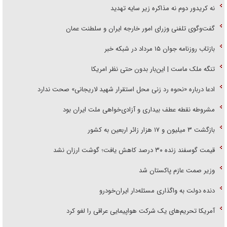
نه کریدور دوم نه مذاکره زیر سایه تهدید
گفت‌وگوی تلفنی وزرای امور خارجه ایران و سلطنت عمان
بازتاب روزنامه جوان ۱۵ مرداد در شبکه خبر
تنگه ملک ماست | این‌بار بدون حتی نظر امریکا
ادعا درباره «نحوه رد زنی محل استقرار شهید لاریجانی» صحت ندارد
مشروطه نقطه عطف بیداری و آزادی‌خواهی ملت ایران بود
بازگشت ۳ میلیون و ۱۷ هزار زائر اربعین به کشور
قیمت گوسفند زنده ۳۰ درصد کاهش یافت؛ گوشت ارزان نشد
وزیر صمت عازم پاکستان شد
دنده دولت به واگذاری مسئله‌دار ایران‌خودرو
آمریکا تحریم‌های یک شرکت هواپیمایی عراقی را لغو کرد