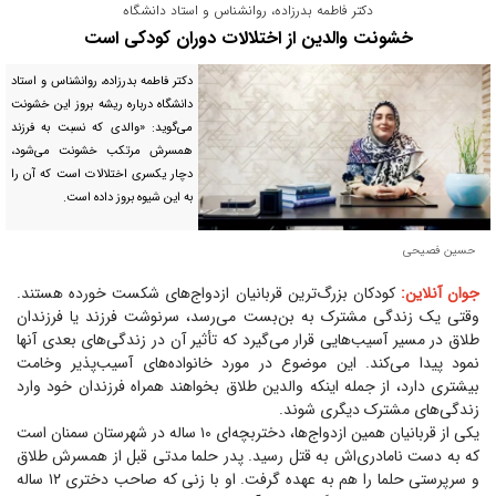
دکتر فاطمه بدرزاده، روانشناس و استاد دانشگاه
خشونت والدین از اختلالات دوران کودکی است
دکتر فاطمه بدرزاده، روانشناس و استاد
دانشگاه درباره ریشه بروز این خشونت
می‌گوید: «والدی که نسبت به فرزند
همسرش مرتکب خشونت می‌شود،
دچار یکسری اختلالات است که آن را
به این شیوه بروز داده است.
حسین فصیحی
جوان آنلاین:
کودکان بزرگ‌ترین قربانیان ازدواج‌های شکست خورده هستند.
وقتی یک زندگی مشترک به بن‌بست می‌رسد، سرنوشت فرزند یا فرزندان
طلاق در مسیر آسیب‌هایی قرار می‌گیرد که تأثیر آن در زندگی‌های بعدی آنها
نمود پیدا می‌کند. این موضوع در مورد خانواده‌های آسیب‌پذیر وخامت
بیشتری دارد، از جمله اینکه والدین طلاق بخواهند همراه فرزندان خود وارد
زندگی‌های مشترک دیگری شوند.
یکی از قربانیان همین ازدواج‌ها، دختربچه‌ای ۱۰ ساله در شهرستان سمنان است
که به دست نامادری‌اش به قتل رسید. پدر حلما مدتی قبل از همسرش طلاق
و سرپرستی حلما را هم به عهده گرفت. او با زنی که صاحب دختری ۱۲ ساله