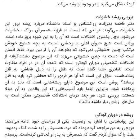
کودک شکل می‌گیرد و در وجود او رشد می‌کند.
بررسی ریشه خشونت
دکتر فاطمه بدرزاده، روانشناس و استاد دانشگاه درباره ریشه بروز این
خشونت می‌گوید: «والدی که نسبت به فرزند همسرش مرتکب خشونت
می‌شود، دچار یکسری اختلالات است که آن را به این شیوه بروز داده است.
روشن است هیچ حیوان اهلی یا وحشی نسبت به بچه همنوع خودش
مرتکب چنین خشونتی نمی‌شود که بخواهد آن را از بین ببرد. فقط انسان
است که دست به چنین خشونتی می‌زند که این موضوع نشئت‌گرفته از
اختلالات شخصیتی دوران کودکی است که شدت آن در در افراد متفاوت
است. نامادری حلما گفته است که طفل را به دلیل فحاشی به قتل
رسانده‌است. سؤال این است که آیا هر فردی را که فحاشی کرد باید به قتل
برساند؟ روشن است این موضوع دارای ریشه‌هایی است که باید به آن
پرداخته شود، بنابراین ابتدا باید آسیب‌هایی که این والدین به آن مبتلا
هستند، بررسی شود. هر چند درمان اختلالات شخصیتی ممکن است به
سال‌های زیادی نیاز داشته باشد.»
ریشه در دوران کودکی
این روانشناس با اشاره به وضعیت یکی از مراجعان خود ادامه می‌دهد:
«زوجی به من مراجعه کرده‌بودند که مرد، همسرش را به شدت کتک زده‌بود.
علت را که سؤال کردم گفت که همسرش به پدر او فحاشی کرده‌است. پرسیدم