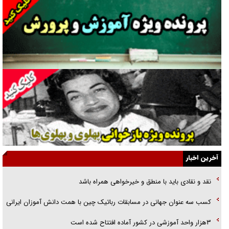
غریزه‌ی بقا و آقای باقی و رفقا
جراحی‌های زیبایی با مدرک فوق‌دیپلم! + گفت‌وگو با متهم
گفت‌وگو با همسر یکی از شهدای جنگ رمضان/ پیکر بی‌سر شهید را از
انگشت‌های پا شناسایی کردیم
نسلی که آنلاین الگو می‌گیرد
گفت‌وگو با آیت‌الله جاودان/ جفای مخالفان مکانت معنوی رهبر شهید را
ارتقا می‌داد
آخرین اخبار
راننده مست به قانون می‌خندد
نقد و نقادی باید با منطق و خیرخواهی همراه باشد
همه آقای دوربینی شده‌ایم!
کسب سه عنوان جهانی در مسابقات رباتیک چین با همت دانش آموزان ایرانی
قصه ناتمام سرویس مدارس
۳هزار واحد آموزشی در کشور آماده افتتاح شده است