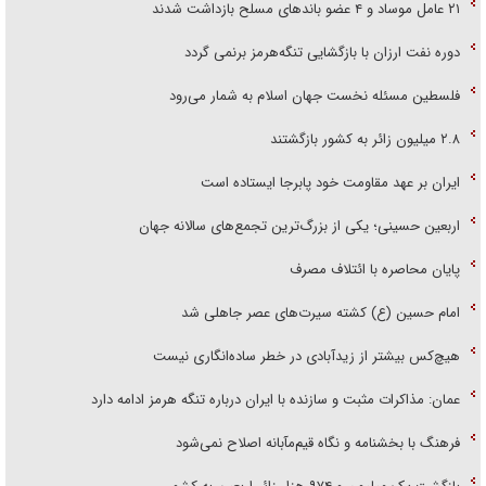
۲۱ عامل موساد و ۴ عضو باند‌های مسلح بازداشت شدند
دوره نفت ارزان با بازگشایی تنگه‌هرمز برنمی گردد
فلسطین مسئله نخست جهان اسلام به شمار می‌رود
۲.۸ میلیون زائر به کشور بازگشتند
ایران بر عهد مقاومت خود پابرجا ایستاده است
اربعین حسینی؛ یکی از بزرگ‌ترین تجمع‌های سالانه جهان
پایان محاصره با ائتلاف مصرف
امام حسین (ع) کشته سیرت‌های عصر جاهلی شد
هیچ‌کس بیشتر از زیدآبادی در خطر ساده‌انگاری نیست
عمان: مذاکرات مثبت و سازنده با ایران درباره تنگه هرمز ادامه دارد
فرهنگ با بخشنامه و نگاه قیم‌مآبانه اصلاح نمی‌شود