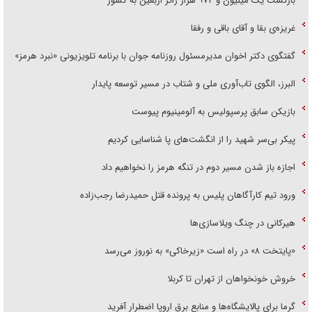
بازگشت یک میلیون و ۹۷۴ هزار زائر اربعین به کشور
غریزه‌ی بقا و آقای باقی و رفقا
گفتگوی دکتر اخوان مدیرمسئول روزنامه جوان با برنامه تلویزیونی «نبرد هرمز»
البرز، الگوی تاب‌آوری ملی و شتاب در مسیر توسعه پایدار
بازیکن سابق پرسپولیس به آلومینیوم پیوست
پیکر بی‌سر شهید را از انگشت‌های پا شناسایی کردیم
اجازه باز شدن مسیر دوم در تنگه هرمز را نخواهیم داد
ورود تیم کارآگاهان پلیس به پرونده قتل حمیدرضا رجب‌زاده
هیرکانی در چنگ ویلاسازی‌ها
«پایتخت ۸» در راه است «زیرخاکی» به نوروز می‌رسد
خروش خونخواهان از تهران تا کربلا
گرما برای پالایشگاه‌ها و منابع برق اروپا اضطرار آفرید