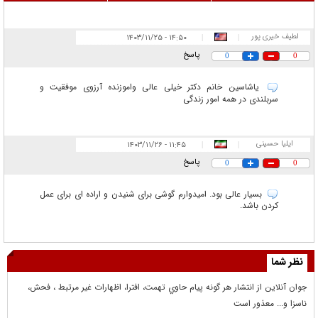
لطیف خیری پور
۱۴:۵۰ - ۱۴۰۳/۱۱/۲۵
|
|
اورنجی
پاسخ
0
0
یاشاسین خانم دکتر خیلی عالی واموزنده آرزوی موفقیت و
سربلندی در همه امور زندگی
ایلیا حسینی
۱۱:۴۵ - ۱۴۰۳/۱۱/۲۶
|
|
پاسخ
0
0
بسیار عالی بود. امیدوارم گوشی برای شنیدن و اراده ای برای عمل
کردن باشد.
نظر شما
جوان آنلاين از انتشار هر گونه پيام حاوي تهمت، افترا، اظهارات غير مرتبط ، فحش،
ناسزا و... معذور است