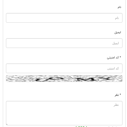
نام
ایمیل
* کد امنیتی
* نظر