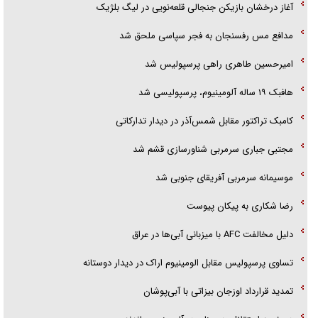
آغاز درخشان بازیکن جنجالی قلعه‌نویی در لیگ بلژیک
مدافع مس رفسنجان به فجر سپاسی ملحق شد
امیرحسین طاهری راهی پرسپولیس شد
هافبک ۱۹ ساله آلومینیوم، پرسپولیسی شد
کامبک تراکتور مقابل شمس‌آذر در دیدار تدارکاتی
مجتبی جباری سرمربی شناورسازی قشم شد
موسیمانه سرمربی آفریقای جنوبی شد
رضا شکاری به پیکان پیوست
دلیل مخالفت AFC با میزبانی آبی‌ها در عراق
تساوی پرسپولیس مقابل الومینیوم اراک در دیدار دوستانه
تمدید قرارداد اوزجان بیزاتی با آبی‌پوشان