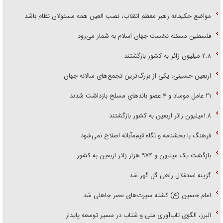
مواضع حکیمانه رهبر معظم انقلاب، نصب العین همه مسئولان نظام باشد
فلسطین مسئله نخست جهان اسلام به شمار می‌رود
۲.۸ میلیون زائر به کشور بازگشتند
اربعین حسینی؛ یکی از بزرگ‌ترین تجمع‌های سالانه جهان
۲۱ عامل موساد و ۴ عضو باند‌های مسلح بازداشت شدند
۱.۸میلیون زائر اربعین به کشور بازگشتند
فرهنگ با بخشنامه و نگاه قیم‌مآبانه اصلاح نمی‌شود
بازگشت یک میلیون و ۹۷۴ هزار زائر اربعین به کشور
گزینه استقلال راهی گل گهر شد
امام حسین (ع) کشته سیرت‌های عصر جاهلی شد
البرز، الگوی تاب‌آوری ملی و شتاب در مسیر توسعه پایدار