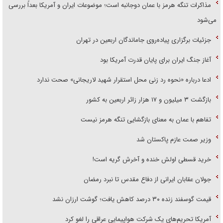
مذاکرات تنگه هرمز با عمان دوجانبه است؛ موضوعات ایران و آمریکا بعداً بررسی
می‌شود
جزئیات برگزاری پیاده‌روی جاماندگان اربعین در تهران
آغاز جنگ ایران برای پایان قدرت آمریکا بود
ادعا درباره «نحوه رد زنی محل استقرار شهید لاریجانی» صحت ندارد
بازگشت ۳ میلیون و ۱۷ هزار زائر اربعین به کشور
تفاهم با عمان به معنای بازگشایی تنگه هرمز نیست
وزیر صمت عازم پاکستان شد
خرید قسطی اولش خنده و آخرش گریه است!
جولان عقابان ایرانی از دفاع مقدس تا نبرد رمضان
قیمت گوسفند زنده ۳۰ درصد کاهش یافت؛ گوشت ارزان نشد
آمریکا تحریم‌های یک شرکت هواپیمایی عراقی را لغو کرد