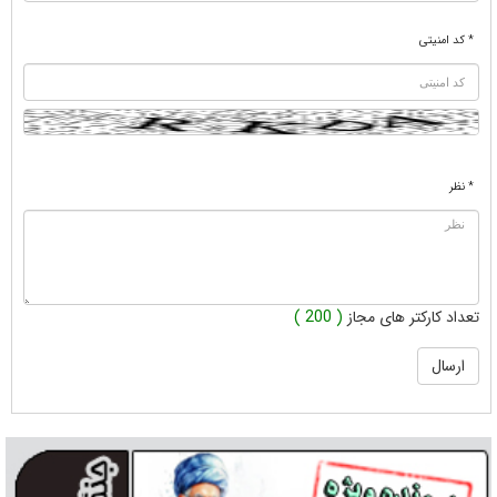
* کد امنیتی
* نظر
تعداد کارکتر های مجاز
( 200 )