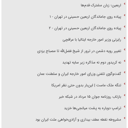
اربعین؛ زبان مشترک قدم‌ها
پیاده روی جاماندگان اربعین حسینی در تهران - ۱
پیاده روی جاماندگان اربعین حسینی در تهران - ۲
رایزنی وزیر امور خارجه ایتالیا با عراقچی
تغییر رویه دشمن در ترور از شیخ فضل‌الله تا مصباح یزدی
نه کریدور دوم نه مذاکره زیر سایه تهدید
گفت‌وگوی تلفنی وزرای امور خارجه ایران و سلطنت عمان
تنگه ملک ماست | این‌بار بدون حتی نظر امریکا
بازتاب روزنامه جوان ۱۵ مرداد در شبکه خبر
ترامپ دوباره به پشت میانجی‌ها خزید
مشروطه نقطه عطف بیداری و آزادی‌خواهی ملت ایران بود