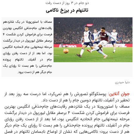
دو جام در ۳ روز از دست رفت
تاتنهام در برزخ ناکامی
مصاف با استون‌ویلا در یک شانزدهم
رقابت‌های جام‌حذفی انگلیس بهترین
فرصت برای فراموش کردن شکست ۴
برصفر مقابل لیورپول در دیدار برگشت
مرحله نیمه‌نهایی جام اتحادیه انگلیس
بود، اما بعد از از دست رفتن رؤیای
جام در آنفیلد، تاتنهام پرونده
جام‌حذفی را هم بست تا رؤیای یک
جام دیگر هم از دست برود.
دنیا حیدری
جوان آنلاین:
پوستکوگلو تصورش را هم نمی‌کرد، اما درست سه روز بعد از
تحقیر در آنفیلد، تاتنهام دومین جام را هم از دست داد.
مصاف با استون‌ویلا در یک شانزدهم رقابت‌های جام‌حذفی انگلیس بهترین
فرصت برای فراموش کردن شکست ۴ برصفر مقابل لیورپول در دیدار برگشت
مرحله نیمه‌نهایی جام اتحادیه انگلیس بود، اما بعد از از دست رفتن رؤیای
جام در آنفیلد، تاتنهام پرونده جام‌حذفی را هم بست تا رؤیای یک جام دیگر
هم از دست برود؛ ناکامی‌هایی که نشان از اوضاع نابسامان تاتنهام در فصل