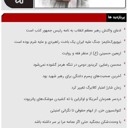
پربازدید ها
ادعای واکنش رهبر معظم انقلاب به نامه رئیس جمهور کذب است
نیویورک‌تایمز: جنگ علیه ایران یک باخت راهبردی و مایه شرم بوده است
اربعین حسینی (ع) از منظر فقه و روایت
محسن رضایی: کریدور دومی در تنگه هرمز گشوده نمی‌شود
آخرین صحبت‌های پسرم دلتنگی برای رهبر شهید بود
زمان شارژ اعتبار کالابرگ تغییر کرد
دردسر همزمان آمریکا و اوکراین با ته کشیدن موشک‌های پاتریوت
کنوانسیون خزر، از ابهام حقوقی تا نگرانی امنیتی
با وحدت‌شکن بجنگید حتی اگر عمامه مرا بر سر داشته باشد