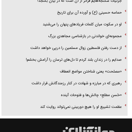
جزئیات شکنجه‌هایم فراتر از آن است که در بیان بگنجد!
حماسه حسینی (ع) و آورده آن برای تاریخ
او در سکوت میان کلمات فریاد‌های پنهان را می‌شنید
مجموعه‌ای خواندنی در بازشناسی مجاهدی بزرگ
از دست رفتن فلسطین زوال مسلمین را درپی خواهد داشت
صدایم را در زندان بلند کردم تا دل‌های ترسان را آرامش بخشم!
«مصلحت» یعنی شناختن مواضع انعطاف
رهبری که در مبارزه و شهادت در کنار رزمندگانش قرار داشت
«حُسن مطلعِ» چالش‌ها و فتوحات آینده
عظمت تشییع او را هیچ دوربینی نمی‌تواند روایت کند