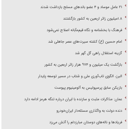
۲۱ عامل موساد و ۴ عضو باند‌های مسلح بازداشت شدند
۱.۸میلیون زائر اربعین به کشور بازگشتند
فرهنگ با بخشنامه و نگاه قیم‌مآبانه اصلاح نمی‌شود
امام حسین (ع) کشته سیرت‌های عصر جاهلی شد
گزینه استقلال راهی گل گهر شد
بازگشت یک میلیون و ۹۷۴ هزار زائر اربعین به کشور
البرز، الگوی تاب‌آوری ملی و شتاب در مسیر توسعه پایدار
بازیکن سابق پرسپولیس به آلومینیوم پیوست
عمان: مذاکرات مثبت و سازنده با ایران درباره تنگه هرمز ادامه دارد
دنده دولت به واگذاری مسئله‌دار ایران‌خودرو
فریاد‌ها و ناله‌های دوستان مبارزدلم را آتش می‌زد