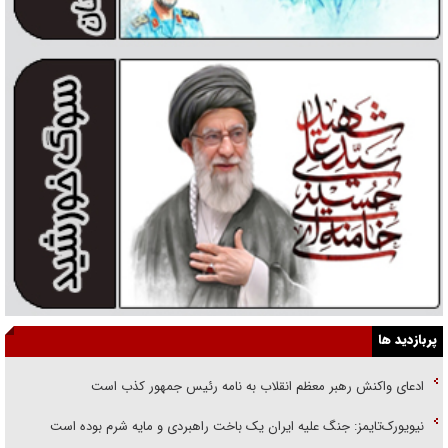
پربازدید ها
ادعای واکنش رهبر معظم انقلاب به نامه رئیس جمهور کذب است
نیویورک‌تایمز: جنگ علیه ایران یک باخت راهبردی و مایه شرم بوده است