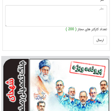
* نظر
تعداد کارکتر های مجاز
( 200 )