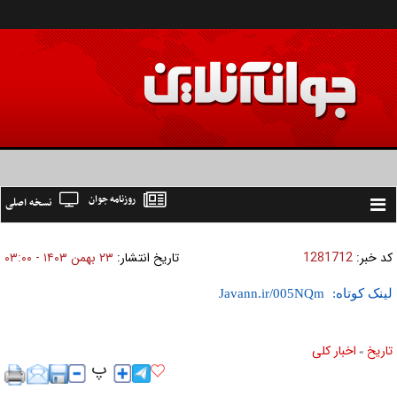
روزنامه جوان
نسخه اصلی
Toggle
navigation
کد خبر:
1281712
تاریخ انتشار:
۲۳ بهمن ۱۴۰۳ - ۰۳:۰۰
لینک کوتاه:
تاریخ
اخبار کلی
»