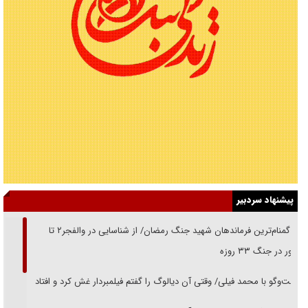
پیشنهاد سردبیر
از گمنام‌ترین فرماندهان شهید جنگ رمضان/ از شناسایی در والفجر۲ تا
حضور در جنگ ۳۳ روزه
گفت‌وگو با محمد فیلی/ وقتی آن دیالوگ را گفتم فیلمبردار غش کرد و افتاد