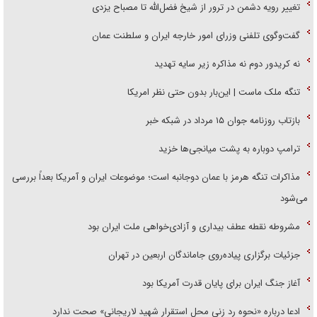
تغییر رویه دشمن در ترور از شیخ فضل‌الله تا مصباح یزدی
گفت‌وگوی تلفنی وزرای امور خارجه ایران و سلطنت عمان
نه کریدور دوم نه مذاکره زیر سایه تهدید
تنگه ملک ماست | این‌بار بدون حتی نظر امریکا
بازتاب روزنامه جوان ۱۵ مرداد در شبکه خبر
ترامپ دوباره به پشت میانجی‌ها خزید
مذاکرات تنگه هرمز با عمان دوجانبه است؛ موضوعات ایران و آمریکا بعداً بررسی
می‌شود
مشروطه نقطه عطف بیداری و آزادی‌خواهی ملت ایران بود
جزئیات برگزاری پیاده‌روی جاماندگان اربعین در تهران
آغاز جنگ ایران برای پایان قدرت آمریکا بود
ادعا درباره «نحوه رد زنی محل استقرار شهید لاریجانی» صحت ندارد