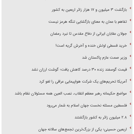
بازگشت ۳ میلیون و ۱۷ هزار زائر اربعین به کشور
تفاهم با عمان به معنای بازگشایی تنگه هرمز نیست
جولان عقابان ایرانی از دفاع مقدس تا نبرد رمضان
خرید قسطی اولش خنده و آخرش گریه است!
وزیر صمت عازم پاکستان شد
قیمت گوسفند زنده ۳۰ درصد کاهش یافت؛ گوشت ارزان نشد
آمریکا تحریم‌های یک شرکت هواپیمایی عراقی را لغو کرد
مواضع حکیمانه رهبر معظم انقلاب، نصب العین همه مسئولان نظام باشد
فلسطین مسئله نخست جهان اسلام به شمار می‌رود
۲.۸ میلیون زائر به کشور بازگشتند
اربعین حسینی؛ یکی از بزرگ‌ترین تجمع‌های سالانه جهان